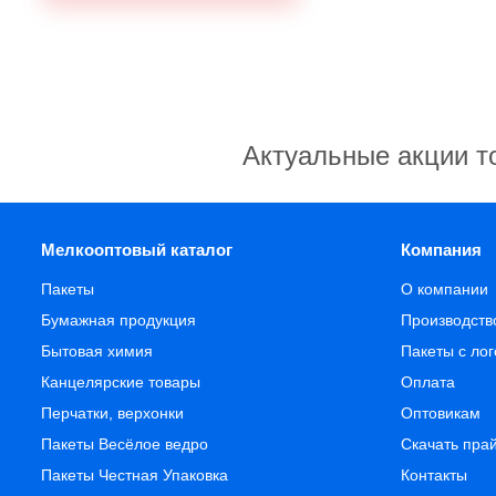
Актуальные акции т
Мелкооптовый каталог
Компания
Пакеты
О компании
Бумажная продукция
Производств
Бытовая химия
Пакеты с ло
Канцелярские товары
Оплата
Перчатки, верхонки
Оптовикам
Пакеты Весёлое ведро
Скачать пра
Пакеты Честная Упаковка
Контакты