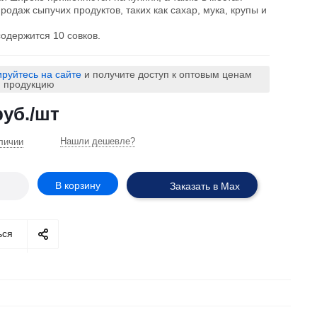
продаж сыпучих продуктов, таких как сахар, мука, крупы и
содержится 10 совков.
ируйтесь на сайте
и получите доступ к оптовым ценам
ю продукцию
уб.
/шт
Нашли дешевле?
личии
В корзину
Заказать в Max
ься