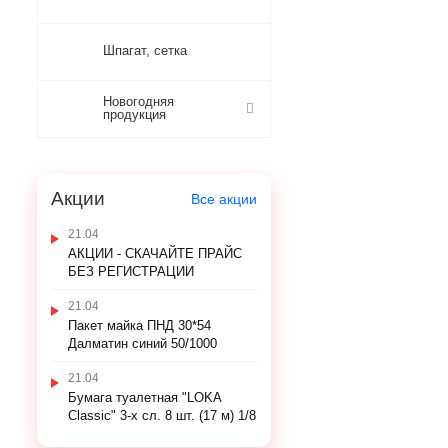
Шпагат, сетка
Новогодняя
продукция
Акции
Все акции
21.04
АКЦИИ - СКАЧАЙТЕ ПРАЙС
БЕЗ РЕГИСТРАЦИИ
21.04
Пакет майка ПНД 30*54
Далматин синий 50/1000
21.04
Бумага туалетная "LOKA
Classic" 3-х сл. 8 шт. (17 м) 1/8