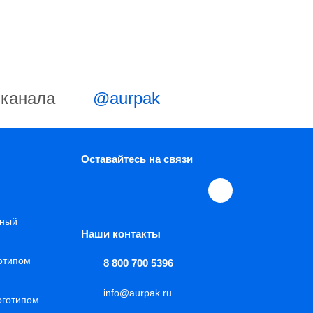
-канала
@aurpak
Оставайтесь на связи
нный
Наши контакты
готипом
8 800 700 5396
info@aurpak.ru
оготипом