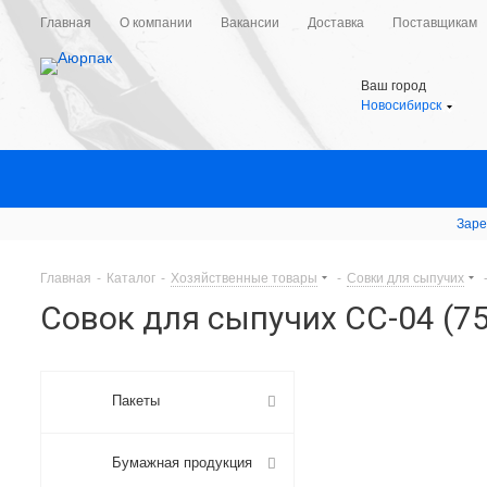
Главная
О компании
Вакансии
Доставка
Поставщикам
Ваш город
Новосибирск
Заре
Главная
-
Каталог
-
Хозяйственные товары
-
Совки для сыпучих
Совок для сыпучих СС-04 (75
Пакеты
Бумажная продукция