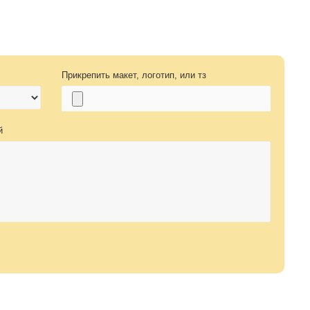
Прикрепить макет, логотип, или тз
й