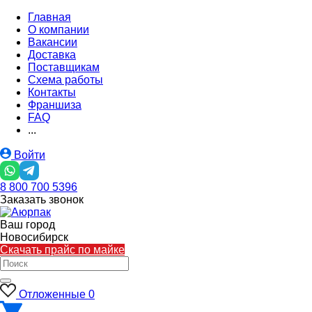
Главная
О компании
Вакансии
Доставка
Поставщикам
Схема работы
Контакты
Франшиза
FAQ
...
Войти
8 800 700 5396
Заказать звонок
Ваш город
Новосибирск
Скачать прайс по майке
Отложенные
0