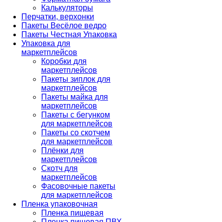
Калькуляторы
Перчатки, верхонки
Пакеты Весёлое ведро
Пакеты Честная Упаковка
Упаковка для
маркетплейсов
Коробки для
маркетплейсов
Пакеты зиплок для
маркетплейсов
Пакеты майка для
маркетплейсов
Пакеты с бегунком
для маркетплейсов
Пакеты со скотчем
для маркетплейсов
Плёнки для
маркетплейсов
Скотч для
маркетплейсов
Фасовочные пакеты
для маркетплейсов
Пленка упаковочная
Пленка пищевая
Пленка пищевая ПВХ