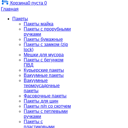
Корзина
0
пуста
0
Главная
Пакеты
Пакеты майка
Пакеты с прорубными
ручками
Пакеты бумажные
Пакеты с замком (zip
lock)
Мешки для мусора
Пакеты с бегунком
ПВД
Курьерские пакеты
Вакуумные пакеты
Вакуумные
термоусадочные
пакеты
Фасовочные пакеты
Пакеты для шин
Пакеты п/п со скотчем
Пакеты с петлевыми
ручками
Пакеты с
пластиковыми