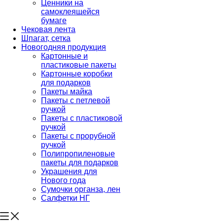
Ценники на
самоклеящейся
бумаге
Чековая лента
Шпагат, сетка
Новогодняя продукция
Картонные и
пластиковые пакеты
Картонные коробки
для подарков
Пакеты майка
Пакеты с петлевой
ручкой
Пакеты с пластиковой
ручкой
Пакеты с прорубной
ручкой
Полипропиленовые
пакеты для подарков
Украшения для
Нового года
Сумочки органза, лен
Салфетки НГ