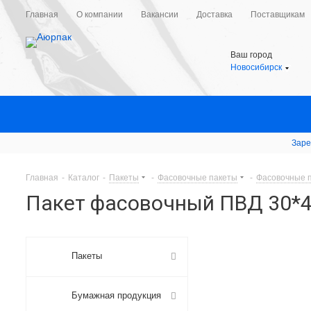
Главная
О компании
Вакансии
Доставка
Поставщикам
Ваш город
Новосибирск
Заре
Главная
-
Каталог
-
Пакеты
-
Фасовочные пакеты
-
Фасовочные 
Пакет фасовочный ПВД 30*4
Пакеты
Бумажная продукция