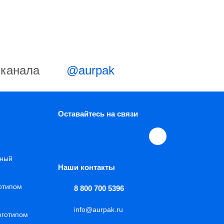
-канала
@aurpak
Оставайтесь на связи
нный
Наши контакты
готипом
8 800 700 5396
info@aurpak.ru
оготипом