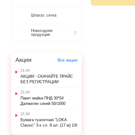
Шпагат, сетка
Новогодняя
продукция
Акции
Все акции
21.04
АКЦИИ - СКАЧАЙТЕ ПРАЙС
БЕЗ РЕГИСТРАЦИИ
21.04
Пакет майка ПНД 30*54
Далматин синий 50/1000
21.04
Бумага туалетная "LOKA
Classic" 3-х сл. 8 шт. (17 м) 1/8