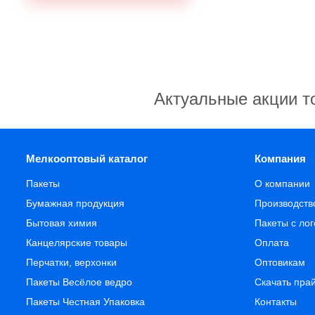
Актуальные акции т
Мелкооптовый каталог
Компания
Пакеты
О компании
Бумажная продукция
Производств
Бытовая химия
Пакеты с ло
Канцелярские товары
Оплата
Перчатки, верхонки
Оптовикам
Пакеты Весёлое ведро
Скачать пра
Пакеты Честная Упаковка
Контакты