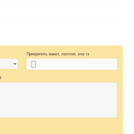
Прикрепить макет, логотип, или тз
й