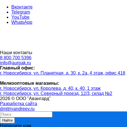
Вконтакте
Telegram
YouTube
WhatsApp
Наши контакты
8 800 700 5396
info@aurpak.ru
Главный офис:
г. Новосибирск, ул. Планетная, д. 30, к. 2а, 4 этаж, офис 418
Мелкооптовые магазины:
г. Новосибирск, ул. Королева, д. 40, к. 40, 1 этаж
г. Новосибирск, ул. Северный проезд, 12/3, ​склад №2
2026 © ООО "Авангард"
Разработка сайта
dmitriyandreev.ru
Найти
Напишите нам