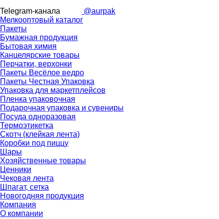
Telegram-канала
@aurpak
Мелкооптовый каталог
Пакеты
Бумажная продукция
Бытовая химия
Канцелярские товары
Перчатки, верхонки
Пакеты Весёлое ведро
Пакеты Честная Упаковка
Упаковка для маркетплейсов
Пленка упаковочная
Подарочная упаковка и сувениры
Посуда одноразовая
Термоэтикетка
Скотч (клейкая лента)
Коробки под пиццу
Шары
Хозяйственные товары
Ценники
Чековая лента
Шпагат, сетка
Новогодняя продукция
Компания
О компании