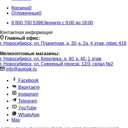
Корзина
0
Отложенные
0
8 800 700 5396
Звоните с 9:00 до 18:00
Контактная информация
Главный офис:
г. Новосибирск, ул. Планетная, д. 30, к. 2а, 4 этаж, офис 418
Мелкооптовые магазины:
г. Новосибирск, ул. Королева, д. 40, к. 40, 1 этаж
г. Новосибирск, ул. Северный проезд, 12/3, ​склад №2
info@aurpak.ru
Facebook
Вконтакте
Instagram
Telegram
YouTube
WhatsApp
Max