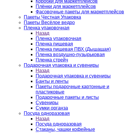
Коробки для маркетплейсов
Плёнки для маркетплейсов
Фасовочные пакеты для маркетплейсов
Пакеты Честная Упаковка
Пакеты Весёлое ведро
Пленка упаковочная
Назад
Пленка упаковочная
Пленка пищевая
Пленка пищевая ПВХ (Дышащая)
Пленка воздушно-пузырьковая
Пленка стрейч
Подарочная упаковка и сувениры
Назад
Подарочная упаковка и сувениры
Банты и ленты
Пакеты подарочные картонные и
пластиковые
Подарочные пакеты и листы
Сувениры
Сумки органза
Посуда одноразовая
Назад
Посуда одноразовая
Стаканы, чашки кофейные