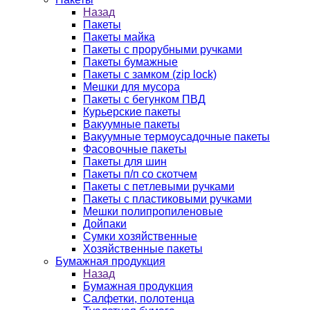
Назад
Пакеты
Пакеты майка
Пакеты с прорубными ручками
Пакеты бумажные
Пакеты с замком (zip lock)
Мешки для мусора
Пакеты с бегунком ПВД
Курьерские пакеты
Вакуумные пакеты
Вакуумные термоусадочные пакеты
Фасовочные пакеты
Пакеты для шин
Пакеты п/п со скотчем
Пакеты с петлевыми ручками
Пакеты с пластиковыми ручками
Мешки полипропиленовые
Дойпаки
Сумки хозяйственные
Хозяйственные пакеты
Бумажная продукция
Назад
Бумажная продукция
Салфетки, полотенца