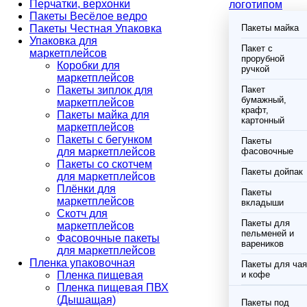
Перчатки, верхонки
логотипом
Пакеты Весёлое ведро
Пакеты Честная Упаковка
Пакеты майка
Упаковка для
Пакет с
маркетплейсов
прорубной
Коробки для
ручкой
маркетплейсов
Пакеты зиплок для
Пакет
бумажный,
маркетплейсов
крафт,
Пакеты майка для
картонный
маркетплейсов
Пакеты с бегунком
Пакеты
для маркетплейсов
фасовочные
Пакеты со скотчем
Пакеты дойпак
для маркетплейсов
Плёнки для
Пакеты
маркетплейсов
вкладыши
Скотч для
Пакеты для
маркетплейсов
пельменей и
Фасовочные пакеты
вареников
для маркетплейсов
Пленка упаковочная
Пакеты для чая
Пленка пищевая
и кофе
Пленка пищевая ПВХ
(Дышащая)
Пакеты под