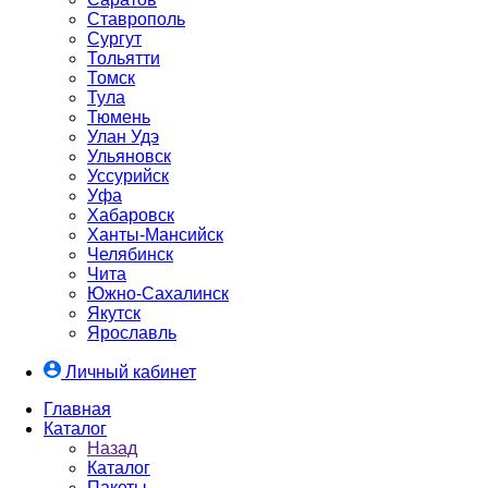
Ставрополь
Сургут
Тольятти
Томск
Тула
Тюмень
Улан Удэ
Ульяновск
Уссурийск
Уфа
Хабаровск
Ханты-Мансийск
Челябинск
Чита
Южно-Cахалинск
Якутск
Ярославль
Личный кабинет
Главная
Каталог
Назад
Каталог
Пакеты