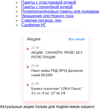
Пакеты с пластиковой ручкой
Пакеты с прорубной ручкой
Полипропиленовые пакеты для подарков
Украшения для Нового года
Сумочки органза, лен
Салфетки НГ
Акции
Все акции
21.04
АКЦИИ - СКАЧАЙТЕ ПРАЙС БЕЗ
РЕГИСТРАЦИИ
21.04
Пакет майка ПНД 30*54 Далматин
синий 50/1000
21.04
Бумага туалетная "LOKA Classic"
3-х сл. 8 шт. (17 м) 1/8
Актуальные акции только для подписчиков нашего