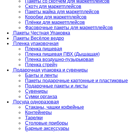
Пакеты со скотчем для маркетплейсов
Скотч для маркетплейсов
Пакеты майка для маркетплейсов
Коробки для маркетплейсов
Плёнки для маркетплейсов
Фасовочные пакеты для маркетплейсов
Пакеты Честная Упаковка
Пакеты Весёлое ведро
Пленка упаковочная
Пленка пищевая
Пленка пищевая ПВХ (Дышащая)
Пленка воздушно-пузырьковая
Пленка стрейч
Подарочная упаковка и сувениры
Банты и ленты
Пакеты подарочные картонные и пластиковые
Подарочные пакеты и листы
Сувениры
Сумки органза
Посуда одноразовая
Стаканы, чашки кофейные
Контейнеры
Тарелки
Столовые приборы
Барные аксессуары