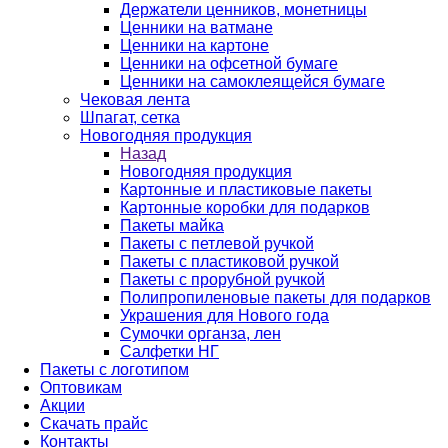
Держатели ценников, монетницы
Ценники на ватмане
Ценники на картоне
Ценники на офсетной бумаге
Ценники на самоклеящейся бумаге
Чековая лента
Шпагат, сетка
Новогодняя продукция
Назад
Новогодняя продукция
Картонные и пластиковые пакеты
Картонные коробки для подарков
Пакеты майка
Пакеты с петлевой ручкой
Пакеты с пластиковой ручкой
Пакеты с прорубной ручкой
Полипропиленовые пакеты для подарков
Украшения для Нового года
Сумочки органза, лен
Салфетки НГ
Пакеты с логотипом
Оптовикам
Акции
Скачать прайс
Контакты