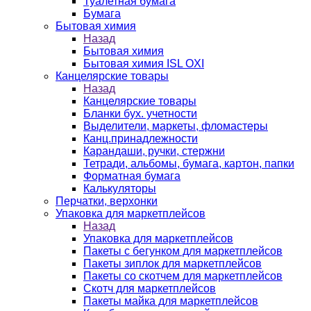
Туалетная бумага
Бумага
Бытовая химия
Назад
Бытовая химия
Бытовая химия ISL OXI
Канцелярские товары
Назад
Канцелярские товары
Бланки бух. учетности
Выделители, маркеты, фломастеры
Канц.принадлежности
Карандаши, ручки, стержни
Тетради, альбомы, бумага, картон, папки
Форматная бумага
Калькуляторы
Перчатки, верхонки
Упаковка для маркетплейсов
Назад
Упаковка для маркетплейсов
Пакеты с бегунком для маркетплейсов
Пакеты зиплок для маркетплейсов
Пакеты со скотчем для маркетплейсов
Скотч для маркетплейсов
Пакеты майка для маркетплейсов