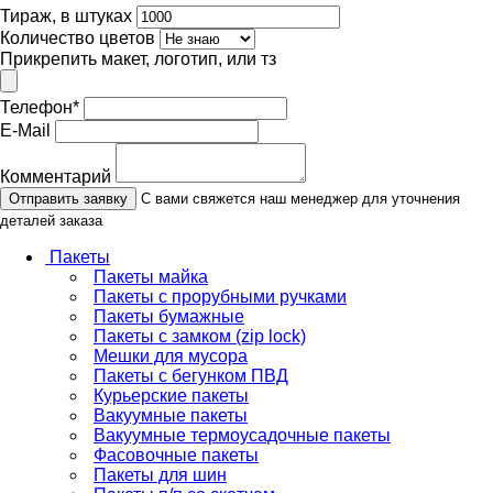
Тираж, в штуках
Количество цветов
Прикрепить макет, логотип, или тз
Телефон
*
E-Mail
Комментарий
Отправить заявку
С вами свяжется наш менеджер для уточнения
деталей заказа
Пакеты
Пакеты майка
Пакеты с прорубными ручками
Пакеты бумажные
Пакеты с замком (zip lock)
Мешки для мусора
Пакеты с бегунком ПВД
Курьерские пакеты
Вакуумные пакеты
Вакуумные термоусадочные пакеты
Фасовочные пакеты
Пакеты для шин