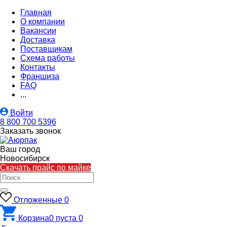
Главная
О компании
Вакансии
Доставка
Поставщикам
Схема работы
Контакты
Франшиза
FAQ
...
Войти
8 800 700 5396
Заказать звонок
Ваш город
Новосибирск
Скачать прайс по майке
Отложенные
0
Корзина
0
пуста
0