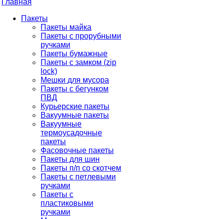
Главная
Пакеты
Пакеты майка
Пакеты с прорубными
ручками
Пакеты бумажные
Пакеты с замком (zip
lock)
Мешки для мусора
Пакеты с бегунком
ПВД
Курьерские пакеты
Вакуумные пакеты
Вакуумные
термоусадочные
пакеты
Фасовочные пакеты
Пакеты для шин
Пакеты п/п со скотчем
Пакеты с петлевыми
ручками
Пакеты с
пластиковыми
ручками