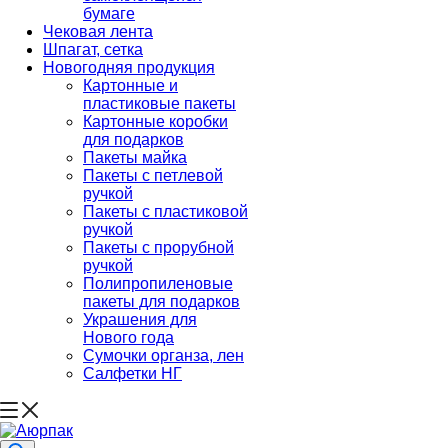
бумаге
Чековая лента
Шпагат, сетка
Новогодняя продукция
Картонные и
пластиковые пакеты
Картонные коробки
для подарков
Пакеты майка
Пакеты с петлевой
ручкой
Пакеты с пластиковой
ручкой
Пакеты с прорубной
ручкой
Полипропиленовые
пакеты для подарков
Украшения для
Нового года
Сумочки органза, лен
Салфетки НГ