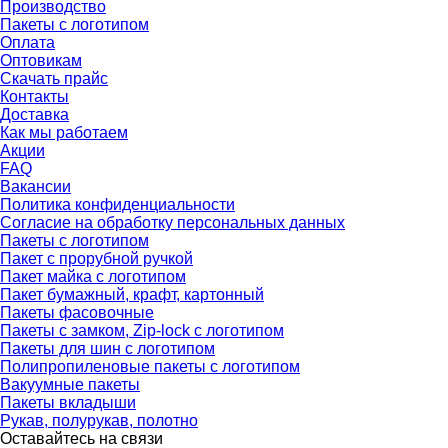
Производство
Пакеты с логотипом
Оплата
Оптовикам
Скачать прайс
Контакты
Доставка
Как мы работаем
Акции
FAQ
Вакансии
Политика конфиденциальности
Согласие на обработку персональных данных
Пакеты с логотипом
Пакет с прорубной ручкой
Пакет майка с логотипом
Пакет бумажный, крафт, картонный
Пакеты фасовочные
Пакеты с замком, Zip-lock с логотипом
Пакеты для шин с логотипом
Полипропиленовые пакеты с логотипом
Вакуумные пакеты
Пакеты вкладыши
Рукав, полурукав, полотно
Оставайтесь на связи