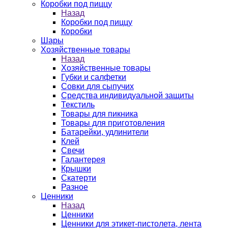
Коробки под пиццу
Назад
Коробки под пиццу
Коробки
Шары
Хозяйственные товары
Назад
Хозяйственные товары
Губки и салфетки
Совки для сыпучих
Средства индивидуальной защиты
Текстиль
Товары для пикника
Товары для приготовления
Батарейки, удлинители
Клей
Свечи
Галантерея
Крышки
Скатерти
Разное
Ценники
Назад
Ценники
Ценники для этикет-пистолета, лента