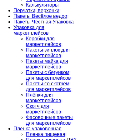
Калькуляторы
Перчатки, верхонки
Пакеты Весёлое ведро
Пакеты Честная Упаковка
Упаковка для
маркетплейсов
Коробки для
маркетплейсов
Пакеты зиплок для
маркетплейсов
Пакеты майка для
маркетплейсов
Пакеты с бегунком
для маркетплейсов
Пакеты со скотчем
для маркетплейсов
Плёнки для
маркетплейсов
Скотч для
маркетплейсов
Фасовочные пакеты
для маркетплейсов
Пленка упаковочная
Пленка пищевая
Пленка пищевая ПВХ