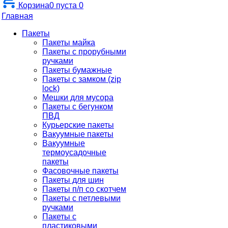
Корзина
0
пуста
0
Главная
Пакеты
Пакеты майка
Пакеты с прорубными
ручками
Пакеты бумажные
Пакеты с замком (zip
lock)
Мешки для мусора
Пакеты с бегунком
ПВД
Курьерские пакеты
Вакуумные пакеты
Вакуумные
термоусадочные
пакеты
Фасовочные пакеты
Пакеты для шин
Пакеты п/п со скотчем
Пакеты с петлевыми
ручками
Пакеты с
пластиковыми