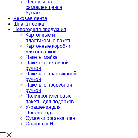
Ценники на
самоклеящейся
бумаге
Чековая лента
Шпагат, сетка
Новогодняя продукция
Картонные и
пластиковые пакеты
Картонные коробки
для подарков
Пакеты майка
Пакеты с петлевой
ручкой
Пакеты с пластиковой
ручкой
Пакеты с прорубной
ручкой
Полипропиленовые
пакеты для подарков
Украшения для
Нового года
Сумочки органза, лен
Салфетки НГ