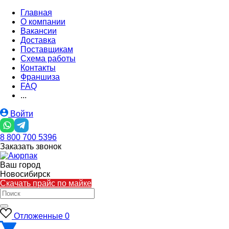
Главная
О компании
Вакансии
Доставка
Поставщикам
Схема работы
Контакты
Франшиза
FAQ
...
Войти
8 800 700 5396
Заказать звонок
Ваш город
Новосибирск
Скачать прайс по майке
Отложенные
0