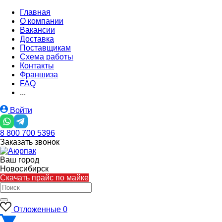
Главная
О компании
Вакансии
Доставка
Поставщикам
Схема работы
Контакты
Франшиза
FAQ
...
Войти
8 800 700 5396
Заказать звонок
Ваш город
Новосибирск
Скачать прайс по майке
Отложенные
0