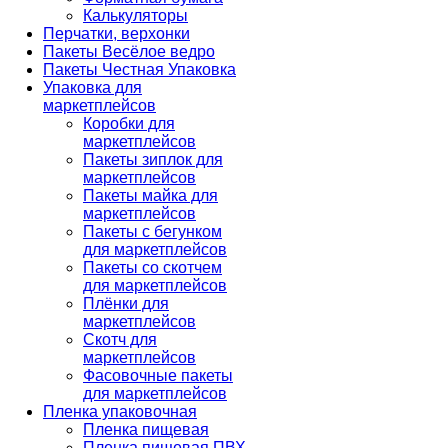
Калькуляторы
Перчатки, верхонки
Пакеты Весёлое ведро
Пакеты Честная Упаковка
Упаковка для
маркетплейсов
Коробки для
маркетплейсов
Пакеты зиплок для
маркетплейсов
Пакеты майка для
маркетплейсов
Пакеты с бегунком
для маркетплейсов
Пакеты со скотчем
для маркетплейсов
Плёнки для
маркетплейсов
Скотч для
маркетплейсов
Фасовочные пакеты
для маркетплейсов
Пленка упаковочная
Пленка пищевая
Пленка пищевая ПВХ