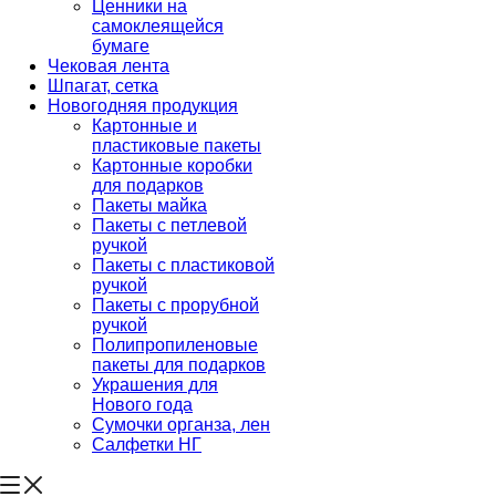
Ценники на
самоклеящейся
бумаге
Чековая лента
Шпагат, сетка
Новогодняя продукция
Картонные и
пластиковые пакеты
Картонные коробки
для подарков
Пакеты майка
Пакеты с петлевой
ручкой
Пакеты с пластиковой
ручкой
Пакеты с прорубной
ручкой
Полипропиленовые
пакеты для подарков
Украшения для
Нового года
Сумочки органза, лен
Салфетки НГ