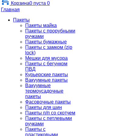
Корзина
0
пуста
0
Главная
Пакеты
Пакеты майка
Пакеты с прорубными
ручками
Пакеты бумажные
Пакеты с замком (zip
lock)
Мешки для мусора
Пакеты с бегунком
ПВД
Курьерские пакеты
Вакуумные пакеты
Вакуумные
термоусадочные
пакеты
Фасовочные пакеты
Пакеты для шин
Пакеты п/п со скотчем
Пакеты с петлевыми
ручками
Пакеты с
пластиковыми