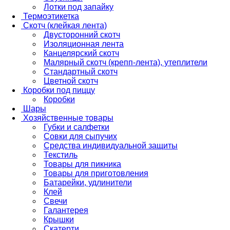
Лотки под запайку
Термоэтикетка
Скотч (клейкая лента)
Двусторонний скотч
Изоляционная лента
Канцелярский скотч
Малярный скотч (крепп-лента), утеплители
Стандартный скотч
Цветной скотч
Коробки под пиццу
Коробки
Шары
Хозяйственные товары
Губки и салфетки
Совки для сыпучих
Средства индивидуальной защиты
Текстиль
Товары для пикника
Товары для приготовления
Батарейки, удлинители
Клей
Свечи
Галантерея
Крышки
Скатерти