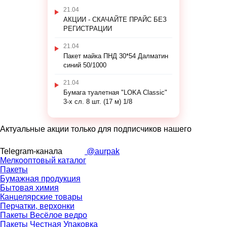
21.04
АКЦИИ - СКАЧАЙТЕ ПРАЙС БЕЗ
РЕГИСТРАЦИИ
21.04
Пакет майка ПНД 30*54 Далматин
синий 50/1000
21.04
Бумага туалетная "LOKA Classic"
3-х сл. 8 шт. (17 м) 1/8
Актуальные акции только для подписчиков нашего
Telegram-канала
@aurpak
Мелкооптовый каталог
Пакеты
Бумажная продукция
Бытовая химия
Канцелярские товары
Перчатки, верхонки
Пакеты Весёлое ведро
Пакеты Честная Упаковка