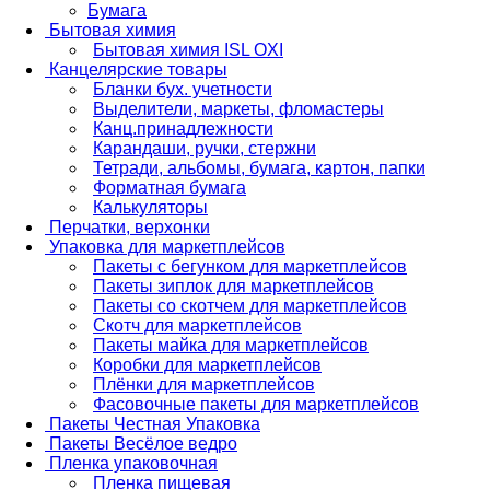
Бумага
Бытовая химия
Бытовая химия ISL OXI
Канцелярские товары
Бланки бух. учетности
Выделители, маркеты, фломастеры
Канц.принадлежности
Карандаши, ручки, стержни
Тетради, альбомы, бумага, картон, папки
Форматная бумага
Калькуляторы
Перчатки, верхонки
Упаковка для маркетплейсов
Пакеты с бегунком для маркетплейсов
Пакеты зиплок для маркетплейсов
Пакеты со скотчем для маркетплейсов
Скотч для маркетплейсов
Пакеты майка для маркетплейсов
Коробки для маркетплейсов
Плёнки для маркетплейсов
Фасовочные пакеты для маркетплейсов
Пакеты Честная Упаковка
Пакеты Весёлое ведро
Пленка упаковочная
Пленка пищевая