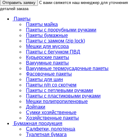
Отправить заявку
С вами свяжется наш менеджер для уточнения
деталей заказа
Пакеты
Пакеты майка
Пакеты с прорубными ручками
Пакеты бумажные
Пакеты с замком (zip lock)
Мешки для мусора
Пакеты с бегунком ПВД
Курьерские пакеты
Вакуумные пакеты
Вакуумные термоусадочные пакеты
Фасовочные пакеты
Пакеты для шин
Пакеты п/п со скотчем
Пакеты с петлевыми ручками
Пакеты с пластиковыми ручками
Мешки полипропиленовые
Дойпаки
Сумки хозяйственные
Хозяйственные пакеты
Бумажная продукция
Салфетки, полотенца
Туалетная бумага