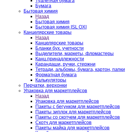
Туалетная бумага
Бумага
Бытовая химия
Назад
Бытовая химия
Бытовая химия ISL OXI
Канцелярские товары
Назад
Канцелярские товары
Бланки бух. учетности
Выделители, маркеты, фломастеры
Канц.принадлежности
Карандаши, ручки, стержни
Тетради, альбомы, бумага, картон, папки
Форматная бумага
Калькуляторы
Перчатки, верхонки
Упаковка для маркетплейсов
Назад
Упаковка для маркетплейсов
Пакеты с бегунком для маркетплейсов
Пакеты зиплок для маркетплейсов
Пакеты со скотчем для маркетплейсов
Скотч для маркетплейсов
Пакеты майка для маркетплейсов