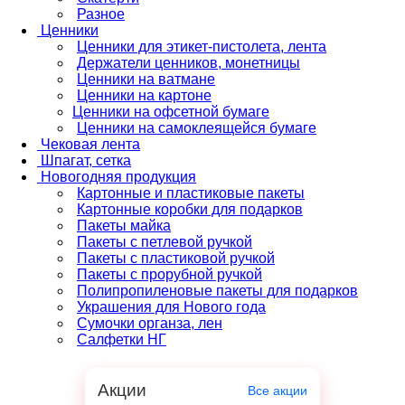
Разное
Ценники
Ценники для этикет-пистолета, лента
Держатели ценников, монетницы
Ценники на ватмане
Ценники на картоне
Ценники на офсетной бумаге
Ценники на самоклеящейся бумаге
Чековая лента
Шпагат, сетка
Новогодняя продукция
Картонные и пластиковые пакеты
Картонные коробки для подарков
Пакеты майка
Пакеты с петлевой ручкой
Пакеты с пластиковой ручкой
Пакеты с прорубной ручкой
Полипропиленовые пакеты для подарков
Украшения для Нового года
Сумочки органза, лен
Салфетки НГ
Акции
Все акции