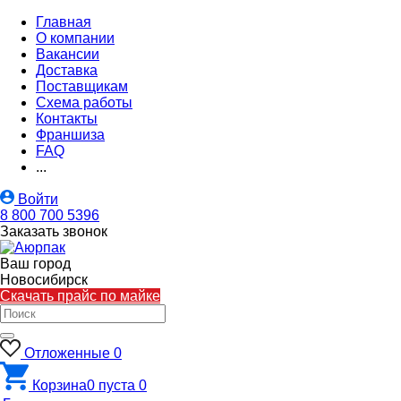
Главная
О компании
Вакансии
Доставка
Поставщикам
Схема работы
Контакты
Франшиза
FAQ
...
Войти
8 800 700 5396
Заказать звонок
Ваш город
Новосибирск
Скачать прайс по майке
Отложенные
0
Корзина
0
пуста
0