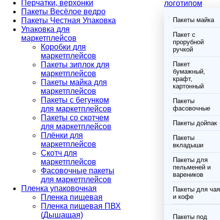
Перчатки, верхонки
логотипом
Пакеты Весёлое ведро
Пакеты Честная Упаковка
Пакеты майка
Упаковка для
Пакет с
маркетплейсов
прорубной
Коробки для
ручкой
маркетплейсов
Пакеты зиплок для
Пакет
бумажный,
маркетплейсов
крафт,
Пакеты майка для
картонный
маркетплейсов
Пакеты с бегунком
Пакеты
для маркетплейсов
фасовочные
Пакеты со скотчем
Пакеты дойпак
для маркетплейсов
Плёнки для
Пакеты
маркетплейсов
вкладыши
Скотч для
Пакеты для
маркетплейсов
пельменей и
Фасовочные пакеты
вареников
для маркетплейсов
Пленка упаковочная
Пакеты для чая
Пленка пищевая
и кофе
Пленка пищевая ПВХ
(Дышащая)
Пакеты под