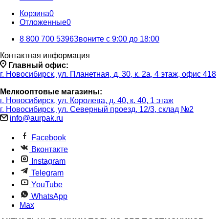
Корзина
0
Отложенные
0
8 800 700 5396
Звоните с 9:00 до 18:00
Контактная информация
Главный офис:
г. Новосибирск, ул. Планетная, д. 30, к. 2а, 4 этаж, офис 418
Мелкооптовые магазины:
г. Новосибирск, ул. Королева, д. 40, к. 40, 1 этаж
г. Новосибирск, ул. Северный проезд, 12/3, ​склад №2
info@aurpak.ru
Facebook
Вконтакте
Instagram
Telegram
YouTube
WhatsApp
Max