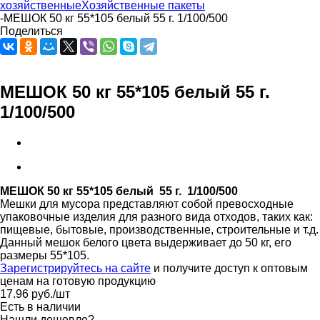
хозяйственные
Хозяйственные пакеты
-
МЕШОК 50 кг 55*105 белый 55 г. 1/100/500
Поделиться
МЕШОК 50 кг 55*105 белый 55 г.
1/100/500
МЕШОК 50 кг 55*105 белый 55 г. 1/100/500
Мешки для мусора представляют собой превосходные
упаковочные изделия для разного вида отходов, таких как:
пищевые, бытовые, производственные, строительные и т.д.
Данный мешок белого цвета выдерживает до 50 кг, его
размеры 55*105.
Зарегистрируйтесь на сайте
и получите доступ к оптовым
ценам на готовую продукцию
17.96
руб.
/шт
Есть в наличии
Нашли дешевле?