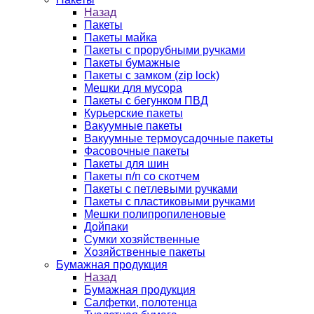
Назад
Пакеты
Пакеты майка
Пакеты с прорубными ручками
Пакеты бумажные
Пакеты с замком (zip lock)
Мешки для мусора
Пакеты с бегунком ПВД
Курьерские пакеты
Вакуумные пакеты
Вакуумные термоусадочные пакеты
Фасовочные пакеты
Пакеты для шин
Пакеты п/п со скотчем
Пакеты с петлевыми ручками
Пакеты с пластиковыми ручками
Мешки полипропиленовые
Дойпаки
Сумки хозяйственные
Хозяйственные пакеты
Бумажная продукция
Назад
Бумажная продукция
Салфетки, полотенца