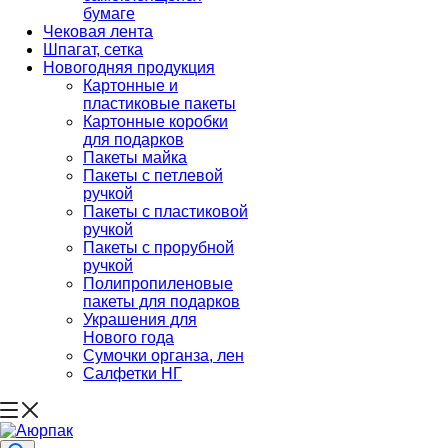
бумаге
Чековая лента
Шпагат, сетка
Новогодняя продукция
Картонные и
пластиковые пакеты
Картонные коробки
для подарков
Пакеты майка
Пакеты с петлевой
ручкой
Пакеты с пластиковой
ручкой
Пакеты с прорубной
ручкой
Полипропиленовые
пакеты для подарков
Украшения для
Нового года
Сумочки органза, лен
Салфетки НГ