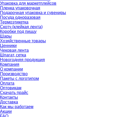
Упаковка для маркетплейсов
Пленка упаковочная
Подарочная упаковка и сувениры
Посуда одноразовая
Термоэтикетка
Скотч (клейкая лента)
Коробки под пиццу
Шары
Хозяйственные товары
Ценники
Чековая лента
Шпагат, сетка
Новогодняя продукция
Компания
О компании
Производство
Пакеты с логотипом
Оплата
Оптовикам
Скачать прайс
Контакты
Доставка
Как мы работаем
Акции
FAQ