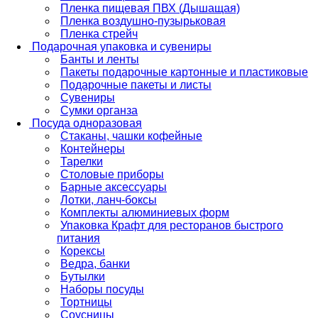
Пленка пищевая ПВХ (Дышащая)
Пленка воздушно-пузырьковая
Пленка стрейч
Подарочная упаковка и сувениры
Банты и ленты
Пакеты подарочные картонные и пластиковые
Подарочные пакеты и листы
Сувениры
Сумки органза
Посуда одноразовая
Стаканы, чашки кофейные
Контейнеры
Тарелки
Столовые приборы
Барные аксессуары
Лотки, ланч-боксы
Комплекты алюминиевых форм
Упаковка Крафт для ресторанов быстрого
питания
Корексы
Ведра, банки
Бутылки
Наборы посуды
Тортницы
Соусницы