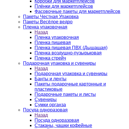
Коробки для маркетплейсов
Плёнки для маркетплейсов
Фасовочные пакеты для маркетплейсов
Пакеты Честная Упаковка
Пакеты Весёлое ведро
Пленка упаковочная
Назад
Пленка упаковочная
Пленка пищевая
Пленка пищевая ПВХ (Дышащая)
Пленка воздушно-пузырьковая
Пленка стрейч
Подарочная упаковка и сувениры
Назад
Подарочная упаковка и сувениры
Банты и ленты
Пакеты подарочные картонные и
пластиковые
Подарочные пакеты и листы
Сувениры
Сумки органза
Посуда одноразовая
Назад
Посуда одноразовая
Стаканы, чашки кофейные