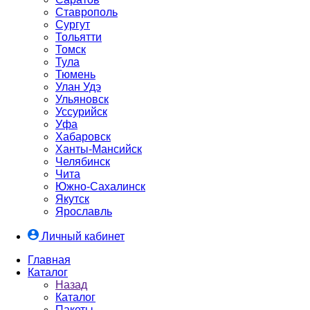
Ставрополь
Сургут
Тольятти
Томск
Тула
Тюмень
Улан Удэ
Ульяновск
Уссурийск
Уфа
Хабаровск
Ханты-Мансийск
Челябинск
Чита
Южно-Cахалинск
Якутск
Ярославль
Личный кабинет
Главная
Каталог
Назад
Каталог
Пакеты