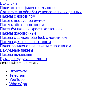
Вакансии
Политика конфиденциальности
Согласие на обработку персональных данных
Пакеты с логотипом
Пакет с прорубной ручкой
Пакет майка с логотипом
Пакет бумажный, крафт, картонный
Пакеты фасовочные
Пакеты с замком, Zip-lock с логотипом
Пакеты для шин с логотипом
Полипропиленовые пакеты с логотипом
Вакуумные пакеты
Пакеты вкладыши
Рукав, полурукав, полотно
Оставайтесь на связи
Вконтакте
Telegram
YouTube
WhatsApp