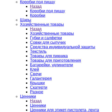
Коробки под пиццу
Назад
Коробки под пиццу
Коробки
Шары
Хозяйственные товары
Назад
Хозяйственные товары
Губки и салфетки
Совки для сыпучих
Средства индивидуальной защиты
Текстиль
Товары для пикника
Товары для приготовления
Батарейки, удлинители
Клей
Свечи
Галантерея
Крышки
Скатерти
Разное
Ценники
Назад
Ценники
Ценники для этикет-пистолета, лента