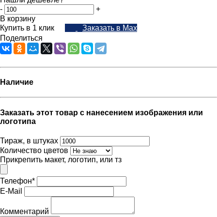
-
+
В корзину
Купить в 1 клик
Заказать в Max
Поделиться
Наличие
Заказать этот товар с нанесением изображения или
логотипа
Тираж, в штуках
Количество цветов
Прикрепить макет, логотип, или тз
Телефон
*
E-Mail
Комментарий