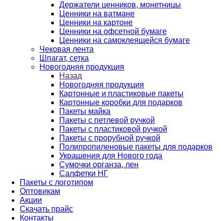
Держатели ценников, монетницы
Ценники на ватмане
Ценники на картоне
Ценники на офсетной бумаге
Ценники на самоклеящейся бумаге
Чековая лента
Шпагат, сетка
Новогодняя продукция
Назад
Новогодняя продукция
Картонные и пластиковые пакеты
Картонные коробки для подарков
Пакеты майка
Пакеты с петлевой ручкой
Пакеты с пластиковой ручкой
Пакеты с прорубной ручкой
Полипропиленовые пакеты для подарков
Украшения для Нового года
Сумочки органза, лен
Салфетки НГ
Пакеты с логотипом
Оптовикам
Акции
Скачать прайс
Контакты