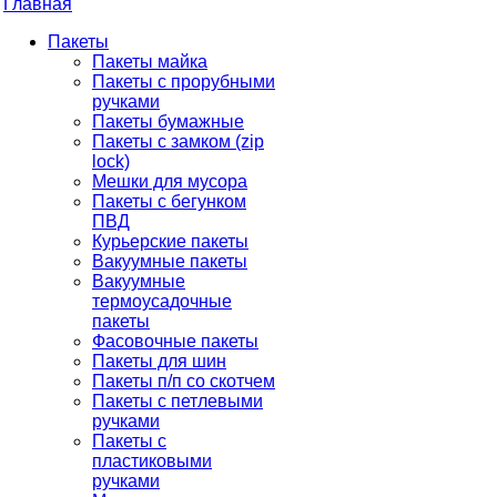
Главная
Пакеты
Пакеты майка
Пакеты с прорубными
ручками
Пакеты бумажные
Пакеты с замком (zip
lock)
Мешки для мусора
Пакеты с бегунком
ПВД
Курьерские пакеты
Вакуумные пакеты
Вакуумные
термоусадочные
пакеты
Фасовочные пакеты
Пакеты для шин
Пакеты п/п со скотчем
Пакеты с петлевыми
ручками
Пакеты с
пластиковыми
ручками