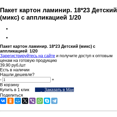
Пакет картон ламинир. 18*23 Детский
(микс) с аппликацией 1/20
Пакет картон ламинир. 18*23 Детский (микс) с
аппликацией 1/20
Зарегистрируйтесь на сайте
и получите доступ к оптовым
ценам на готовую продукцию
39.90
руб.
/шт
Есть в наличии
Нашли дешевле?
-
+
В корзину
Купить в 1 клик
Заказать в Max
Поделиться