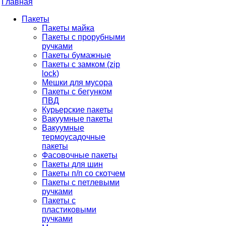
Главная
Пакеты
Пакеты майка
Пакеты с прорубными
ручками
Пакеты бумажные
Пакеты с замком (zip
lock)
Мешки для мусора
Пакеты с бегунком
ПВД
Курьерские пакеты
Вакуумные пакеты
Вакуумные
термоусадочные
пакеты
Фасовочные пакеты
Пакеты для шин
Пакеты п/п со скотчем
Пакеты с петлевыми
ручками
Пакеты с
пластиковыми
ручками