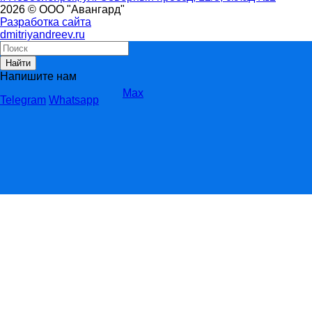
2026 © ООО "Авангард"
Разработка сайта
dmitriyandreev.ru
Найти
Напишите нам
Max
Telegram
Whatsapp