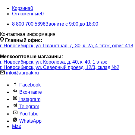
Корзина
0
Отложенные
0
8 800 700 5396
Звоните с 9:00 до 18:00
Контактная информация
Главный офис:
г. Новосибирск, ул. Планетная, д. 30, к. 2а, 4 этаж, офис 418
Мелкооптовые магазины:
г. Новосибирск, ул. Королева, д. 40, к. 40, 1 этаж
г. Новосибирск, ул. Северный проезд, 12/3, ​склад №2
info@aurpak.ru
Facebook
Вконтакте
Instagram
Telegram
YouTube
WhatsApp
Max