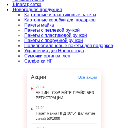
Шпагат, сетка
Новогодняя продукция
Картонные и пластиковые пакеты
Картонные коробки для подарков
Пакеты майка
Пакеты с петлевой ручкой
Пакеты с пластиковой ручкой
Пакеты с прорубной ручкой
Полипропиленовые пакеты для подарков
Украшения для Нового года
Сумочки органза, лен
Салфетки НГ
Акции
Все акции
21.04
АКЦИИ - СКАЧАЙТЕ ПРАЙС БЕЗ
РЕГИСТРАЦИИ
21.04
Пакет майка ПНД 30*54 Далматин
синий 50/1000