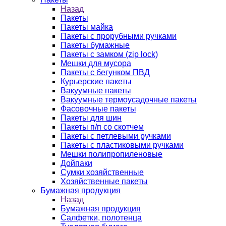
Назад
Пакеты
Пакеты майка
Пакеты с прорубными ручками
Пакеты бумажные
Пакеты с замком (zip lock)
Мешки для мусора
Пакеты с бегунком ПВД
Курьерские пакеты
Вакуумные пакеты
Вакуумные термоусадочные пакеты
Фасовочные пакеты
Пакеты для шин
Пакеты п/п со скотчем
Пакеты с петлевыми ручками
Пакеты с пластиковыми ручками
Мешки полипропиленовые
Дойпаки
Сумки хозяйственные
Хозяйственные пакеты
Бумажная продукция
Назад
Бумажная продукция
Салфетки, полотенца