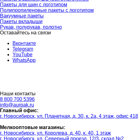
Пакеты для шин с логотипом
Полипропиленовые пакеты с логотипом
Вакуумные пакеты
Пакеты вкладыши
Рукав, полурукав, полотно
Оставайтесь на связи
Вконтакте
Telegram
YouTube
WhatsApp
Наши контакты
8 800 700 5396
info@aurpak.ru
Главный офис:
г. Новосибирск, ул. Планетная, д. 30, к. 2а, 4 этаж, офис 418
Мелкооптовые магазины:
г. Новосибирск, ул. Королева, д. 40, к. 40, 1 этаж
г. Новосибирск, ул. Северный проезд, 12/3, ​склад №2