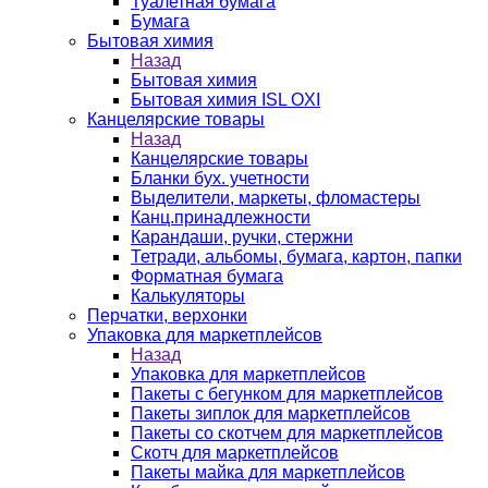
Туалетная бумага
Бумага
Бытовая химия
Назад
Бытовая химия
Бытовая химия ISL OXI
Канцелярские товары
Назад
Канцелярские товары
Бланки бух. учетности
Выделители, маркеты, фломастеры
Канц.принадлежности
Карандаши, ручки, стержни
Тетради, альбомы, бумага, картон, папки
Форматная бумага
Калькуляторы
Перчатки, верхонки
Упаковка для маркетплейсов
Назад
Упаковка для маркетплейсов
Пакеты с бегунком для маркетплейсов
Пакеты зиплок для маркетплейсов
Пакеты со скотчем для маркетплейсов
Скотч для маркетплейсов
Пакеты майка для маркетплейсов