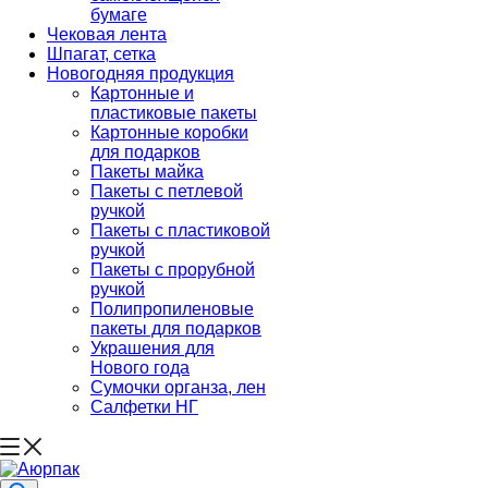
бумаге
Чековая лента
Шпагат, сетка
Новогодняя продукция
Картонные и
пластиковые пакеты
Картонные коробки
для подарков
Пакеты майка
Пакеты с петлевой
ручкой
Пакеты с пластиковой
ручкой
Пакеты с прорубной
ручкой
Полипропиленовые
пакеты для подарков
Украшения для
Нового года
Сумочки органза, лен
Салфетки НГ