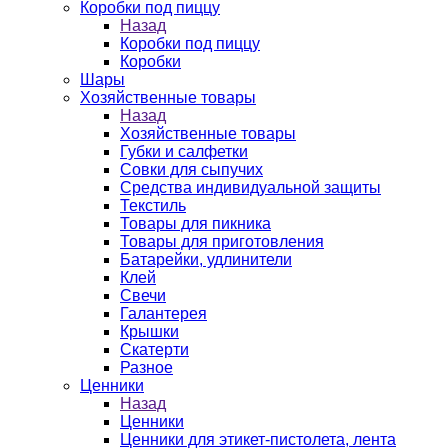
Коробки под пиццу
Назад
Коробки под пиццу
Коробки
Шары
Хозяйственные товары
Назад
Хозяйственные товары
Губки и салфетки
Совки для сыпучих
Средства индивидуальной защиты
Текстиль
Товары для пикника
Товары для приготовления
Батарейки, удлинители
Клей
Свечи
Галантерея
Крышки
Скатерти
Разное
Ценники
Назад
Ценники
Ценники для этикет-пистолета, лента