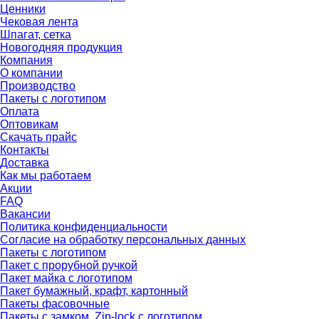
Ценники
Чековая лента
Шпагат, сетка
Новогодняя продукция
Компания
О компании
Производство
Пакеты с логотипом
Оплата
Оптовикам
Скачать прайс
Контакты
Доставка
Как мы работаем
Акции
FAQ
Вакансии
Политика конфиденциальности
Согласие на обработку персональных данных
Пакеты с логотипом
Пакет с прорубной ручкой
Пакет майка с логотипом
Пакет бумажный, крафт, картонный
Пакеты фасовочные
Пакеты с замком, Zip-lock с логотипом