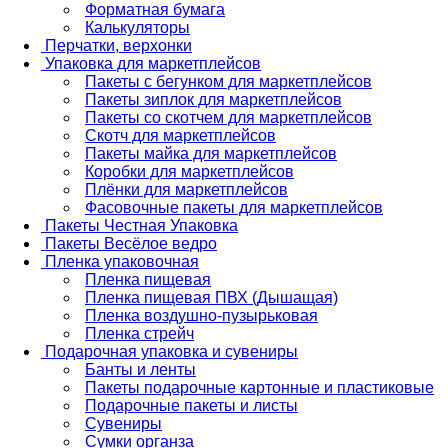
Форматная бумага
Калькуляторы
Перчатки, верхонки
Упаковка для маркетплейсов
Пакеты с бегунком для маркетплейсов
Пакеты зиплок для маркетплейсов
Пакеты со скотчем для маркетплейсов
Скотч для маркетплейсов
Пакеты майка для маркетплейсов
Коробки для маркетплейсов
Плёнки для маркетплейсов
Фасовочные пакеты для маркетплейсов
Пакеты Честная Упаковка
Пакеты Весёлое ведро
Пленка упаковочная
Пленка пищевая
Пленка пищевая ПВХ (Дышащая)
Пленка воздушно-пузырьковая
Пленка стрейч
Подарочная упаковка и сувениры
Банты и ленты
Пакеты подарочные картонные и пластиковые
Подарочные пакеты и листы
Сувениры
Сумки органза