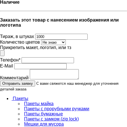
Наличие
Заказать этот товар с нанесением изображения или
логотипа
Тираж, в штуках
Количество цветов
Прикрепить макет, логотип, или тз
Телефон
*
E-Mail
Комментарий
Отправить заявку
С вами свяжется наш менеджер для уточнения
деталей заказа
Пакеты
Пакеты майка
Пакеты с прорубными ручками
Пакеты бумажные
Пакеты с замком (zip lock)
Мешки для мусора