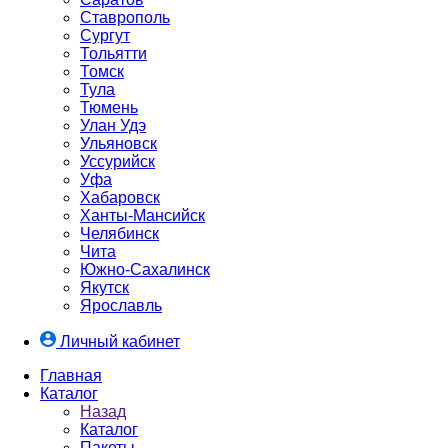
Ставрополь
Сургут
Тольятти
Томск
Тула
Тюмень
Улан Удэ
Ульяновск
Уссурийск
Уфа
Хабаровск
Ханты-Мансийск
Челябинск
Чита
Южно-Cахалинск
Якутск
Ярославль
Личный кабинет
Главная
Каталог
Назад
Каталог
Пакеты