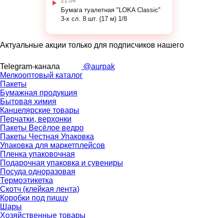
21.04
Бумага туалетная "LOKA Classic"
3-х сл. 8 шт. (17 м) 1/8
Актуальные акции только для подписчиков нашего
Telegram-канала
@aurpak
Мелкооптовый каталог
Пакеты
Бумажная продукция
Бытовая химия
Канцелярские товары
Перчатки, верхонки
Пакеты Весёлое ведро
Пакеты Честная Упаковка
Упаковка для маркетплейсов
Пленка упаковочная
Подарочная упаковка и сувениры
Посуда одноразовая
Термоэтикетка
Скотч (клейкая лента)
Коробки под пиццу
Шары
Хозяйственные товары