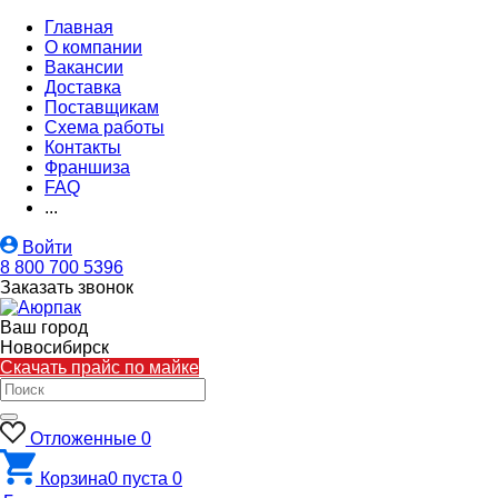
Главная
О компании
Вакансии
Доставка
Поставщикам
Схема работы
Контакты
Франшиза
FAQ
...
Войти
8 800 700 5396
Заказать звонок
Ваш город
Новосибирск
Скачать прайс по майке
Отложенные
0
Корзина
0
пуста
0