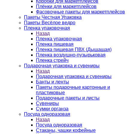
Коробки для маркетплейсов
Плёнки для маркетплейсов
Фасовочные пакеты для маркетплейсов
Пакеты Честная Упаковка
Пакеты Весёлое ведро
Пленка упаковочная
Назад
Пленка упаковочная
Пленка пищевая
Пленка пищевая ПВХ (Дышащая)
Пленка воздушно-пузырьковая
Пленка стрейч
Подарочная упаковка и сувениры
Назад
Подарочная упаковка и сувениры
Банты и ленты
Пакеты подарочные картонные и
пластиковые
Подарочные пакеты и листы
Сувениры
Сумки органза
Посуда одноразовая
Назад
Посуда одноразовая
Стаканы, чашки кофейные