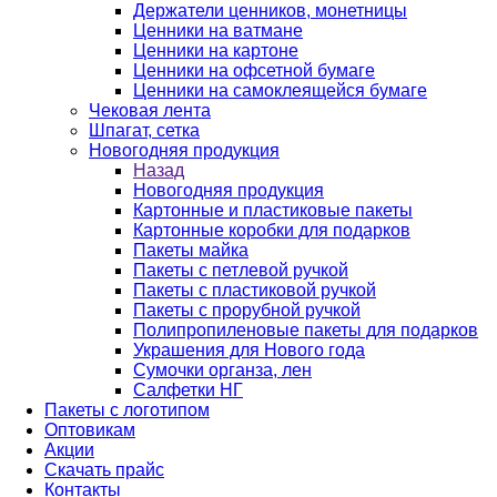
Держатели ценников, монетницы
Ценники на ватмане
Ценники на картоне
Ценники на офсетной бумаге
Ценники на самоклеящейся бумаге
Чековая лента
Шпагат, сетка
Новогодняя продукция
Назад
Новогодняя продукция
Картонные и пластиковые пакеты
Картонные коробки для подарков
Пакеты майка
Пакеты с петлевой ручкой
Пакеты с пластиковой ручкой
Пакеты с прорубной ручкой
Полипропиленовые пакеты для подарков
Украшения для Нового года
Сумочки органза, лен
Салфетки НГ
Пакеты с логотипом
Оптовикам
Акции
Скачать прайс
Контакты