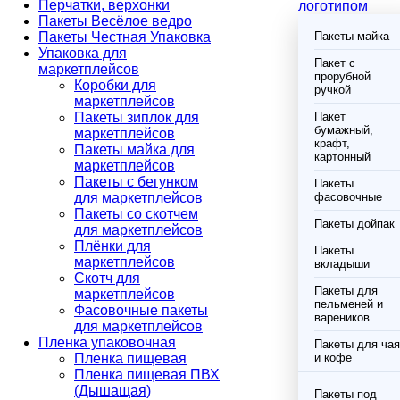
Перчатки, верхонки
логотипом
Пакеты Весёлое ведро
Пакеты Честная Упаковка
Пакеты майка
Упаковка для
Пакет с
маркетплейсов
прорубной
Коробки для
ручкой
маркетплейсов
Пакеты зиплок для
Пакет
бумажный,
маркетплейсов
крафт,
Пакеты майка для
картонный
маркетплейсов
Пакеты с бегунком
Пакеты
для маркетплейсов
фасовочные
Пакеты со скотчем
Пакеты дойпак
для маркетплейсов
Плёнки для
Пакеты
маркетплейсов
вкладыши
Скотч для
Пакеты для
маркетплейсов
пельменей и
Фасовочные пакеты
вареников
для маркетплейсов
Пленка упаковочная
Пакеты для чая
Пленка пищевая
и кофе
Пленка пищевая ПВХ
(Дышащая)
Пакеты под