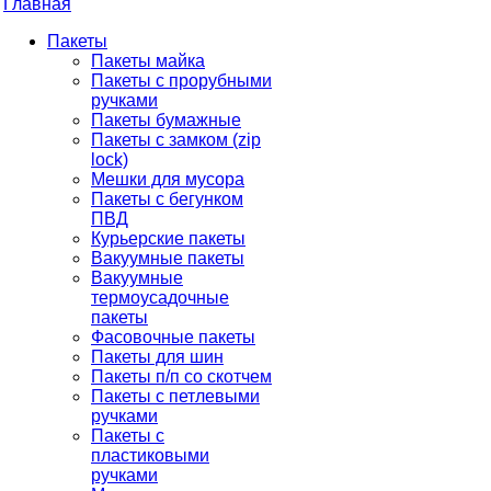
Главная
Пакеты
Пакеты майка
Пакеты с прорубными
ручками
Пакеты бумажные
Пакеты с замком (zip
lock)
Мешки для мусора
Пакеты с бегунком
ПВД
Курьерские пакеты
Вакуумные пакеты
Вакуумные
термоусадочные
пакеты
Фасовочные пакеты
Пакеты для шин
Пакеты п/п со скотчем
Пакеты с петлевыми
ручками
Пакеты с
пластиковыми
ручками