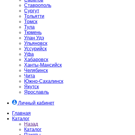
Ставрополь
Сургут
Тольятти
Томск
Тула
Тюмень
Улан Удэ
Ульяновск
Уссурийск
Уфа
Хабаровск
Ханты-Мансийск
Челябинск
Чита
Южно-Cахалинск
Якутск
Ярославль
Личный кабинет
Главная
Каталог
Назад
Каталог
Пакеты