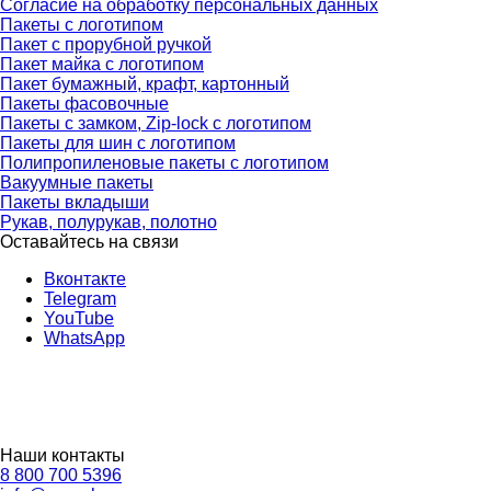
Согласие на обработку персональных данных
Пакеты с логотипом
Пакет с прорубной ручкой
Пакет майка с логотипом
Пакет бумажный, крафт, картонный
Пакеты фасовочные
Пакеты с замком, Zip-lock с логотипом
Пакеты для шин с логотипом
Полипропиленовые пакеты с логотипом
Вакуумные пакеты
Пакеты вкладыши
Рукав, полурукав, полотно
Оставайтесь на связи
Вконтакте
Telegram
YouTube
WhatsApp
Наши контакты
8 800 700 5396