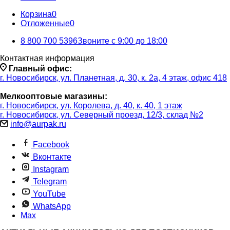
Корзина
0
Отложенные
0
8 800 700 5396
Звоните с 9:00 до 18:00
Контактная информация
Главный офис:
г. Новосибирск, ул. Планетная, д. 30, к. 2а, 4 этаж, офис 418
Мелкооптовые магазины:
г. Новосибирск, ул. Королева, д. 40, к. 40, 1 этаж
г. Новосибирск, ул. Северный проезд, 12/3, ​склад №2
info@aurpak.ru
Facebook
Вконтакте
Instagram
Telegram
YouTube
WhatsApp
Max