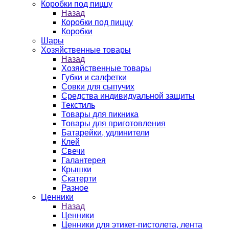
Коробки под пиццу
Назад
Коробки под пиццу
Коробки
Шары
Хозяйственные товары
Назад
Хозяйственные товары
Губки и салфетки
Совки для сыпучих
Средства индивидуальной защиты
Текстиль
Товары для пикника
Товары для приготовления
Батарейки, удлинители
Клей
Свечи
Галантерея
Крышки
Скатерти
Разное
Ценники
Назад
Ценники
Ценники для этикет-пистолета, лента