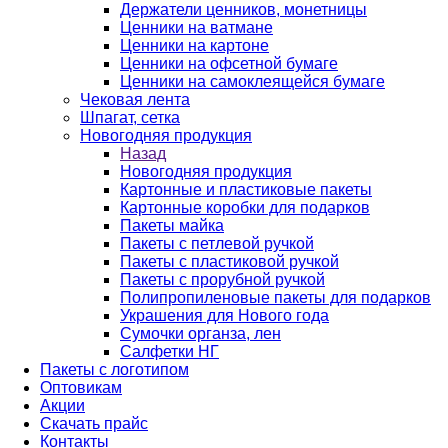
Держатели ценников, монетницы
Ценники на ватмане
Ценники на картоне
Ценники на офсетной бумаге
Ценники на самоклеящейся бумаге
Чековая лента
Шпагат, сетка
Новогодняя продукция
Назад
Новогодняя продукция
Картонные и пластиковые пакеты
Картонные коробки для подарков
Пакеты майка
Пакеты с петлевой ручкой
Пакеты с пластиковой ручкой
Пакеты с прорубной ручкой
Полипропиленовые пакеты для подарков
Украшения для Нового года
Сумочки органза, лен
Салфетки НГ
Пакеты с логотипом
Оптовикам
Акции
Скачать прайс
Контакты