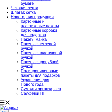
бумаге
Чековая лента
Шпагат, сетка
Новогодняя продукция
Картонные и
пластиковые пакеты
Картонные коробки
для подарков
Пакеты майка
Пакеты с петлевой
ручкой
Пакеты с пластиковой
ручкой
Пакеты с прорубной
ручкой
Полипропиленовые
пакеты для подарков
Украшения для
Нового года
Сумочки органза, лен
Салфетки НГ