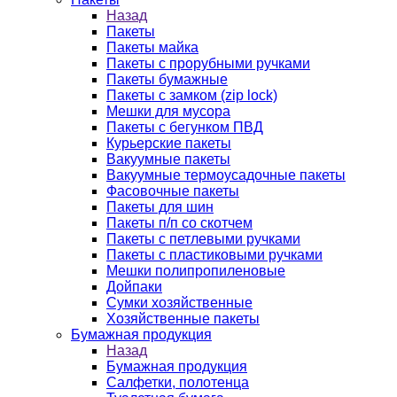
Назад
Пакеты
Пакеты майка
Пакеты с прорубными ручками
Пакеты бумажные
Пакеты с замком (zip lock)
Мешки для мусора
Пакеты с бегунком ПВД
Курьерские пакеты
Вакуумные пакеты
Вакуумные термоусадочные пакеты
Фасовочные пакеты
Пакеты для шин
Пакеты п/п со скотчем
Пакеты с петлевыми ручками
Пакеты с пластиковыми ручками
Мешки полипропиленовые
Дойпаки
Сумки хозяйственные
Хозяйственные пакеты
Бумажная продукция
Назад
Бумажная продукция
Салфетки, полотенца