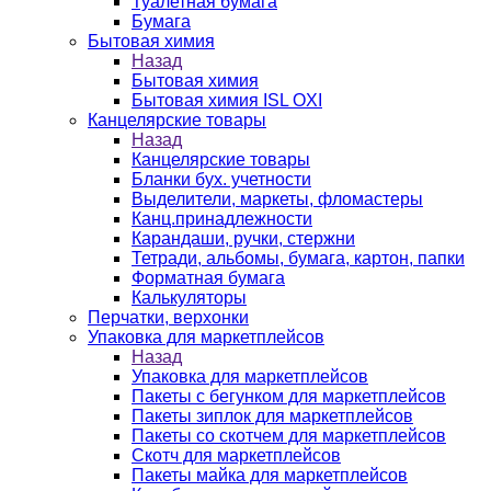
Туалетная бумага
Бумага
Бытовая химия
Назад
Бытовая химия
Бытовая химия ISL OXI
Канцелярские товары
Назад
Канцелярские товары
Бланки бух. учетности
Выделители, маркеты, фломастеры
Канц.принадлежности
Карандаши, ручки, стержни
Тетради, альбомы, бумага, картон, папки
Форматная бумага
Калькуляторы
Перчатки, верхонки
Упаковка для маркетплейсов
Назад
Упаковка для маркетплейсов
Пакеты с бегунком для маркетплейсов
Пакеты зиплок для маркетплейсов
Пакеты со скотчем для маркетплейсов
Скотч для маркетплейсов
Пакеты майка для маркетплейсов