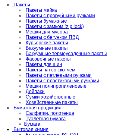
Пакеты
Пакеты майка
Пакеты с прорубными ручками
Пакеты бумажные
Пакеты с замком (zip lock)
Мешки для мусора
Пакеты с бегунком ПВД
Курьерские пакеты
Вакуумные пакеты
Вакуумные термоусадочные пакеты
Фасовочные пакеты
Пакеты для шин
Пакеты п/п со скотчем
Пакеты с петлевыми ручками
Пакеты с пластиковыми ручками
Мешки полипропиленовые
Дойпаки
Сумки хозяйственные
Хозяйственные пакеты
Бумажная продукция
Салфетки, полотенца
Туалетная бумага
Бумага
Бытовая химия
Бытовая химия ISL OXI