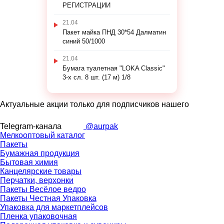
РЕГИСТРАЦИИ
21.04
Пакет майка ПНД 30*54 Далматин
синий 50/1000
21.04
Бумага туалетная "LOKA Classic"
3-х сл. 8 шт. (17 м) 1/8
Актуальные акции только для подписчиков нашего
Telegram-канала
@aurpak
Мелкооптовый каталог
Пакеты
Бумажная продукция
Бытовая химия
Канцелярские товары
Перчатки, верхонки
Пакеты Весёлое ведро
Пакеты Честная Упаковка
Упаковка для маркетплейсов
Пленка упаковочная