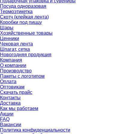
Подарочная упаковка и сувениры
Посуда одноразовая
Термоэтикетка
Скотч (клейкая лента)
Коробки под пиццу
Шары
Хозяйственные товары
Ценники
Чековая лента
Шпагат, сетка
Новогодняя продукция
Компания
О компании
Производство
Пакеты с логотипом
Оплата
Оптовикам
Скачать прайс
Контакты
Доставка
Как мы работаем
Акции
FAQ
Вакансии
Политика конфиденциальности