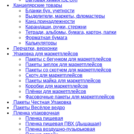
Канцелярские товары
Бланки бух. учетности
Выделители, маркеты, фломастеры
Канц.принадлежности
Карандаши, ручки, стержни
Тетради, альбомы, бумага, картон, папки
Форматная бумага
Калькуляторы
Перчатки, верхонки
Упаковка для маркетплейсов
Пакеты с бегунком для маркетплейсов
Пакеты зиплок для маркетплейсов
Пакеты со скотчем для маркетплейсов
Скотч для маркетплейсов
Пакеты майка для маркетплейсов
Коробки для маркетплейсов
Плёнки для маркетплейсов
Фасовочные пакеты для маркетплейсов
Пакеты Честная Упаковка
Пакеты Весёлое ведро
Пленка упаковочная
Пленка пищевая
Пленка пищевая ПВХ (Дышащая)
Пленка воздушно-пузырьковая