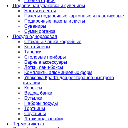
Пленка стрейч
Подарочная упаковка и сувениры
Банты и ленты
Пакеты подарочные картонные и пластиковые
Подарочные пакеты и листы
Сувениры
Сумки органза
Посуда одноразовая
Стаканы, чашки кофейные
Контейнеры
Тарелки
Столовые приборы
Барные аксессуары
Лотки, ланч-боксы
Комплекты алюминиевых форм
Упаковка Крафт для ресторанов быстрого
питания
Корексы
Ведра, банки
Бутылки
Наборы посуды
Тортницы
Соусницы
Лотки под запайку
Термоэтикетка