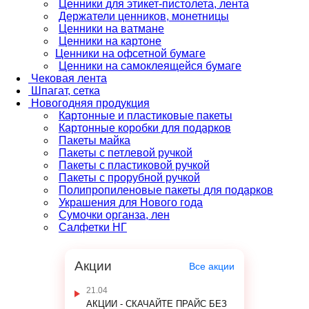
Ценники для этикет-пистолета, лента
Держатели ценников, монетницы
Ценники на ватмане
Ценники на картоне
Ценники на офсетной бумаге
Ценники на самоклеящейся бумаге
Чековая лента
Шпагат, сетка
Новогодняя продукция
Картонные и пластиковые пакеты
Картонные коробки для подарков
Пакеты майка
Пакеты с петлевой ручкой
Пакеты с пластиковой ручкой
Пакеты с прорубной ручкой
Полипропиленовые пакеты для подарков
Украшения для Нового года
Сумочки органза, лен
Салфетки НГ
Акции
Все акции
21.04
АКЦИИ - СКАЧАЙТЕ ПРАЙС БЕЗ