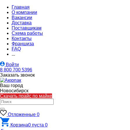
Главная
О компании
Вакансии
Доставка
Поставщикам
Схема работы
Контакты
Франшиза
FAQ
...
Войти
8 800 700 5396
Заказать звонок
Ваш город
Новосибирск
Скачать прайс по майке
Отложенные
0
Корзина
0
пуста
0