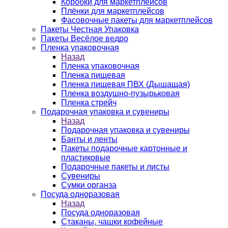
Коробки для маркетплейсов
Плёнки для маркетплейсов
Фасовочные пакеты для маркетплейсов
Пакеты Честная Упаковка
Пакеты Весёлое ведро
Пленка упаковочная
Назад
Пленка упаковочная
Пленка пищевая
Пленка пищевая ПВХ (Дышащая)
Пленка воздушно-пузырьковая
Пленка стрейч
Подарочная упаковка и сувениры
Назад
Подарочная упаковка и сувениры
Банты и ленты
Пакеты подарочные картонные и
пластиковые
Подарочные пакеты и листы
Сувениры
Сумки органза
Посуда одноразовая
Назад
Посуда одноразовая
Стаканы, чашки кофейные