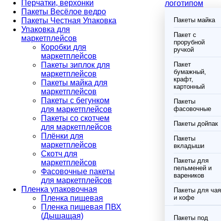
Перчатки, верхонки
логотипом
Пакеты Весёлое ведро
Пакеты Честная Упаковка
Пакеты майка
Упаковка для
Пакет с
маркетплейсов
прорубной
Коробки для
ручкой
маркетплейсов
Пакеты зиплок для
Пакет
бумажный,
маркетплейсов
крафт,
Пакеты майка для
картонный
маркетплейсов
Пакеты с бегунком
Пакеты
для маркетплейсов
фасовочные
Пакеты со скотчем
Пакеты дойпак
для маркетплейсов
Плёнки для
Пакеты
маркетплейсов
вкладыши
Скотч для
Пакеты для
маркетплейсов
пельменей и
Фасовочные пакеты
вареников
для маркетплейсов
Пленка упаковочная
Пакеты для чая
Пленка пищевая
и кофе
Пленка пищевая ПВХ
(Дышащая)
Пакеты под