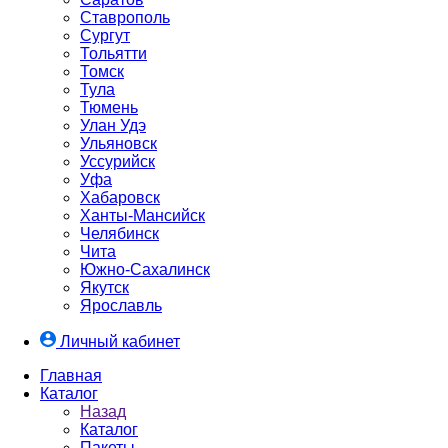
Ставрополь
Сургут
Тольятти
Томск
Тула
Тюмень
Улан Удэ
Ульяновск
Уссурийск
Уфа
Хабаровск
Ханты-Мансийск
Челябинск
Чита
Южно-Cахалинск
Якутск
Ярославль
Личный кабинет
Главная
Каталог
Назад
Каталог
Пакеты