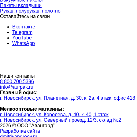
Пакеты вкладыши
Рукав, полурукав, полотно
Оставайтесь на связи
Вконтакте
Telegram
YouTube
WhatsApp
Наши контакты
8 800 700 5396
info@aurpak.ru
Главный офис:
г. Новосибирск, ул. Планетная, д. 30, к. 2а, 4 этаж, офис 418
Мелкооптовые магазины:
г. Новосибирск, ул. Королева, д. 40, к. 40, 1 этаж
г. Новосибирск, ул. Северный проезд, 12/3, ​склад №2
2026 © ООО "Авангард"
Разработка сайта
dmitriyandreev.ru