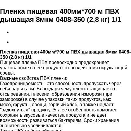
Пленка пищевая 400мм*700 м ПВХ
дышащая 8мкм 0408-350 (2,8 кг) 1/1
Пленка пищевая 400мм*700 м ПВХ дышащая 8мкм 0408-
350 (2,8 кг) 1/1
Пищевая пленка ПВХ превосходно предохраняет
упакованные в нее продукты от воздействия окружающей
среды.
Важные свойства ПВХ пленки:
Газопроницаемость - это способность пропускать через
себя пар и газы. Благодаря чему пленка защищает от
отсыревания, плесени, образования изморози (при
заморозке) в случае упаковки таких продуктов, как:
мясо, фрукты, овощи, горячий хлеб, а также не даёт
"задохнуться" продукту. Эта ее особенность помогает
сохранить вкусовые качества продукта и не дает
возможности развиваться бактериям. Сроки хранения
значительно увеличиваются.
Также ПВХ плёнка обладает: