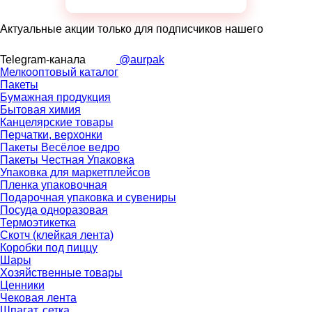
Актуальные акции только для подписчиков нашего
Telegram-канала
@aurpak
Мелкооптовый каталог
Пакеты
Бумажная продукция
Бытовая химия
Канцелярские товары
Перчатки, верхонки
Пакеты Весёлое ведро
Пакеты Честная Упаковка
Упаковка для маркетплейсов
Пленка упаковочная
Подарочная упаковка и сувениры
Посуда одноразовая
Термоэтикетка
Скотч (клейкая лента)
Коробки под пиццу
Шары
Хозяйственные товары
Ценники
Чековая лента
Шпагат, сетка