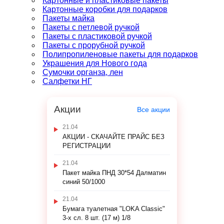
Картонные и пластиковые пакеты
Картонные коробки для подарков
Пакеты майка
Пакеты с петлевой ручкой
Пакеты с пластиковой ручкой
Пакеты с прорубной ручкой
Полипропиленовые пакеты для подарков
Украшения для Нового года
Сумочки органза, лен
Салфетки НГ
Акции
Все акции
21.04
АКЦИИ - СКАЧАЙТЕ ПРАЙС БЕЗ
РЕГИСТРАЦИИ
21.04
Пакет майка ПНД 30*54 Далматин
синий 50/1000
21.04
Бумага туалетная "LOKA Classic"
3-х сл. 8 шт. (17 м) 1/8