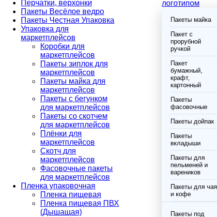
Перчатки, верхонки
логотипом
Пакеты Весёлое ведро
Пакеты Честная Упаковка
Пакеты майка
Упаковка для
Пакет с
маркетплейсов
прорубной
Коробки для
ручкой
маркетплейсов
Пакеты зиплок для
Пакет
бумажный,
маркетплейсов
крафт,
Пакеты майка для
картонный
маркетплейсов
Пакеты с бегунком
Пакеты
для маркетплейсов
фасовочные
Пакеты со скотчем
Пакеты дойпак
для маркетплейсов
Плёнки для
Пакеты
маркетплейсов
вкладыши
Скотч для
Пакеты для
маркетплейсов
пельменей и
Фасовочные пакеты
вареников
для маркетплейсов
Пленка упаковочная
Пакеты для чая
Пленка пищевая
и кофе
Пленка пищевая ПВХ
(Дышащая)
Пакеты под