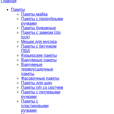
Главная
Пакеты
Пакеты майка
Пакеты с прорубными
ручками
Пакеты бумажные
Пакеты с замком (zip
lock)
Мешки для мусора
Пакеты с бегунком
ПВД
Курьерские пакеты
Вакуумные пакеты
Вакуумные
термоусадочные
пакеты
Фасовочные пакеты
Пакеты для шин
Пакеты п/п со скотчем
Пакеты с петлевыми
ручками
Пакеты с
пластиковыми
ручками