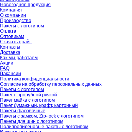
Новогодняя продукция
Компания
О компании
Производство
Пакеты с логотипом
Оплата
Оптовикам
Скачать прайс
Контакты
Доставка
Как мы работаем
Акции
FAQ
Вакансии
Политика конфиденциальности
Согласие на обработку персональных данных
Пакеты с логотипом
Пакет с прорубной ручкой
Пакет майка с логотипом
Пакет бумажный, крафт, картонный
Пакеты фасовочные
Пакеты с замком, Zip-lock с логотипом
Пакеты для шин с логотипом
Полипропиленовые пакеты с логотипом
Вакуумные пакеты