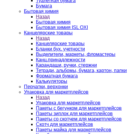
Туалетная бумага
Бумага
Бытовая химия
Назад
Бытовая химия
Бытовая химия ISL OXI
Канцелярские товары
Назад
Канцелярские товары
Бланки бух. учетности
Выделители, маркеты, фломастеры
Канц.принадлежности
Карандаши, ручки, стержни
Тетради, альбомы, бумага, картон, папки
Форматная бумага
Калькуляторы
Перчатки, верхонки
Упаковка для маркетплейсов
Назад
Упаковка для маркетплейсов
Пакеты с бегунком для маркетплейсов
Пакеты зиплок для маркетплейсов
Пакеты со скотчем для маркетплейсов
Скотч для маркетплейсов
Пакеты майка для маркетплейсов