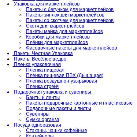
Упаковка для маркетплейсов
Пакеты с бегунком для маркетплейсов
Пакеты зиплок для маркетплейсов
Пакеты со скотчем для маркетплейсов
Скотч для маркетплейсов
Пакеты майка для маркетплейсов
Коробки для маркетплейсов
Плёнки для маркетплейсов
Фасовочные пакеты для маркетплейсов
Пакеты Честная Упаковка
Пакеты Весёлое ведро
Пленка упаковочная
Пленка пищевая
Пленка пищевая ПВХ (Дышащая)
Пленка воздушно-пузырьковая
Пленка стрейч
Подарочная упаковка и сувениры
Банты и ленты
Пакеты подарочные картонные и пластиковые
Подарочные пакеты и листы
Сувениры
Сумки органза
Посуда одноразовая
Стаканы, чашки кофейные
Контейнеры