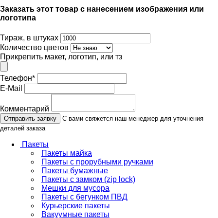
Заказать этот товар с нанесением изображения или
логотипа
Тираж, в штуках
Количество цветов
Прикрепить макет, логотип, или тз
Телефон
*
E-Mail
Комментарий
Отправить заявку
С вами свяжется наш менеджер для уточнения
деталей заказа
Пакеты
Пакеты майка
Пакеты с прорубными ручками
Пакеты бумажные
Пакеты с замком (zip lock)
Мешки для мусора
Пакеты с бегунком ПВД
Курьерские пакеты
Вакуумные пакеты