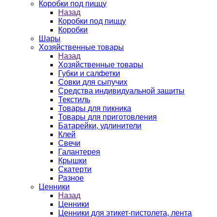
Коробки под пиццу
Назад
Коробки под пиццу
Коробки
Шары
Хозяйственные товары
Назад
Хозяйственные товары
Губки и салфетки
Совки для сыпучих
Средства индивидуальной защиты
Текстиль
Товары для пикника
Товары для приготовления
Батарейки, удлинители
Клей
Свечи
Галантерея
Крышки
Скатерти
Разное
Ценники
Назад
Ценники
Ценники для этикет-пистолета, лента