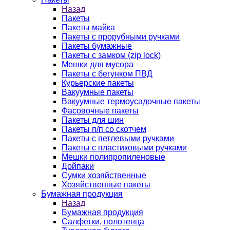
Назад
Пакеты
Пакеты майка
Пакеты с прорубными ручками
Пакеты бумажные
Пакеты с замком (zip lock)
Мешки для мусора
Пакеты с бегунком ПВД
Курьерские пакеты
Вакуумные пакеты
Вакуумные термоусадочные пакеты
Фасовочные пакеты
Пакеты для шин
Пакеты п/п со скотчем
Пакеты с петлевыми ручками
Пакеты с пластиковыми ручками
Мешки полипропиленовые
Дойпаки
Сумки хозяйственные
Хозяйственные пакеты
Бумажная продукция
Назад
Бумажная продукция
Салфетки, полотенца