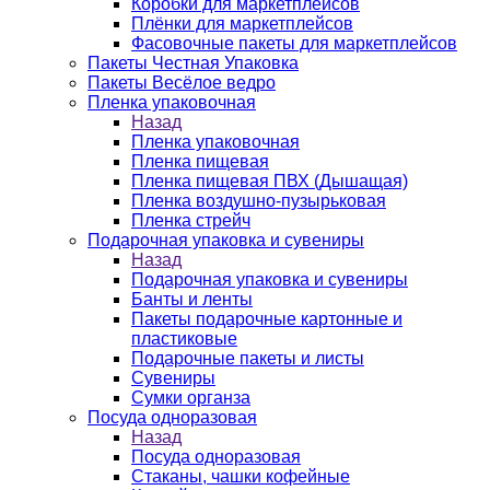
Коробки для маркетплейсов
Плёнки для маркетплейсов
Фасовочные пакеты для маркетплейсов
Пакеты Честная Упаковка
Пакеты Весёлое ведро
Пленка упаковочная
Назад
Пленка упаковочная
Пленка пищевая
Пленка пищевая ПВХ (Дышащая)
Пленка воздушно-пузырьковая
Пленка стрейч
Подарочная упаковка и сувениры
Назад
Подарочная упаковка и сувениры
Банты и ленты
Пакеты подарочные картонные и
пластиковые
Подарочные пакеты и листы
Сувениры
Сумки органза
Посуда одноразовая
Назад
Посуда одноразовая
Стаканы, чашки кофейные