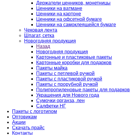
Держатели ценников, монетницы
Ценники на ватмане
Ценники на картоне
Ценники на офсетной бумаге
Ценники на самоклеящейся бумаге
Чековая лента
Шпагат, сетка
Новогодняя продукция
Назад
Новогодняя продукция
Картонные и пластиковые пакеты
Картонные коробки для подарков
Пакеты майка
Пакеты с петлевой ручкой
Пакеты с пластиковой ручкой
Пакеты с прорубной ручкой
Полипропиленовые пакеты для подарков
Украшения для Нового года
Сумочки органза, лен
Салфетки НГ
Пакеты с логотипом
Оптовикам
Акции
Скачать прайс
Контакты