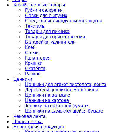
Хозяйственные товары
Губки и салфетки
Совки для сыпучих
Средства индивидуальной защиты
Текстиль
Товары для пикника
Товары для приготовления
Батарейки, удлинители
Клей
Свечи
Галантерея
Крышки
Скатерти
Разное
Ценники
Ценники для этикет-пистолета, лента
Держатели ценников, монетницы
Ценники на ватмане
Ценники на картоне
Ценники на офсетной бумаге
Ценники на самоклеящейся бумаге
Чековая лента
Шпагат, сетка
Новогодняя продукция