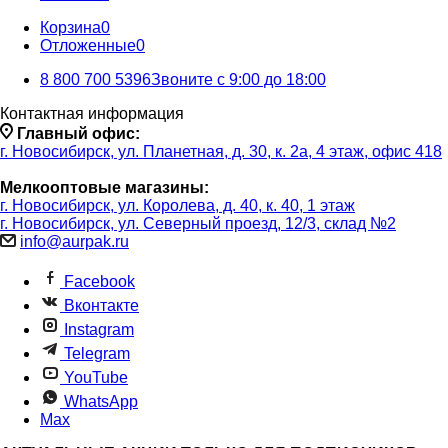
Корзина
0
Отложенные
0
8 800 700 5396
Звоните с 9:00 до 18:00
Контактная информация
Главный офис:
г. Новосибирск, ул. Планетная, д. 30, к. 2а, 4 этаж, офис 418
Мелкооптовые магазины:
г. Новосибирск, ул. Королева, д. 40, к. 40, 1 этаж
г. Новосибирск, ул. Северный проезд, 12/3, ​склад №2
info@aurpak.ru
Facebook
Вконтакте
Instagram
Telegram
YouTube
WhatsApp
Max