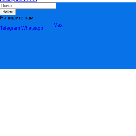
Найти
Напишите нам
Max
Telegram
Whatsapp