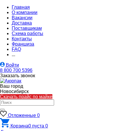
Главная
О компании
Вакансии
Доставка
Поставщикам
Схема работы
Контакты
Франшиза
FAQ
...
Войти
8 800 700 5396
Заказать звонок
Ваш город
Новосибирск
Скачать прайс по майке
Отложенные
0
Корзина
0
пуста
0