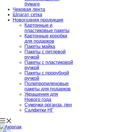
бумаге
Чековая лента
Шпагат, сетка
Новогодняя продукция
Картонные и
пластиковые пакеты
Картонные коробки
для подарков
Пакеты майка
Пакеты с петлевой
ручкой
Пакеты с пластиковой
ручкой
Пакеты с прорубной
ручкой
Полипропиленовые
пакеты для подарков
Украшения для
Нового года
Сумочки органза, лен
Салфетки НГ