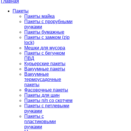
Главная
Пакеты
Пакеты майка
Пакеты с прорубными
ручками
Пакеты бумажные
Пакеты с замком (zip
lock)
Мешки для мусора
Пакеты с бегунком
ПВД
Курьерские пакеты
Вакуумные пакеты
Вакуумные
термоусадочные
пакеты
Фасовочные пакеты
Пакеты для шин
Пакеты п/п со скотчем
Пакеты с петлевыми
ручками
Пакеты с
пластиковыми
ручками