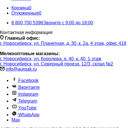
Корзина
0
Отложенные
0
8 800 700 5396
Звоните с 9:00 до 18:00
Контактная информация
Главный офис:
г. Новосибирск, ул. Планетная, д. 30, к. 2а, 4 этаж, офис 418
Мелкооптовые магазины:
г. Новосибирск, ул. Королева, д. 40, к. 40, 1 этаж
г. Новосибирск, ул. Северный проезд, 12/3, ​склад №2
info@aurpak.ru
Facebook
Вконтакте
Instagram
Telegram
YouTube
WhatsApp
Max