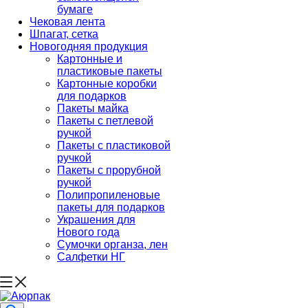
бумаге
Чековая лента
Шпагат, сетка
Новогодняя продукция
Картонные и
пластиковые пакеты
Картонные коробки
для подарков
Пакеты майка
Пакеты с петлевой
ручкой
Пакеты с пластиковой
ручкой
Пакеты с прорубной
ручкой
Полипропиленовые
пакеты для подарков
Украшения для
Нового года
Сумочки органза, лен
Салфетки НГ