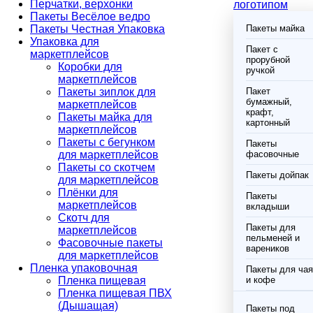
Перчатки, верхонки
логотипом
Пакеты Весёлое ведро
Пакеты Честная Упаковка
Пакеты майка
Упаковка для
Пакет с
маркетплейсов
прорубной
Коробки для
ручкой
маркетплейсов
Пакеты зиплок для
Пакет
бумажный,
маркетплейсов
крафт,
Пакеты майка для
картонный
маркетплейсов
Пакеты с бегунком
Пакеты
для маркетплейсов
фасовочные
Пакеты со скотчем
Пакеты дойпак
для маркетплейсов
Плёнки для
Пакеты
маркетплейсов
вкладыши
Скотч для
Пакеты для
маркетплейсов
пельменей и
Фасовочные пакеты
вареников
для маркетплейсов
Пленка упаковочная
Пакеты для чая
Пленка пищевая
и кофе
Пленка пищевая ПВХ
(Дышащая)
Пакеты под