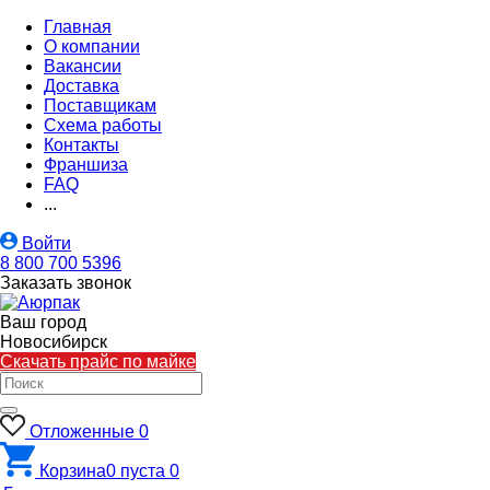
Главная
О компании
Вакансии
Доставка
Поставщикам
Схема работы
Контакты
Франшиза
FAQ
...
Войти
8 800 700 5396
Заказать звонок
Ваш город
Новосибирск
Скачать прайс по майке
Отложенные
0
Корзина
0
пуста
0