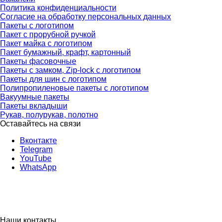
Политика конфиденциальности
Согласие на обработку персональных данных
Пакеты с логотипом
Пакет с прорубной ручкой
Пакет майка с логотипом
Пакет бумажный, крафт, картонный
Пакеты фасовочные
Пакеты с замком, Zip-lock с логотипом
Пакеты для шин с логотипом
Полипропиленовые пакеты с логотипом
Вакуумные пакеты
Пакеты вкладыши
Рукав, полурукав, полотно
Оставайтесь на связи
Вконтакте
Telegram
YouTube
WhatsApp
Наши контакты