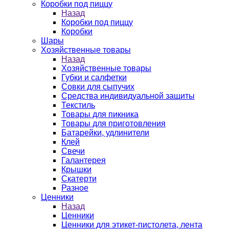
Коробки под пиццу
Назад
Коробки под пиццу
Коробки
Шары
Хозяйственные товары
Назад
Хозяйственные товары
Губки и салфетки
Совки для сыпучих
Средства индивидуальной защиты
Текстиль
Товары для пикника
Товары для приготовления
Батарейки, удлинители
Клей
Свечи
Галантерея
Крышки
Скатерти
Разное
Ценники
Назад
Ценники
Ценники для этикет-пистолета, лента