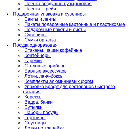
Пленка воздушно-пузырьковая
Пленка стрейч
Подарочная упаковка и сувениры
Банты и ленты
Пакеты подарочные картонные и пластиковые
Подарочные пакеты и листы
Сувениры
Сумки органза
Посуда одноразовая
Стаканы, чашки кофейные
Контейнеры
Тарелки
Столовые приборы
Барные аксессуары
Лотки, ланч-боксы
Комплекты алюминиевых форм
Упаковка Крафт для ресторанов быстрого
питания
Корексы
Ведра, банки
Бутылки
Наборы посуды
Тортницы
Соусницы
Лотки под запайку