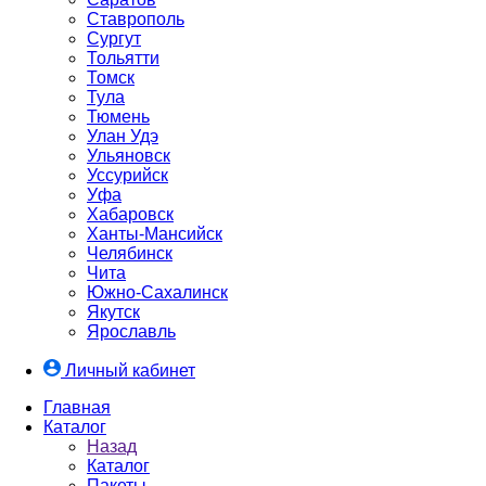
Ставрополь
Сургут
Тольятти
Томск
Тула
Тюмень
Улан Удэ
Ульяновск
Уссурийск
Уфа
Хабаровск
Ханты-Мансийск
Челябинск
Чита
Южно-Cахалинск
Якутск
Ярославль
Личный кабинет
Главная
Каталог
Назад
Каталог
Пакеты