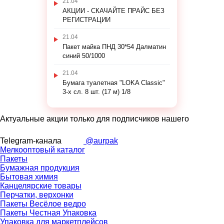
21.04
АКЦИИ - СКАЧАЙТЕ ПРАЙС БЕЗ
РЕГИСТРАЦИИ
21.04
Пакет майка ПНД 30*54 Далматин
синий 50/1000
21.04
Бумага туалетная "LOKA Classic"
3-х сл. 8 шт. (17 м) 1/8
Актуальные акции только для подписчиков нашего
Telegram-канала
@aurpak
Мелкооптовый каталог
Пакеты
Бумажная продукция
Бытовая химия
Канцелярские товары
Перчатки, верхонки
Пакеты Весёлое ведро
Пакеты Честная Упаковка
Упаковка для маркетплейсов