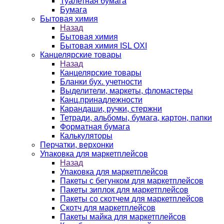
Туалетная бумага
Бумага
Бытовая химия
Назад
Бытовая химия
Бытовая химия ISL OXI
Канцелярские товары
Назад
Канцелярские товары
Бланки бух. учетности
Выделители, маркеты, фломастеры
Канц.принадлежности
Карандаши, ручки, стержни
Тетради, альбомы, бумага, картон, папки
Форматная бумага
Калькуляторы
Перчатки, верхонки
Упаковка для маркетплейсов
Назад
Упаковка для маркетплейсов
Пакеты с бегунком для маркетплейсов
Пакеты зиплок для маркетплейсов
Пакеты со скотчем для маркетплейсов
Скотч для маркетплейсов
Пакеты майка для маркетплейсов