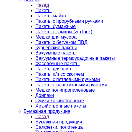
Назад
Пакеты
Пакеты майка
Пакеты с прорубными ручками
Пакеты бумажные
Пакеты с замком (zip lock)
Мешки для мусора
Пакеты с бегунком ПВД
Курьерские пакеты
Вакуумные пакеты
Вакуумные термоусадочные пакеты
Фасовочные пакеты
Пакеты для шин
Пакеты п/п со скотчем
Пакеты с петлевыми ручками
Пакеты с пластиковыми ручками
Мешки полипропиленовые
Дойпаки
Сумки хозяйственные
Хозяйственные пакеты
Бумажная продукция
Назад
Бумажная продукция
Салфетки, полотенца