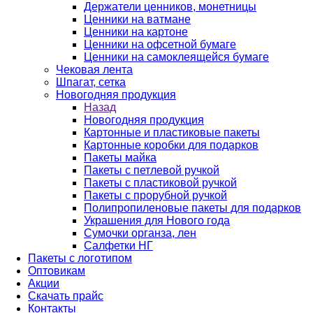
Держатели ценников, монетницы
Ценники на ватмане
Ценники на картоне
Ценники на офсетной бумаге
Ценники на самоклеящейся бумаге
Чековая лента
Шпагат, сетка
Новогодняя продукция
Назад
Новогодняя продукция
Картонные и пластиковые пакеты
Картонные коробки для подарков
Пакеты майка
Пакеты с петлевой ручкой
Пакеты с пластиковой ручкой
Пакеты с прорубной ручкой
Полипропиленовые пакеты для подарков
Украшения для Нового года
Сумочки органза, лен
Салфетки НГ
Пакеты с логотипом
Оптовикам
Акции
Скачать прайс
Контакты