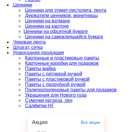
Ценники
Ценники для этикет-пистолета, лента
Держатели ценников, монетницы
Ценники на ватмане
Ценники на картоне
Ценники на офсетной бумаге
Ценники на самоклеящейся бумаге
Чековая лента
Шпагат, сетка
Новогодняя продукция
Картонные и пластиковые пакеты
Картонные коробки для подарков
Пакеты майка
Пакеты с петлевой ручкой
Пакеты с пластиковой ручкой
Пакеты с прорубной ручкой
Полипропиленовые пакеты для подарков
Украшения для Нового года
Сумочки органза, лен
Салфетки НГ
Акции
Все акции