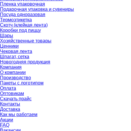
Пленка упаковочная
Подарочная упаковка и сувениры
Посуда одноразовая
Термоэтикетка
Скотч (клейкая лента)
Коробки под пиццу
Шары
Хозяйственные товары
Ценники
Чековая лента
Шпагат, сетка
Новогодняя продукция
Компания
О компании
Производство
Пакеты с логотипом
Оплата
Оптовикам
Скачать прайс
Контакты
Доставка
Как мы работаем
Акции
FAQ
Вакансии