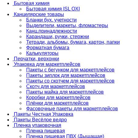
Бытовая химия
Бытовая химия ISL OXI
Канцелярские товары
Бланки бух. учетности
Выделители, маркеты, фломастеры
Канц.принадлежности
Карандаши, ручки, стержни
Тетради, альбомы, бумага, картон, папки
Форматная бумага
Калькуляторы
Перчатки, верхонки
Упаковка для маркетплейсов
Пакеты с бегунком для маркетплейсов
Пакеты зиплок для маркетплейсов
Пакеты со скотчем для маркетплейсов
Скотч для маркетплейсов
Пакеты майка для маркетплейсов
Коробки для маркетплейсов
Плёнки для маркетплейсов
Фасовочные пакеты для маркетплейсов
Пакеты Честная Упаковка
Пакеты Весёлое ведро
Пленка упаковочная
Пленка пищевая
Пленка пищевая ПВХ (Дышащая)