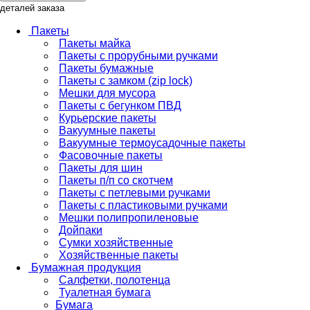
деталей заказа
Пакеты
Пакеты майка
Пакеты с прорубными ручками
Пакеты бумажные
Пакеты с замком (zip lock)
Мешки для мусора
Пакеты с бегунком ПВД
Курьерские пакеты
Вакуумные пакеты
Вакуумные термоусадочные пакеты
Фасовочные пакеты
Пакеты для шин
Пакеты п/п со скотчем
Пакеты с петлевыми ручками
Пакеты с пластиковыми ручками
Мешки полипропиленовые
Дойпаки
Сумки хозяйственные
Хозяйственные пакеты
Бумажная продукция
Салфетки, полотенца
Туалетная бумага
Бумага