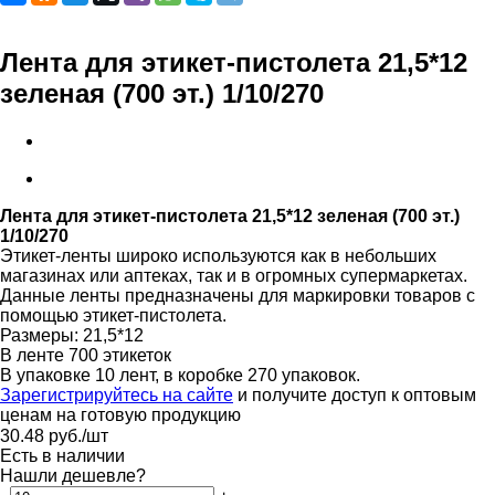
Лента для этикет-пистолета 21,5*12
зеленая (700 эт.) 1/10/270
Лента для этикет-пистолета 21,5*12 зеленая (700 эт.)
1/10/270
Этикет-ленты широко используются как в небольших
магазинах или аптеках, так и в огромных супермаркетах.
Данные ленты предназначены для маркировки товаров с
помощью этикет-пистолета.
Размеры: 21,5*12
В ленте 700 этикеток
В упаковке 10 лент, в коробке 270 упаковок.
Зарегистрируйтесь на сайте
и получите доступ к оптовым
ценам на готовую продукцию
30.48
руб.
/шт
Есть в наличии
Нашли дешевле?