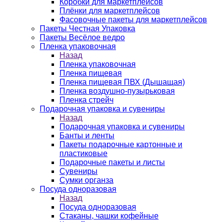
Коробки для маркетплейсов
Плёнки для маркетплейсов
Фасовочные пакеты для маркетплейсов
Пакеты Честная Упаковка
Пакеты Весёлое ведро
Пленка упаковочная
Назад
Пленка упаковочная
Пленка пищевая
Пленка пищевая ПВХ (Дышащая)
Пленка воздушно-пузырьковая
Пленка стрейч
Подарочная упаковка и сувениры
Назад
Подарочная упаковка и сувениры
Банты и ленты
Пакеты подарочные картонные и
пластиковые
Подарочные пакеты и листы
Сувениры
Сумки органза
Посуда одноразовая
Назад
Посуда одноразовая
Стаканы, чашки кофейные