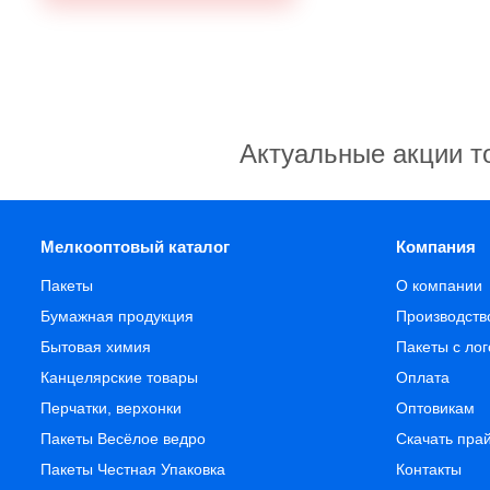
Актуальные акции т
Мелкооптовый каталог
Компания
Пакеты
О компании
Бумажная продукция
Производств
Бытовая химия
Пакеты с ло
Канцелярские товары
Оплата
Перчатки, верхонки
Оптовикам
Пакеты Весёлое ведро
Скачать пра
Пакеты Честная Упаковка
Контакты