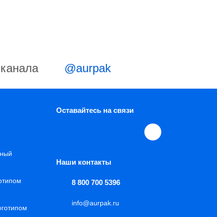
-канала
@aurpak
Оставайтесь на связи
нный
Наши контакты
готипом
8 800 700 5396
info@aurpak.ru
оготипом