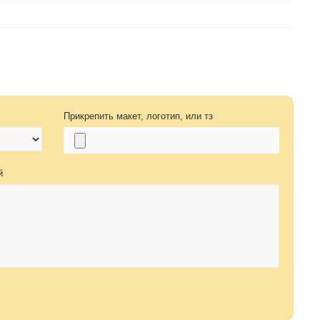
Прикрепить макет, логотип, или тз
й