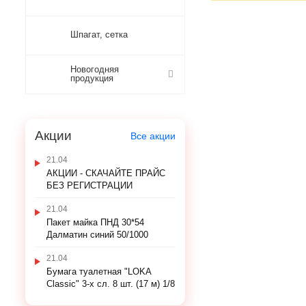
Шпагат, сетка
Новогодняя
продукция
Акции
Все акции
21.04
АКЦИИ - СКАЧАЙТЕ ПРАЙС
БЕЗ РЕГИСТРАЦИИ
21.04
Пакет майка ПНД 30*54
Далматин синий 50/1000
21.04
Бумага туалетная "LOKA
Classic" 3-х сл. 8 шт. (17 м) 1/8