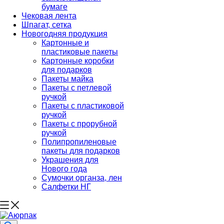
бумаге
Чековая лента
Шпагат, сетка
Новогодняя продукция
Картонные и
пластиковые пакеты
Картонные коробки
для подарков
Пакеты майка
Пакеты с петлевой
ручкой
Пакеты с пластиковой
ручкой
Пакеты с прорубной
ручкой
Полипропиленовые
пакеты для подарков
Украшения для
Нового года
Сумочки органза, лен
Салфетки НГ