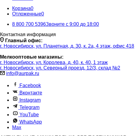
Корзина
0
Отложенные
0
8 800 700 5396
Звоните с 9:00 до 18:00
Контактная информация
Главный офис:
г. Новосибирск, ул. Планетная, д. 30, к. 2а, 4 этаж, офис 418
Мелкооптовые магазины:
г. Новосибирск, ул. Королева, д. 40, к. 40, 1 этаж
г. Новосибирск, ул. Северный проезд, 12/3, ​склад №2
info@aurpak.ru
Facebook
Вконтакте
Instagram
Telegram
YouTube
WhatsApp
Max