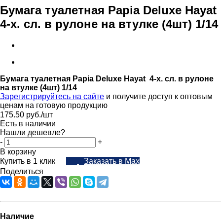
Бумага туалетная Papia Deluxe Hayat
4-х. сл. в рулоне на втулке (4шт) 1/14
Бумага туалетная Papia Deluxe Hayat 4-х. сл. в рулоне
на втулке (4шт) 1/14
Зарегистрируйтесь на сайте
и получите доступ к оптовым
ценам на готовую продукцию
175.50
руб.
/шт
Есть в наличии
Нашли дешевле?
-
+
В корзину
Купить в 1 клик
Заказать в Max
Поделиться
Наличие