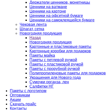
Держатели ценников, монетницы
Ценники на ватмане
Ценники на картоне
Ценники на офсетной бумаге
Ценники на самоклеящейся бумаге
Чековая лента
Шпагат, сетка
Новогодняя продукция
Назад
Новогодняя продукция
Картонные и пластиковые пакеты
Картонные коробки для подарков
Пакеты майка
Пакеты с петлевой ручкой
Пакеты с пластиковой ручкой
Пакеты с прорубной ручкой
Полипропиленовые пакеты для подарков
Украшения для Нового года
Сумочки органза, лен
Салфетки НГ
Пакеты с логотипом
Оптовикам
Акции
Скачать прайс
Контакты