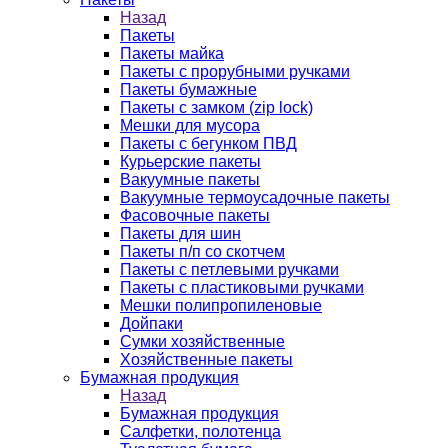
Назад
Пакеты
Пакеты майка
Пакеты с прорубными ручками
Пакеты бумажные
Пакеты с замком (zip lock)
Мешки для мусора
Пакеты с бегунком ПВД
Курьерские пакеты
Вакуумные пакеты
Вакуумные термоусадочные пакеты
Фасовочные пакеты
Пакеты для шин
Пакеты п/п со скотчем
Пакеты с петлевыми ручками
Пакеты с пластиковыми ручками
Мешки полипропиленовые
Дойпаки
Сумки хозяйственные
Хозяйственные пакеты
Бумажная продукция
Назад
Бумажная продукция
Салфетки, полотенца