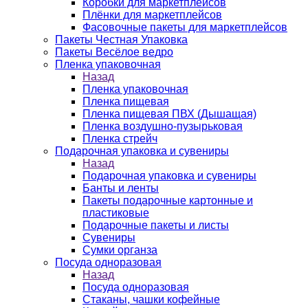
Коробки для маркетплейсов
Плёнки для маркетплейсов
Фасовочные пакеты для маркетплейсов
Пакеты Честная Упаковка
Пакеты Весёлое ведро
Пленка упаковочная
Назад
Пленка упаковочная
Пленка пищевая
Пленка пищевая ПВХ (Дышащая)
Пленка воздушно-пузырьковая
Пленка стрейч
Подарочная упаковка и сувениры
Назад
Подарочная упаковка и сувениры
Банты и ленты
Пакеты подарочные картонные и
пластиковые
Подарочные пакеты и листы
Сувениры
Сумки органза
Посуда одноразовая
Назад
Посуда одноразовая
Стаканы, чашки кофейные