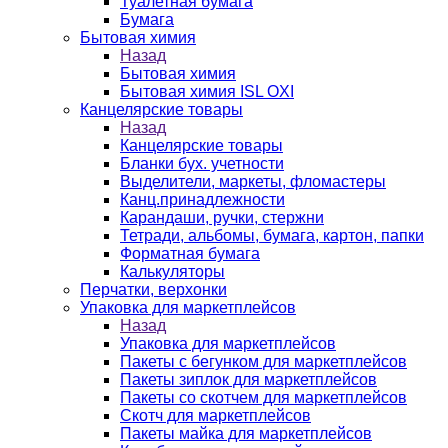
Туалетная бумага
Бумага
Бытовая химия
Назад
Бытовая химия
Бытовая химия ISL OXI
Канцелярские товары
Назад
Канцелярские товары
Бланки бух. учетности
Выделители, маркеты, фломастеры
Канц.принадлежности
Карандаши, ручки, стержни
Тетради, альбомы, бумага, картон, папки
Форматная бумага
Калькуляторы
Перчатки, верхонки
Упаковка для маркетплейсов
Назад
Упаковка для маркетплейсов
Пакеты с бегунком для маркетплейсов
Пакеты зиплок для маркетплейсов
Пакеты со скотчем для маркетплейсов
Скотч для маркетплейсов
Пакеты майка для маркетплейсов