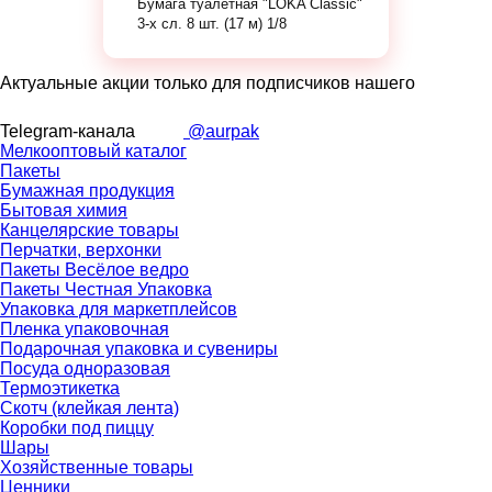
Бумага туалетная "LOKA Classic"
3-х сл. 8 шт. (17 м) 1/8
Актуальные акции только для подписчиков нашего
Telegram-канала
@aurpak
Мелкооптовый каталог
Пакеты
Бумажная продукция
Бытовая химия
Канцелярские товары
Перчатки, верхонки
Пакеты Весёлое ведро
Пакеты Честная Упаковка
Упаковка для маркетплейсов
Пленка упаковочная
Подарочная упаковка и сувениры
Посуда одноразовая
Термоэтикетка
Скотч (клейкая лента)
Коробки под пиццу
Шары
Хозяйственные товары
Ценники