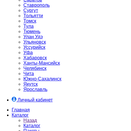
Ставрополь
Сургут
Тольятти
Томск
Тула
Тюмень
Улан Удэ
Ульяновск
Уссурийск
Уфа
Хабаровск
Ханты-Мансийск
Челябинск
Чита
Южно-Cахалинск
Якутск
Ярославль
Личный кабинет
Главная
Каталог
Назад
Каталог
Пакеты