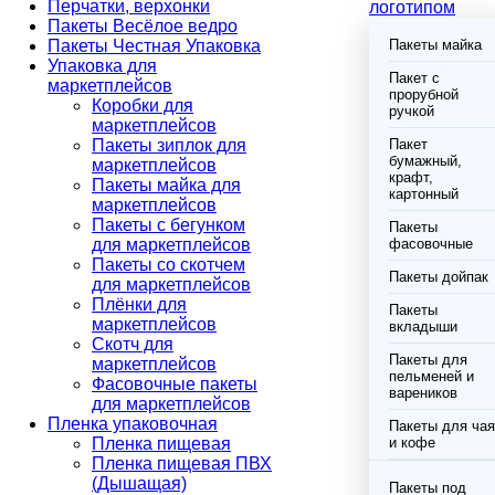
Перчатки, верхонки
логотипом
Пакеты Весёлое ведро
Пакеты Честная Упаковка
Пакеты майка
Упаковка для
Пакет с
маркетплейсов
прорубной
Коробки для
ручкой
маркетплейсов
Пакеты зиплок для
Пакет
бумажный,
маркетплейсов
крафт,
Пакеты майка для
картонный
маркетплейсов
Пакеты с бегунком
Пакеты
для маркетплейсов
фасовочные
Пакеты со скотчем
Пакеты дойпак
для маркетплейсов
Плёнки для
Пакеты
маркетплейсов
вкладыши
Скотч для
Пакеты для
маркетплейсов
пельменей и
Фасовочные пакеты
вареников
для маркетплейсов
Пленка упаковочная
Пакеты для чая
Пленка пищевая
и кофе
Пленка пищевая ПВХ
(Дышащая)
Пакеты под