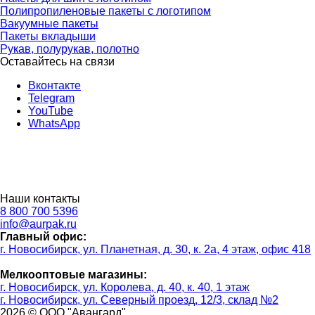
Полипропиленовые пакеты с логотипом
Вакуумные пакеты
Пакеты вкладыши
Рукав, полурукав, полотно
Оставайтесь на связи
Вконтакте
Telegram
YouTube
WhatsApp
Наши контакты
8 800 700 5396
info@aurpak.ru
Главный офис:
г. Новосибирск, ул. Планетная, д. 30, к. 2а, 4 этаж, офис 418
Мелкооптовые магазины:
г. Новосибирск, ул. Королева, д. 40, к. 40, 1 этаж
г. Новосибирск, ул. Северный проезд, 12/3, ​склад №2
2026 © ООО "Авангард"