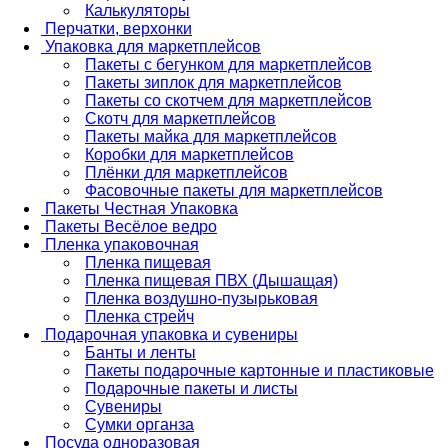
Калькуляторы
Перчатки, верхонки
Упаковка для маркетплейсов
Пакеты с бегунком для маркетплейсов
Пакеты зиплок для маркетплейсов
Пакеты со скотчем для маркетплейсов
Скотч для маркетплейсов
Пакеты майка для маркетплейсов
Коробки для маркетплейсов
Плёнки для маркетплейсов
Фасовочные пакеты для маркетплейсов
Пакеты Честная Упаковка
Пакеты Весёлое ведро
Пленка упаковочная
Пленка пищевая
Пленка пищевая ПВХ (Дышащая)
Пленка воздушно-пузырьковая
Пленка стрейч
Подарочная упаковка и сувениры
Банты и ленты
Пакеты подарочные картонные и пластиковые
Подарочные пакеты и листы
Сувениры
Сумки органза
Посуда одноразовая