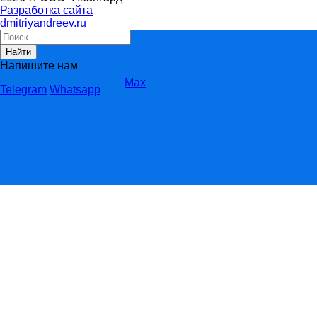
Разработка сайта
dmitriyandreev.ru
Найти
Напишите нам
Max
Telegram
Whatsapp