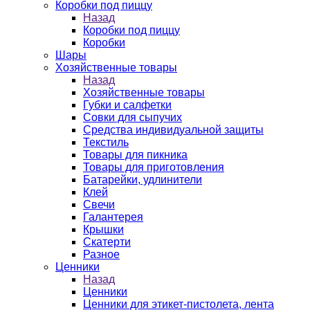
Коробки под пиццу
Назад
Коробки под пиццу
Коробки
Шары
Хозяйственные товары
Назад
Хозяйственные товары
Губки и салфетки
Совки для сыпучих
Средства индивидуальной защиты
Текстиль
Товары для пикника
Товары для приготовления
Батарейки, удлинители
Клей
Свечи
Галантерея
Крышки
Скатерти
Разное
Ценники
Назад
Ценники
Ценники для этикет-пистолета, лента