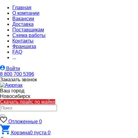
Главная
О компании
Вакансии
Доставка
Поставщикам
Схема работы
Контакты
Франшиза
FAQ
...
Войти
8 800 700 5396
Заказать звонок
Ваш город
Новосибирск
Скачать прайс по майке
Отложенные
0
Корзина
0
пуста
0