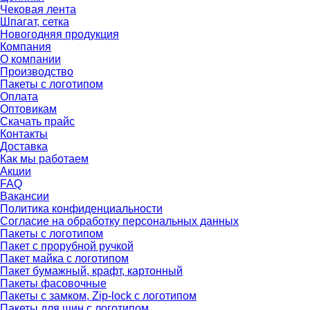
Чековая лента
Шпагат, сетка
Новогодняя продукция
Компания
О компании
Производство
Пакеты с логотипом
Оплата
Оптовикам
Скачать прайс
Контакты
Доставка
Как мы работаем
Акции
FAQ
Вакансии
Политика конфиденциальности
Согласие на обработку персональных данных
Пакеты с логотипом
Пакет с прорубной ручкой
Пакет майка с логотипом
Пакет бумажный, крафт, картонный
Пакеты фасовочные
Пакеты с замком, Zip-lock с логотипом
Пакеты для шин с логотипом