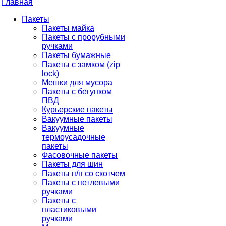
Главная
Пакеты
Пакеты майка
Пакеты с прорубными
ручками
Пакеты бумажные
Пакеты с замком (zip
lock)
Мешки для мусора
Пакеты с бегунком
ПВД
Курьерские пакеты
Вакуумные пакеты
Вакуумные
термоусадочные
пакеты
Фасовочные пакеты
Пакеты для шин
Пакеты п/п со скотчем
Пакеты с петлевыми
ручками
Пакеты с
пластиковыми
ручками