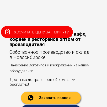
РАССЧИТАТЬ ЦЕНУ ЗА 1 МИНУТУ
Пакеты для доставки еды, кафе,
кофеен и ресторанов оптом от
производителя
Собственное производство и склад
в Новосибирске
Нанесение логотипов и изображений на нашем
оборудовании
Доставка до транспортной компании
бесплатно!
Заказать звонок