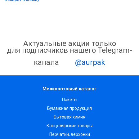
Актуальные акции только
для подписчиков нашего Telegram-
канала
@aurpak
Мелкооптовый каталог
Пакеты
Бумажная продукция
Бытовая химия
Канцелярские товары
Перчатки, верхонки