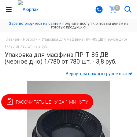
0
Зарегистрируйтесь на сайте
и получите доступ к оптовым ценам на
готовую продукцию!
Главная
-
Новости
-
Упаковка для маффина ПР-Т-85 ДВ (черное дно)
1/780 от 780 шт. - 3,8 руб.
Упаковка для маффина ПР-Т-85 ДВ
(черное дно) 1/780 от 780 шт. - 3,8 руб.
Вернуться назад к группе статей
РАССЧИТАТЬ ЦЕНУ ЗА 1 МИНУТУ