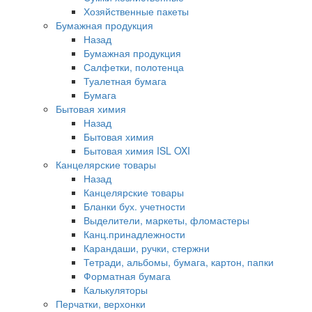
Хозяйственные пакеты
Бумажная продукция
Назад
Бумажная продукция
Салфетки, полотенца
Туалетная бумага
Бумага
Бытовая химия
Назад
Бытовая химия
Бытовая химия ISL OXI
Канцелярские товары
Назад
Канцелярские товары
Бланки бух. учетности
Выделители, маркеты, фломастеры
Канц.принадлежности
Карандаши, ручки, стержни
Тетради, альбомы, бумага, картон, папки
Форматная бумага
Калькуляторы
Перчатки, верхонки