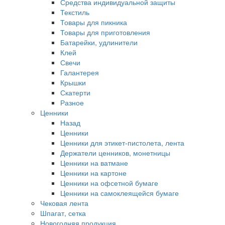
Средства индивидуальной защиты
Текстиль
Товары для пикника
Товары для приготовления
Батарейки, удлинители
Клей
Свечи
Галантерея
Крышки
Скатерти
Разное
Ценники
Назад
Ценники
Ценники для этикет-пистолета, лента
Держатели ценников, монетницы
Ценники на ватмане
Ценники на картоне
Ценники на офсетной бумаге
Ценники на самоклеящейся бумаге
Чековая лента
Шпагат, сетка
Новогодняя продукция