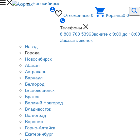
Новосибирск
Отложенные
0
Корзина
0
0
Телефоны
8 800 700 5396
Звоните с 9:00 до 18:00
Заказать звонок
Назад
Города
Новосибирск
Абакан
Астрахань
Барнаул
Белгород
Благовещенск
Братск
Великий Новгород
Владивосток
Волгоград
Воронеж
Горно-Алтайск
Екатеринбург