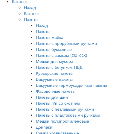
Каталог
Назад
Каталог
Пакеты
Назад
Пакеты
Пакеты майка
Пакеты с прорубными ручками
Пакеты бумажные
Пакеты с замком (zip lock)
Мешки для мусора
Пакеты с бегунком ПВД
Курьерские пакеты
Вакуумные пакеты
Вакуумные термоусадочные пакеты
Фасовочные пакеты
Пакеты для шин
Пакеты п/п со скотчем
Пакеты с петлевыми ручками
Пакеты с пластиковыми ручками
Мешки полипропиленовые
Дойпаки
Сумки хозяйственные