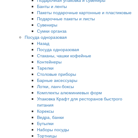
Подарочная упаковка и сувениры
Банты и ленты
Пакеты подарочные картонные и пластиковые
Подарочные пакеты и листы
Сувениры
Сумки органза
Посуда одноразовая
Назад
Посуда одноразовая
Стаканы, чашки кофейные
Контейнеры
Тарелки
Столовые приборы
Барные аксессуары
Лотки, ланч-боксы
Комплекты алюминиевых форм
Упаковка Крафт для ресторанов быстрого
питания
Корексы
Ведра, банки
Бутылки
Наборы посуды
Тортницы