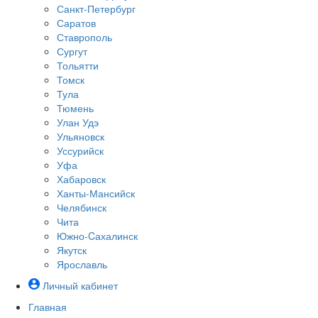
Санкт-Петербург
Саратов
Ставрополь
Сургут
Тольятти
Томск
Тула
Тюмень
Улан Удэ
Ульяновск
Уссурийск
Уфа
Хабаровск
Ханты-Мансийск
Челябинск
Чита
Южно-Cахалинск
Якутск
Ярославль
Личный кабинет
Главная