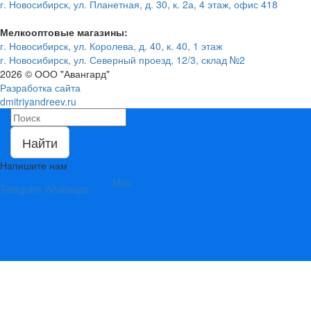
г. Новосибирск, ул. Планетная, д. 30, к. 2а, 4 этаж, офис 418
Мелкооптовые магазины:
г. Новосибирск, ул. Королева, д. 40, к. 40, 1 этаж
г. Новосибирск, ул. Северный проезд, 12/3, ​склад №2
2026 © ООО "Авангард"
Разработка сайта
dmitriyandreev.ru
Найти
Напишите нам
Max
Telegram
Whatsapp