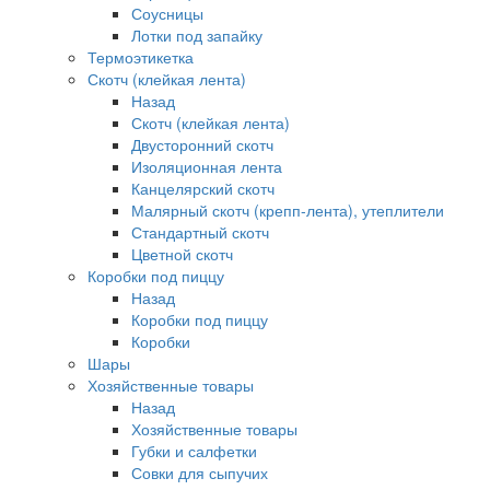
Соусницы
Лотки под запайку
Термоэтикетка
Скотч (клейкая лента)
Назад
Скотч (клейкая лента)
Двусторонний скотч
Изоляционная лента
Канцелярский скотч
Малярный скотч (крепп-лента), утеплители
Стандартный скотч
Цветной скотч
Коробки под пиццу
Назад
Коробки под пиццу
Коробки
Шары
Хозяйственные товары
Назад
Хозяйственные товары
Губки и салфетки
Совки для сыпучих