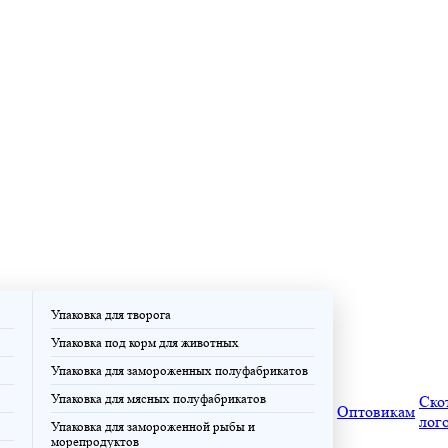
Упаковка для творога
Упаковка под корм для животных
Упаковка для замороженных полуфабрикатов
Упаковка для мясных полуфабрикатов
Ско
Оптовикам
лог
Упаковка для замороженной рыбы и
морепродуктов