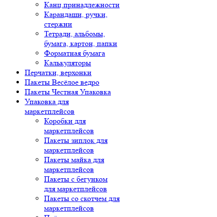
Канц.принадлежности
Карандаши, ручки,
стержни
Тетради, альбомы,
бумага, картон, папки
Форматная бумага
Калькуляторы
Перчатки, верхонки
Пакеты Весёлое ведро
Пакеты Честная Упаковка
Упаковка для
маркетплейсов
Коробки для
маркетплейсов
Пакеты зиплок для
маркетплейсов
Пакеты майка для
маркетплейсов
Пакеты с бегунком
для маркетплейсов
Пакеты со скотчем для
маркетплейсов