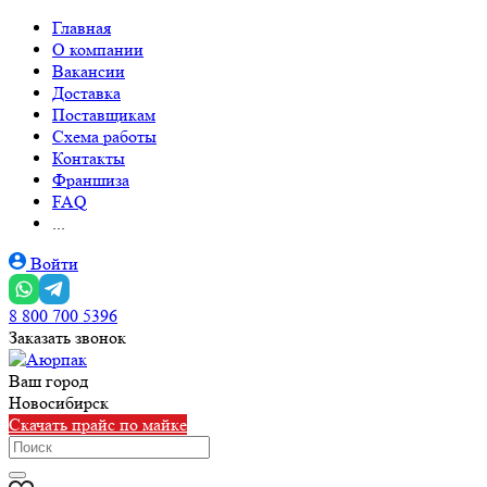
Главная
О компании
Вакансии
Доставка
Поставщикам
Схема работы
Контакты
Франшиза
FAQ
...
Войти
8 800 700 5396
Заказать звонок
Ваш город
Новосибирск
Скачать прайс по майке