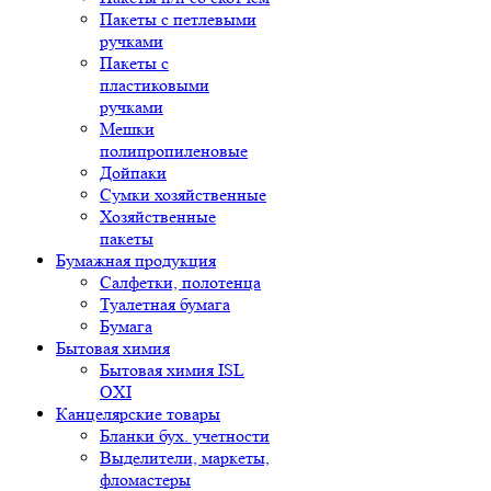
Пакеты с петлевыми
ручками
Пакеты с
пластиковыми
ручками
Мешки
полипропиленовые
Дойпаки
Сумки хозяйственные
Хозяйственные
пакеты
Бумажная продукция
Салфетки, полотенца
Туалетная бумага
Бумага
Бытовая химия
Бытовая химия ISL
OXI
Канцелярские товары
Бланки бух. учетности
Выделители, маркеты,
фломастеры