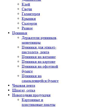
Клей
Свечи
Галантерея
Крышки
Скатерти
Разное
Ценники
Держатели ценников,
монетницы
Ценники для этикет-
пистолета, лента
Ценники на ватмане
Ценники на картоне
Ценники на офсетной
бумаге
Ценники на
самоклеящейся бумаге
Чековая лента
Шпагат, сетка
Новогодняя продукция
Картонные и
пластиковые пакеты