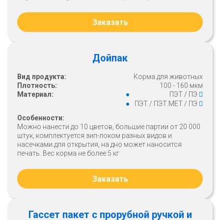
Заказать
Дойпак
Вид продукта:
Корма для животных
Плотность:
100 - 160 мкм
Материал:
ПЭТ / ПЭ
ПЭТ / ПЭТ.МЕТ / ПЭ
Особенности:
Можно нанести до 10 цветов, большие партии от 20 000
штук, комплектуется зип-локом разных видов и
насечками для открытия, на дно может наносится
печать. Вес корма не более 5 кг
Заказать
Гассет пакет с прорубной ручкой и