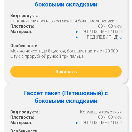
боковыми складками
Вид продукта:
Наполнители среднего сегмента и большие упаковки
Плотность:
60 - 180 мкм
Материал:
ПЭТ / ПЭТ.МЕТ / ПЭ
ПСД (ПВД / ПНД)
Особенности:
Можно нанести до 8 цветов, большие партии от 20 000
штук, с прорубной ручкой три пальца
Заказать
Гассет пакет (Пятишовный) с
боковыми складками
Вид продукта:
Корма для животных
Плотность:
100 - 180 мкм
Материал:
ПЭТ / ПЭТ.МЕТ / ПЭ
Особенности: