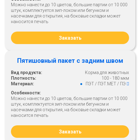
Можно нанести до 10 цветов, большие партии от 10 000
штук, комплектуется зип-локом или бегунком и
насечками для открытия, на боковые складки может
наносится печать
Заказать
Пятишовный пакет с задним швом
Вид продукта:
Корма для животных
Плотность:
100 - 180 мкм
Материал:
ПЭТ / ПЭТ.МЕТ / ПЭ
Особенности:
Можно нанести до 10 цветов, большие партии от 10 000
штук, комплектуется зип-локом или бегунком и
насечками для открытия, на боковые складки может
наносится печать
Заказать