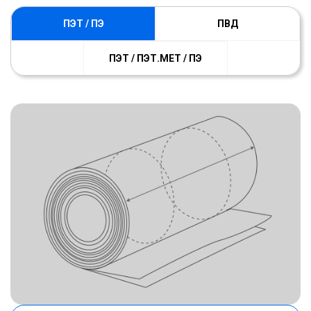
ПЭТ / ПЭ
ПВД
ПЭТ / ПЭТ.МЕТ / ПЭ