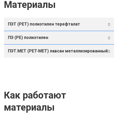
Материалы
ПЭТ (PET) полиэтилен терефталат
ПЭ (PE) полиэтилен
ПЭТ.МЕТ (PET-МЕТ) лавсан металлизированный
Как работают
материалы