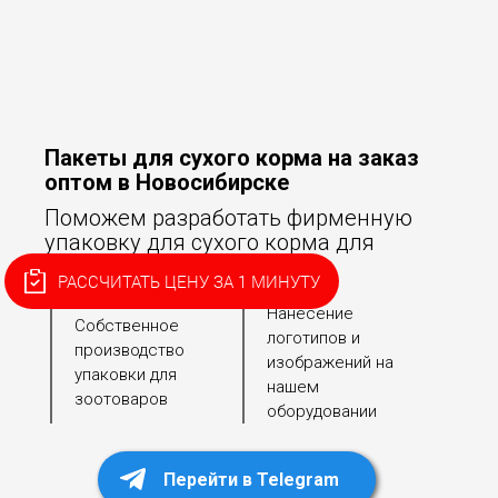
Пакеты для сухого корма на заказ
оптом в Новосибирске
Поможем разработать фирменную
упаковку для сухого корма для
собак и кошек!
РАССЧИТАТЬ ЦЕНУ ЗА 1 МИНУТУ
Нанесение
Собственное
логотипов и
производство
изображений на
упаковки для
нашем
зоотоваров
оборудовании
Перейти в Telegram