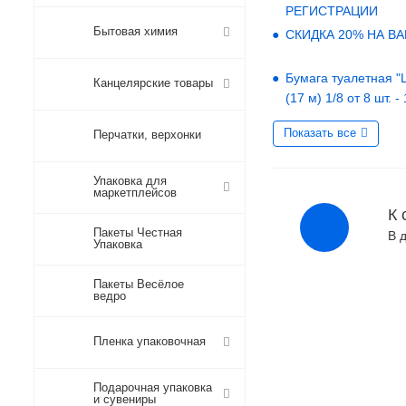
РЕГИСТРАЦИИ
Бытовая химия
СКИДКА 20% НА В
Бумага туалетная "LO
Канцелярские товары
(17 м) 1/8 от 8 шт. -
Показать все
Перчатки, верхонки
Упаковка для
маркетплейсов
К 
Пакеты Честная
В 
Упаковка
Пакеты Весёлое
ведро
Пленка упаковочная
Подарочная упаковка
и сувениры