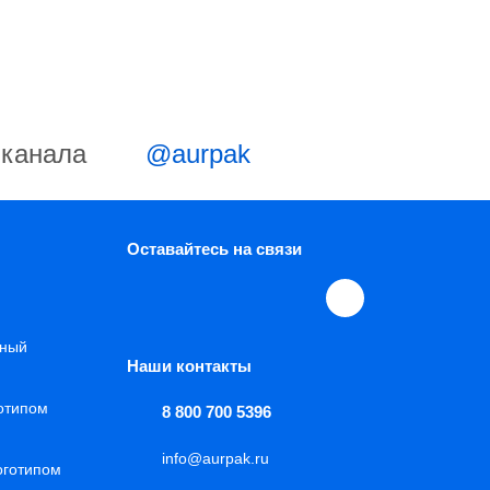
-канала
@aurpak
Оставайтесь на связи
нный
Наши контакты
готипом
8 800 700 5396
info@aurpak.ru
оготипом