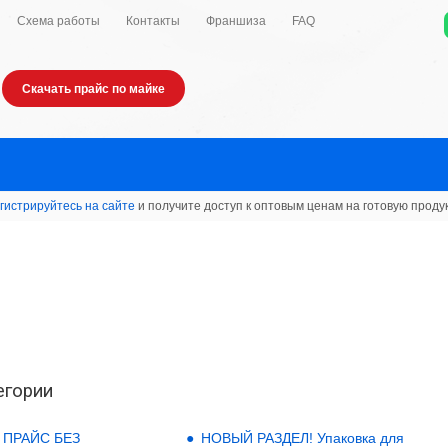
Схема работы
Контакты
Франшиза
FAQ
Скачать прайс по майке
гистрируйтесь на сайте
и получите доступ к оптовым ценам на готовую проду
егории
 ПРАЙС БЕЗ
НОВЫЙ РАЗДЕЛ! Упаковка для