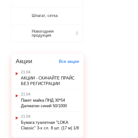
Шпагат, сетка
Новогодняя
продукция
Акции
Все акции
21.04
АКЦИИ - СКАЧАЙТЕ ПРАЙС
БЕЗ РЕГИСТРАЦИИ
21.04
Пакет майка ПНД 30*54
Далматин синий 50/1000
21.04
Бумага туалетная "LOKA
Classic" 3-х сл. 8 шт. (17 м) 1/8