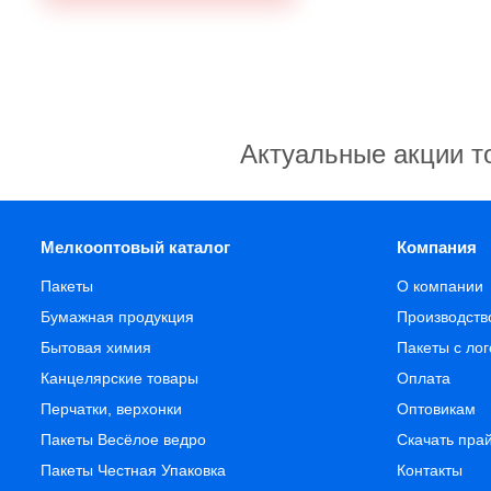
Актуальные акции т
Мелкооптовый каталог
Компания
Пакеты
О компании
Бумажная продукция
Производств
Бытовая химия
Пакеты с ло
Канцелярские товары
Оплата
Перчатки, верхонки
Оптовикам
Пакеты Весёлое ведро
Скачать пра
Пакеты Честная Упаковка
Контакты