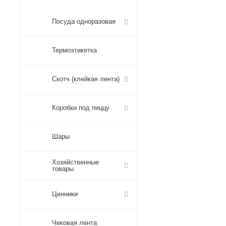
Посуда одноразовая
Термоэтикетка
Скотч (клейкая лента)
Коробки под пиццу
Шары
Хозяйственные
товары
Ценники
Чековая лента