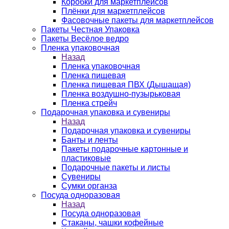
Коробки для маркетплейсов
Плёнки для маркетплейсов
Фасовочные пакеты для маркетплейсов
Пакеты Честная Упаковка
Пакеты Весёлое ведро
Пленка упаковочная
Назад
Пленка упаковочная
Пленка пищевая
Пленка пищевая ПВХ (Дышащая)
Пленка воздушно-пузырьковая
Пленка стрейч
Подарочная упаковка и сувениры
Назад
Подарочная упаковка и сувениры
Банты и ленты
Пакеты подарочные картонные и
пластиковые
Подарочные пакеты и листы
Сувениры
Сумки органза
Посуда одноразовая
Назад
Посуда одноразовая
Стаканы, чашки кофейные