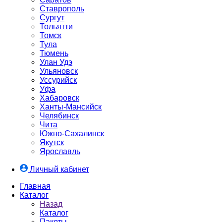
Ставрополь
Сургут
Тольятти
Томск
Тула
Тюмень
Улан Удэ
Ульяновск
Уссурийск
Уфа
Хабаровск
Ханты-Мансийск
Челябинск
Чита
Южно-Cахалинск
Якутск
Ярославль
Личный кабинет
Главная
Каталог
Назад
Каталог
Пакеты