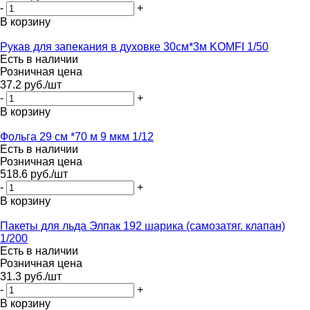
-
+
В корзину
Рукав для запекания в духовке 30см*3м KOMFI 1/50
Есть в наличии
Розничная цена
37.2
руб.
/шт
-
+
В корзину
Фольга 29 см *70 м 9 мкм 1/12
Есть в наличии
Розничная цена
518.6
руб.
/шт
-
+
В корзину
Пакеты для льда Элпак 192 шарика (самозатяг. клапан)
1/200
Есть в наличии
Розничная цена
31.3
руб.
/шт
-
+
В корзину