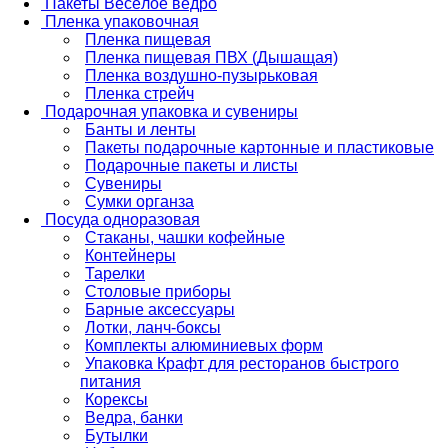
Пакеты Весёлое ведро
Пленка упаковочная
Пленка пищевая
Пленка пищевая ПВХ (Дышащая)
Пленка воздушно-пузырьковая
Пленка стрейч
Подарочная упаковка и сувениры
Банты и ленты
Пакеты подарочные картонные и пластиковые
Подарочные пакеты и листы
Сувениры
Сумки органза
Посуда одноразовая
Стаканы, чашки кофейные
Контейнеры
Тарелки
Столовые приборы
Барные аксессуары
Лотки, ланч-боксы
Комплекты алюминиевых форм
Упаковка Крафт для ресторанов быстрого
питания
Корексы
Ведра, банки
Бутылки