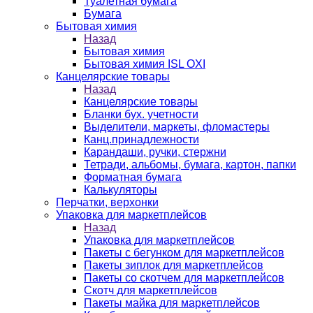
Туалетная бумага
Бумага
Бытовая химия
Назад
Бытовая химия
Бытовая химия ISL OXI
Канцелярские товары
Назад
Канцелярские товары
Бланки бух. учетности
Выделители, маркеты, фломастеры
Канц.принадлежности
Карандаши, ручки, стержни
Тетради, альбомы, бумага, картон, папки
Форматная бумага
Калькуляторы
Перчатки, верхонки
Упаковка для маркетплейсов
Назад
Упаковка для маркетплейсов
Пакеты с бегунком для маркетплейсов
Пакеты зиплок для маркетплейсов
Пакеты со скотчем для маркетплейсов
Скотч для маркетплейсов
Пакеты майка для маркетплейсов