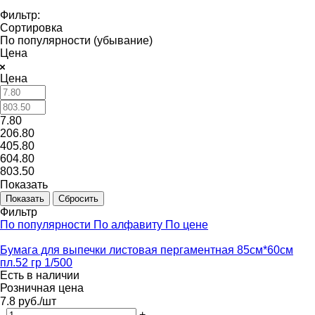
Фильтр:
Сортировка
По популярности (убывание)
Цена
Цена
7.80
206.80
405.80
604.80
803.50
Показать
Сбросить
Фильтр
По популярности
По алфавиту
По цене
Бумага для выпечки листовая пергаментная 85см*60см
пл.52 гр 1/500
Есть в наличии
Розничная цена
7.8
руб.
/шт
-
+