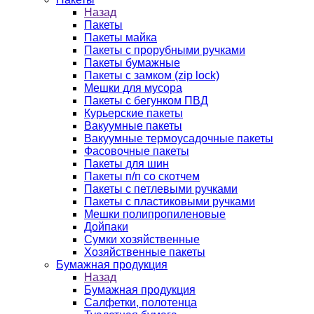
Назад
Пакеты
Пакеты майка
Пакеты с прорубными ручками
Пакеты бумажные
Пакеты с замком (zip lock)
Мешки для мусора
Пакеты с бегунком ПВД
Курьерские пакеты
Вакуумные пакеты
Вакуумные термоусадочные пакеты
Фасовочные пакеты
Пакеты для шин
Пакеты п/п со скотчем
Пакеты с петлевыми ручками
Пакеты с пластиковыми ручками
Мешки полипропиленовые
Дойпаки
Сумки хозяйственные
Хозяйственные пакеты
Бумажная продукция
Назад
Бумажная продукция
Салфетки, полотенца