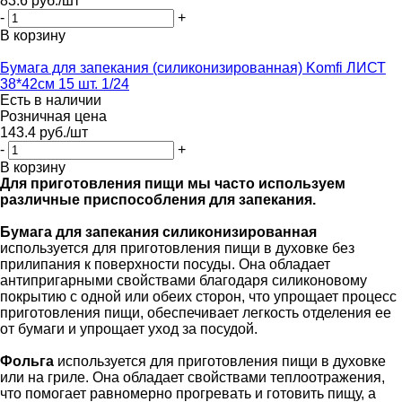
83.6
руб.
/шт
-
+
В корзину
Бумага для запекания (силиконизированная) Komfi ЛИСТ
38*42см 15 шт. 1/24
Есть в наличии
Розничная цена
143.4
руб.
/шт
-
+
В корзину
Для приготовления пищи мы часто используем
различные приспособления для запекания.
Бумага для запекания силиконизированная
используется для приготовления пищи в духовке без
прилипания к поверхности посуды. Она обладает
антипригарными свойствами благодаря силиконовому
покрытию с одной или обеих сторон, что упрощает процесс
приготовления пищи, обеспечивает легкость отделения ее
от бумаги и упрощает уход за посудой.
Фольга
используется для приготовления пищи в духовке
или на гриле. Она обладает свойствами теплоотражения,
что помогает равномерно прогревать и готовить пищу, а