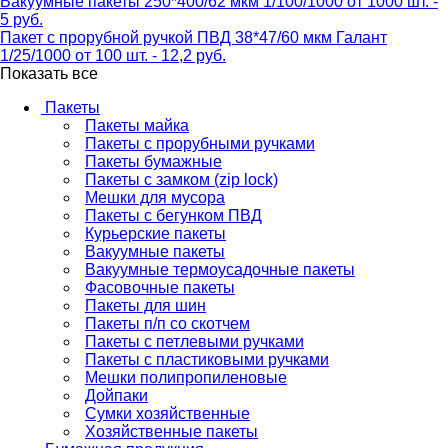
Вакуумные пакеты 250*400/62 мкм 1/100/1000 от 1000 шт. -
5 руб.
Пакет с прорубной ручкой ПВД 38*47/60 мкм Галант
1/25/1000 от 100 шт. - 12,2 руб.
Показать все
Пакеты
Пакеты майка
Пакеты с прорубными ручками
Пакеты бумажные
Пакеты с замком (zip lock)
Мешки для мусора
Пакеты с бегунком ПВД
Курьерские пакеты
Вакуумные пакеты
Вакуумные термоусадочные пакеты
Фасовочные пакеты
Пакеты для шин
Пакеты п/п со скотчем
Пакеты с петлевыми ручками
Пакеты с пластиковыми ручками
Мешки полипропиленовые
Дойпаки
Сумки хозяйственные
Хозяйственные пакеты