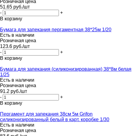
Розничная цена
51.65
руб.
/шт
-
+
В корзину
Бумага для запекания пергаментная 38*25м 1/20
Есть в наличии
Розничная цена
123.6
руб.
/шт
-
+
В корзину
Бумага для запекания (силиконизированная) 38*8м белая
1/25
Есть в наличии
Розничная цена
91.2
руб.
/шт
-
+
В корзину
Пергамент для запекания 38см 5м Grifon
силиконизированный белый в карт. коробке 1/30
Есть в наличии
Розничная цена