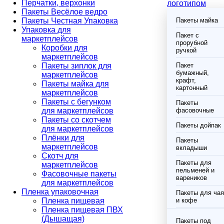
Перчатки, верхонки
логотипом
Пакеты Весёлое ведро
Пакеты Честная Упаковка
Пакеты майка
Упаковка для
Пакет с
маркетплейсов
прорубной
Коробки для
ручкой
маркетплейсов
Пакеты зиплок для
Пакет
бумажный,
маркетплейсов
крафт,
Пакеты майка для
картонный
маркетплейсов
Пакеты с бегунком
Пакеты
для маркетплейсов
фасовочные
Пакеты со скотчем
Пакеты дойпак
для маркетплейсов
Плёнки для
Пакеты
маркетплейсов
вкладыши
Скотч для
Пакеты для
маркетплейсов
пельменей и
Фасовочные пакеты
вареников
для маркетплейсов
Пленка упаковочная
Пакеты для чая
Пленка пищевая
и кофе
Пленка пищевая ПВХ
(Дышащая)
Пакеты под