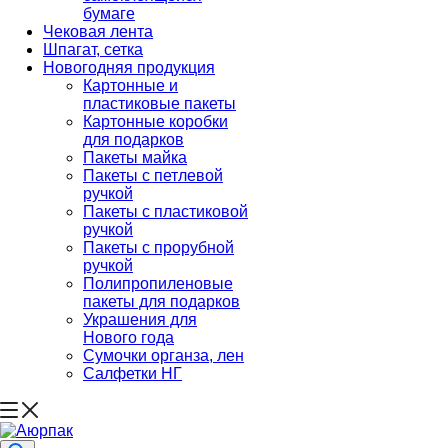
бумаге
Чековая лента
Шпагат, сетка
Новогодняя продукция
Картонные и
пластиковые пакеты
Картонные коробки
для подарков
Пакеты майка
Пакеты с петлевой
ручкой
Пакеты с пластиковой
ручкой
Пакеты с прорубной
ручкой
Полипропиленовые
пакеты для подарков
Украшения для
Нового года
Сумочки органза, лен
Салфетки НГ