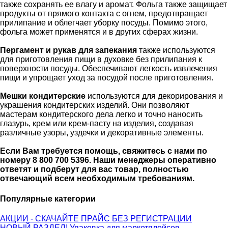
также сохранять ее влагу и аромат. Фольга также защищает
продукты от прямого контакта с огнем, предотвращает
прилипание и облегчает уборку посуды. Помимо этого,
фольга может применятся и в других сферах жизни.
Пергамент и рукав для запекания
также используются
для приготовления пищи в духовке без прилипания к
поверхности посуды. Обеспечивают легкость извлечения
пищи и упрощает уход за посудой после приготовления.
Мешки кондитерские
используются для декорирования и
украшения кондитерских изделий. Они позволяют
мастерам кондитерского дела легко и точно наносить
глазурь, крем или крем-пасту на изделия, создавая
различные узоры, уздечки и декоративные элементы.
Если Вам требуется помощь, свяжитесь с нами по
номеру 8 800 700 5396. Наши менеджеры оперативно
ответят и подберут для вас товар, полностью
отвечающий всем необходимым требованиям.
Популярные категории
АКЦИИ - СКАЧАЙТЕ ПРАЙС БЕЗ РЕГИСТРАЦИИ
НОВЫЙ РАЗДЕЛ! Упаковка для маркетплейсов