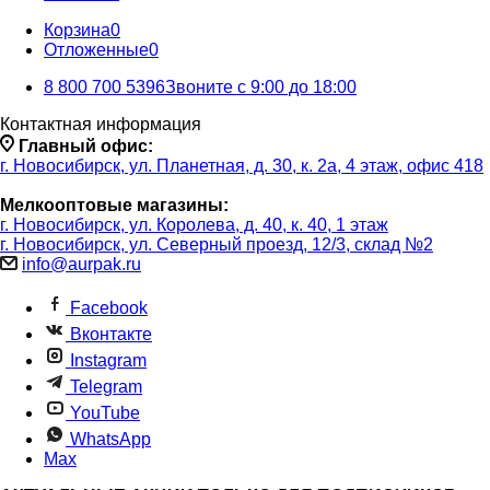
Корзина
0
Отложенные
0
8 800 700 5396
Звоните с 9:00 до 18:00
Контактная информация
Главный офис:
г. Новосибирск, ул. Планетная, д. 30, к. 2а, 4 этаж, офис 418
Мелкооптовые магазины:
г. Новосибирск, ул. Королева, д. 40, к. 40, 1 этаж
г. Новосибирск, ул. Северный проезд, 12/3, ​склад №2
info@aurpak.ru
Facebook
Вконтакте
Instagram
Telegram
YouTube
WhatsApp
Max