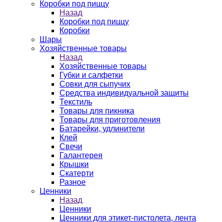
Коробки под пиццу
Назад
Коробки под пиццу
Коробки
Шары
Хозяйственные товары
Назад
Хозяйственные товары
Губки и салфетки
Совки для сыпучих
Средства индивидуальной защиты
Текстиль
Товары для пикника
Товары для приготовления
Батарейки, удлинители
Клей
Свечи
Галантерея
Крышки
Скатерти
Разное
Ценники
Назад
Ценники
Ценники для этикет-пистолета, лента