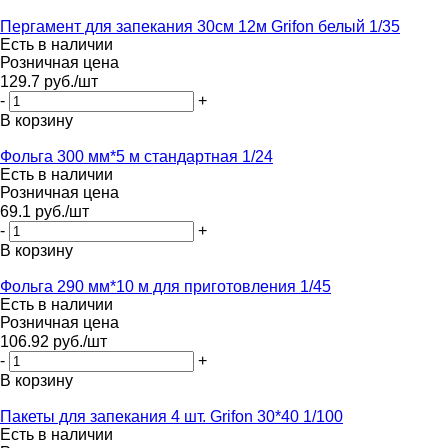
Пергамент для запекания 30см 12м Grifon белый 1/35
Есть в наличии
Розничная цена
129.7
руб.
/шт
-
+
В корзину
Фольга 300 мм*5 м стандартная 1/24
Есть в наличии
Розничная цена
69.1
руб.
/шт
-
+
В корзину
Фольга 290 мм*10 м для приготовления 1/45
Есть в наличии
Розничная цена
106.92
руб.
/шт
-
+
В корзину
Пакеты для запекания 4 шт. Grifon 30*40 1/100
Есть в наличии