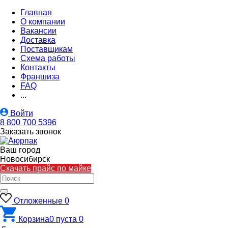
Главная
О компании
Вакансии
Доставка
Поставщикам
Схема работы
Контакты
Франшиза
FAQ
...
Войти
8 800 700 5396
Заказать звонок
Ваш город
Новосибирск
Скачать прайс по майке
Отложенные
0
Корзина
0
пуста
0