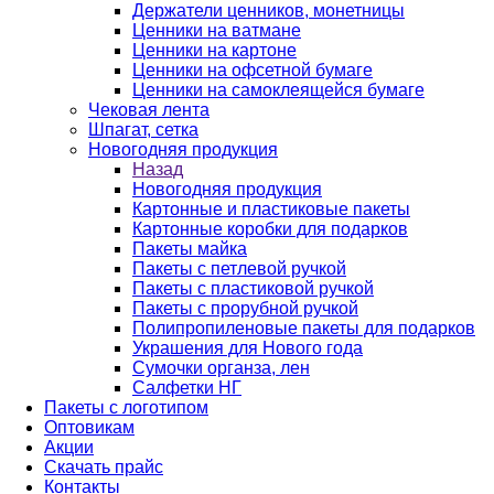
Держатели ценников, монетницы
Ценники на ватмане
Ценники на картоне
Ценники на офсетной бумаге
Ценники на самоклеящейся бумаге
Чековая лента
Шпагат, сетка
Новогодняя продукция
Назад
Новогодняя продукция
Картонные и пластиковые пакеты
Картонные коробки для подарков
Пакеты майка
Пакеты с петлевой ручкой
Пакеты с пластиковой ручкой
Пакеты с прорубной ручкой
Полипропиленовые пакеты для подарков
Украшения для Нового года
Сумочки органза, лен
Салфетки НГ
Пакеты с логотипом
Оптовикам
Акции
Скачать прайс
Контакты