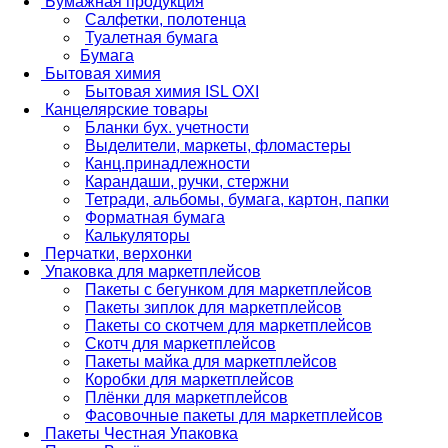
Бумажная продукция
Салфетки, полотенца
Туалетная бумага
Бумага
Бытовая химия
Бытовая химия ISL OXI
Канцелярские товары
Бланки бух. учетности
Выделители, маркеты, фломастеры
Канц.принадлежности
Карандаши, ручки, стержни
Тетради, альбомы, бумага, картон, папки
Форматная бумага
Калькуляторы
Перчатки, верхонки
Упаковка для маркетплейсов
Пакеты с бегунком для маркетплейсов
Пакеты зиплок для маркетплейсов
Пакеты со скотчем для маркетплейсов
Скотч для маркетплейсов
Пакеты майка для маркетплейсов
Коробки для маркетплейсов
Плёнки для маркетплейсов
Фасовочные пакеты для маркетплейсов
Пакеты Честная Упаковка