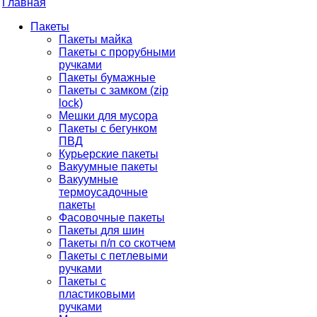
Главная
Пакеты
Пакеты майка
Пакеты с прорубными
ручками
Пакеты бумажные
Пакеты с замком (zip
lock)
Мешки для мусора
Пакеты с бегунком
ПВД
Курьерские пакеты
Вакуумные пакеты
Вакуумные
термоусадочные
пакеты
Фасовочные пакеты
Пакеты для шин
Пакеты п/п со скотчем
Пакеты с петлевыми
ручками
Пакеты с
пластиковыми
ручками