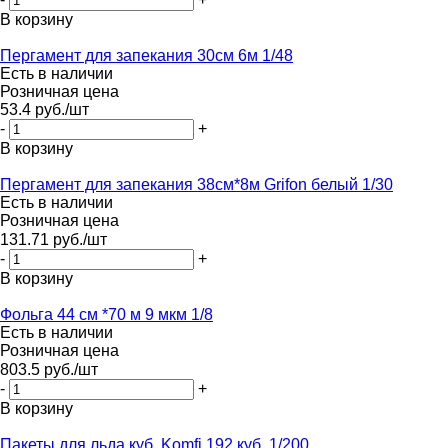
В корзину
Пергамент для запекания 30см 6м 1/48
Есть в наличии
Розничная цена
53.4
руб.
/шт
-
+
В корзину
Пергамент для запекания 38см*8м Grifon белый 1/30
Есть в наличии
Розничная цена
131.71
руб.
/шт
-
+
В корзину
Фольга 44 см *70 м 9 мкм 1/8
Есть в наличии
Розничная цена
803.5
руб.
/шт
-
+
В корзину
Пакеты для льда куб. Komfi 192 куб. 1/200