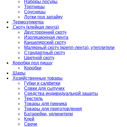
Наборы посуды
Тортницы
Соусницы
Лотки под запайку
Термоэтикетка
Скотч (клейкая лента)
Двусторонний скотч
Изоляционная лента
Канцелярский скотч
Малярный скотч (крепп-лента), утеплители
Стандартный скотч
Цветной скотч
Коробки под пиццу
Коробки
Шары
Хозяйственные товары
Губки и салфетки
Совки для сыпучих
Средства индивидуальной защиты
Текстиль
Товары для пикника
Товары для приготовления
Батарейки, удлинители
Клей
Свечи