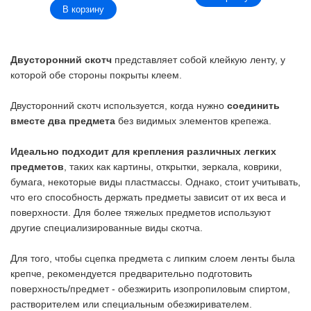
В корзину
Двусторонний скотч
представляет собой клейкую ленту, у
которой обе стороны покрыты клеем.
Двусторонний скотч используется, когда нужно
соединить
вместе два предмета
без видимых элементов крепежа.
Идеально подходит для крепления различных легких
предметов
, таких как картины, открытки, зеркала, коврики,
бумага, некоторые виды пластмассы. Однако, стоит учитывать,
что его способность держать предметы зависит от их веса и
поверхности. Для более тяжелых предметов используют
другие специализированные виды скотча.
Для того, чтобы сцепка предмета с липким слоем ленты была
крепче, рекомендуется предварительно подготовить
поверхность/предмет - обезжирить изопропиловым спиртом,
растворителем или специальным обезжиривателем.