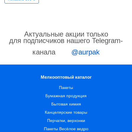
Актуальные акции только
для подписчиков нашего Telegram-
канала
@aurpak
Мелкооптовый каталог
Пакеты
Бумажная продукция
Бытовая химия
Канцелярские товары
Перчатки, верхонки
Пакеты Весёлое ведро