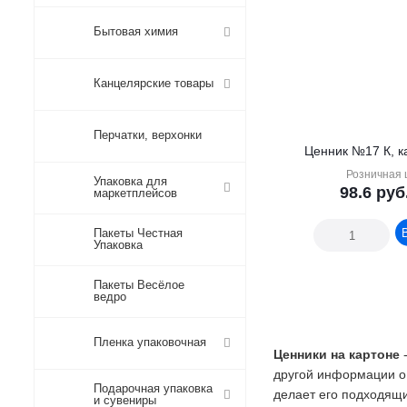
Бытовая химия
Канцелярские товары
Перчатки, верхонки
Ценник №17 К, к
Розничная 
Упаковка для
98.6
руб
маркетплейсов
Пакеты Честная
Упаковка
Пакеты Весёлое
ведро
Пленка упаковочная
Ценники на картоне
другой информации о 
Подарочная упаковка
делает его подходящи
и сувениры