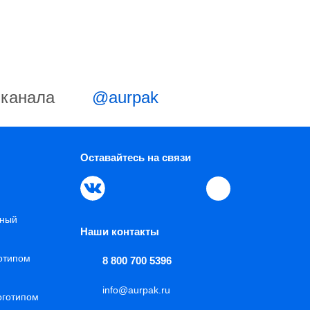
-канала
@aurpak
Оставайтесь на связи
нный
Наши контакты
готипом
8 800 700 5396
info@aurpak.ru
оготипом