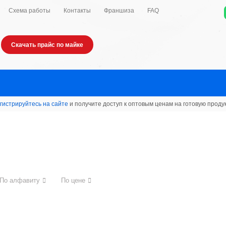
Схема работы
Контакты
Франшиза
FAQ
Скачать прайс по майке
гистрируйтесь на сайте
и получите доступ к оптовым ценам на готовую проду
По алфавиту
По цене