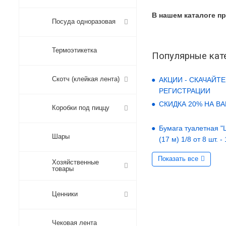
В нашем каталоге п
Посуда одноразовая
Термоэтикетка
Популярные кат
Скотч (клейкая лента)
АКЦИИ - СКАЧАЙТЕ
РЕГИСТРАЦИИ
СКИДКА 20% НА В
Коробки под пиццу
Бумага туалетная "LO
Шары
(17 м) 1/8 от 8 шт. -
Показать все
Хозяйственные
товары
Ценники
Чековая лента