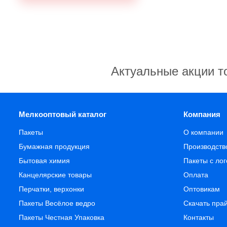
Актуальные акции т
Мелкооптовый каталог
Компания
Пакеты
О компании
Бумажная продукция
Производств
Бытовая химия
Пакеты с ло
Канцелярские товары
Оплата
Перчатки, верхонки
Оптовикам
Пакеты Весёлое ведро
Скачать пра
Пакеты Честная Упаковка
Контакты