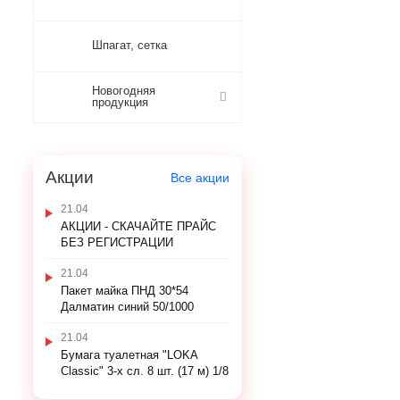
Шпагат, сетка
Новогодняя
продукция
Акции
Все акции
21.04
АКЦИИ - СКАЧАЙТЕ ПРАЙС
БЕЗ РЕГИСТРАЦИИ
21.04
Пакет майка ПНД 30*54
Далматин синий 50/1000
21.04
Бумага туалетная "LOKA
Classic" 3-х сл. 8 шт. (17 м) 1/8