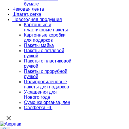
бумаге
Чековая лента
Шпагат, сетка
Новогодняя продукция
Картонные и
пластиковые пакеты
Картонные коробки
для подарков
Пакеты майка
Пакеты с петлевой
ручкой
Пакеты с пластиковой
ручкой
Пакеты с прорубной
ручкой
Полипропиленовые
пакеты для подарков
Украшения для
Нового года
Сумочки органза, лен
Салфетки НГ