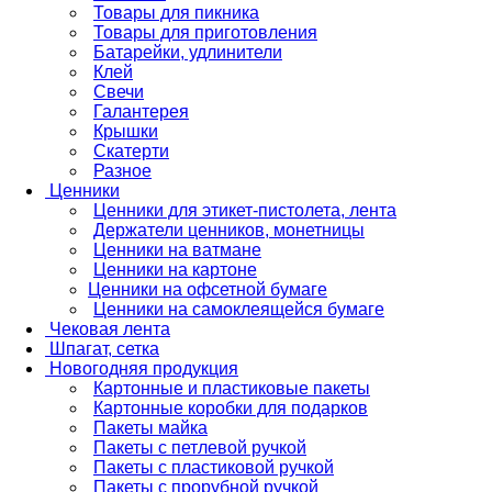
Товары для пикника
Товары для приготовления
Батарейки, удлинители
Клей
Свечи
Галантерея
Крышки
Скатерти
Разное
Ценники
Ценники для этикет-пистолета, лента
Держатели ценников, монетницы
Ценники на ватмане
Ценники на картоне
Ценники на офсетной бумаге
Ценники на самоклеящейся бумаге
Чековая лента
Шпагат, сетка
Новогодняя продукция
Картонные и пластиковые пакеты
Картонные коробки для подарков
Пакеты майка
Пакеты с петлевой ручкой
Пакеты с пластиковой ручкой
Пакеты с прорубной ручкой