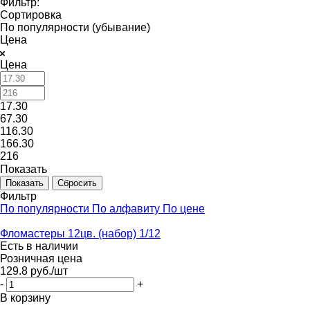
Фильтр:
Сортировка
По популярности (убывание)
Цена
Цена
17.30
67.30
116.30
166.30
216
Показать
Сбросить
Фильтр
По популярности
По алфавиту
По цене
Фломастеры 12цв. (набор) 1/12
Есть в наличии
Розничная цена
129.8
руб.
/шт
-
+
В корзину