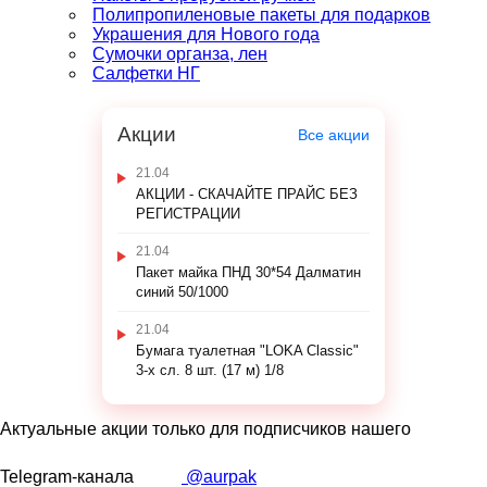
Полипропиленовые пакеты для подарков
Украшения для Нового года
Сумочки органза, лен
Салфетки НГ
Акции
Все акции
21.04
АКЦИИ - СКАЧАЙТЕ ПРАЙС БЕЗ
РЕГИСТРАЦИИ
21.04
Пакет майка ПНД 30*54 Далматин
синий 50/1000
21.04
Бумага туалетная "LOKA Classic"
3-х сл. 8 шт. (17 м) 1/8
Актуальные акции только для подписчиков нашего
Telegram-канала
@aurpak