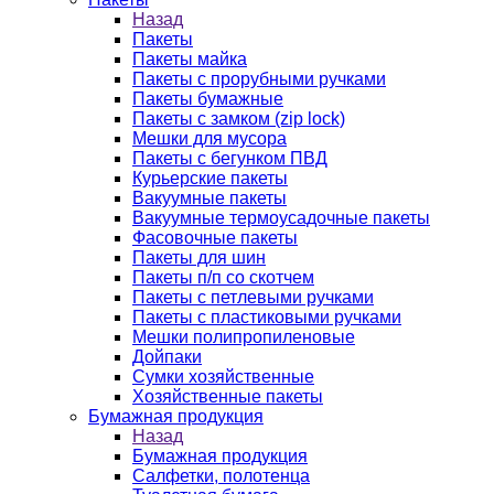
Назад
Пакеты
Пакеты майка
Пакеты с прорубными ручками
Пакеты бумажные
Пакеты с замком (zip lock)
Мешки для мусора
Пакеты с бегунком ПВД
Курьерские пакеты
Вакуумные пакеты
Вакуумные термоусадочные пакеты
Фасовочные пакеты
Пакеты для шин
Пакеты п/п со скотчем
Пакеты с петлевыми ручками
Пакеты с пластиковыми ручками
Мешки полипропиленовые
Дойпаки
Сумки хозяйственные
Хозяйственные пакеты
Бумажная продукция
Назад
Бумажная продукция
Салфетки, полотенца