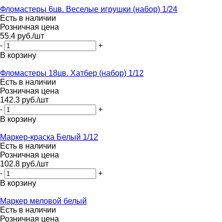
Фломастеры 6цв. Веселые игрушки (набор) 1/24
Есть в наличии
Розничная цена
55.4
руб.
/шт
-
+
В корзину
Фломастеры 18цв. Хатбер (набор) 1/12
Есть в наличии
Розничная цена
142.3
руб.
/шт
-
+
В корзину
Маркер-краска Белый 1/12
Есть в наличии
Розничная цена
102.8
руб.
/шт
-
+
В корзину
Маркер меловой белый
Есть в наличии
Розничная цена