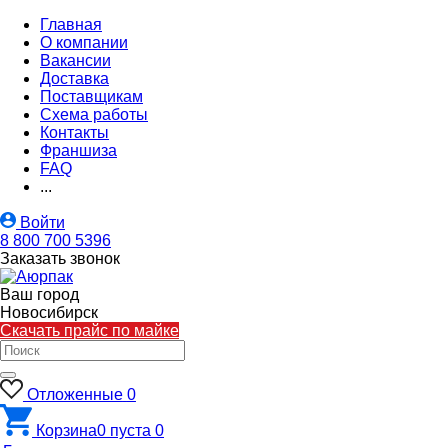
Главная
О компании
Вакансии
Доставка
Поставщикам
Схема работы
Контакты
Франшиза
FAQ
...
Войти
8 800 700 5396
Заказать звонок
Ваш город
Новосибирск
Скачать прайс по майке
Отложенные
0
Корзина
0
пуста
0