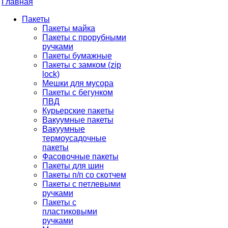
Главная
Пакеты
Пакеты майка
Пакеты с прорубными
ручками
Пакеты бумажные
Пакеты с замком (zip
lock)
Мешки для мусора
Пакеты с бегунком
ПВД
Курьерские пакеты
Вакуумные пакеты
Вакуумные
термоусадочные
пакеты
Фасовочные пакеты
Пакеты для шин
Пакеты п/п со скотчем
Пакеты с петлевыми
ручками
Пакеты с
пластиковыми
ручками