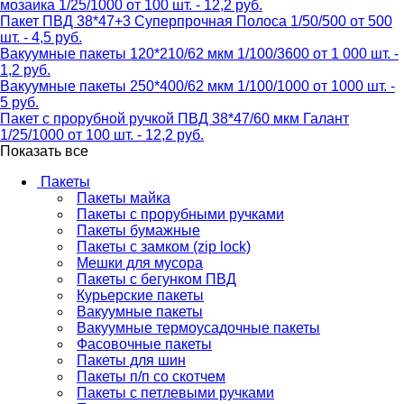
мозаика 1/25/1000 от 100 шт. - 12,2 руб.
Пакет ПВД 38*47+3 Суперпрочная Полоса 1/50/500 от 500
шт. - 4,5 руб.
Вакуумные пакеты 120*210/62 мкм 1/100/3600 от 1 000 шт. -
1,2 руб.
Вакуумные пакеты 250*400/62 мкм 1/100/1000 от 1000 шт. -
5 руб.
Пакет с прорубной ручкой ПВД 38*47/60 мкм Галант
1/25/1000 от 100 шт. - 12,2 руб.
Показать все
Пакеты
Пакеты майка
Пакеты с прорубными ручками
Пакеты бумажные
Пакеты с замком (zip lock)
Мешки для мусора
Пакеты с бегунком ПВД
Курьерские пакеты
Вакуумные пакеты
Вакуумные термоусадочные пакеты
Фасовочные пакеты
Пакеты для шин
Пакеты п/п со скотчем
Пакеты с петлевыми ручками