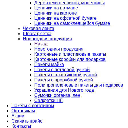
Держатели ценников, монетницы
Ценники на ватмане
Ценники на картоне
Ценники на офсетной бумаге
Ценники на самоклеящейся бумаге
Чековая лента
Шпагат, сетка
Новогодняя продукция
Назад
Новогодняя продукция
Картонные и пластиковые пакеты
Картонные коробки для подарков
Пакеты майка
Пакеты с петлевой ручкой
Пакеты с пластиковой ручкой
Пакеты с прорубной ручкой
Полипропиленовые пакеты для подарков
Украшения для Нового года
Сумочки органза, лен
Салфетки НГ
Пакеты с логотипом
Оптовикам
Акции
Скачать прайс
Контакты