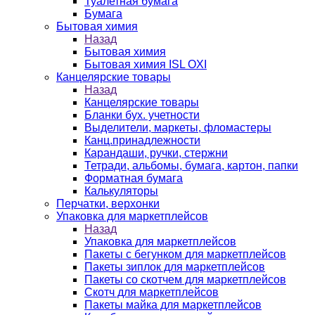
Туалетная бумага
Бумага
Бытовая химия
Назад
Бытовая химия
Бытовая химия ISL OXI
Канцелярские товары
Назад
Канцелярские товары
Бланки бух. учетности
Выделители, маркеты, фломастеры
Канц.принадлежности
Карандаши, ручки, стержни
Тетради, альбомы, бумага, картон, папки
Форматная бумага
Калькуляторы
Перчатки, верхонки
Упаковка для маркетплейсов
Назад
Упаковка для маркетплейсов
Пакеты с бегунком для маркетплейсов
Пакеты зиплок для маркетплейсов
Пакеты со скотчем для маркетплейсов
Скотч для маркетплейсов
Пакеты майка для маркетплейсов