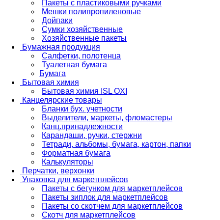
Пакеты с пластиковыми ручками
Мешки полипропиленовые
Дойпаки
Сумки хозяйственные
Хозяйственные пакеты
Бумажная продукция
Салфетки, полотенца
Туалетная бумага
Бумага
Бытовая химия
Бытовая химия ISL OXI
Канцелярские товары
Бланки бух. учетности
Выделители, маркеты, фломастеры
Канц.принадлежности
Карандаши, ручки, стержни
Тетради, альбомы, бумага, картон, папки
Форматная бумага
Калькуляторы
Перчатки, верхонки
Упаковка для маркетплейсов
Пакеты с бегунком для маркетплейсов
Пакеты зиплок для маркетплейсов
Пакеты со скотчем для маркетплейсов
Скотч для маркетплейсов