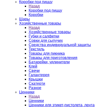
Коробки под пиццу
Назад
Коробки под пиццу
Коробки
Шары
Хозяйственные товары
Назад
Хозяйственные товары
Губки и салфетки
Совки для сыпучих
Средства индивидуальной защиты
Текстиль
Товары для пикника
Товары для приготовления
Батарейки, удлинители
Клей
Свечи
Галантерея
Крышки
Скатерти
Разное
Ценники
Назад
Ценники
Ценники для этикет-пистолета, лента