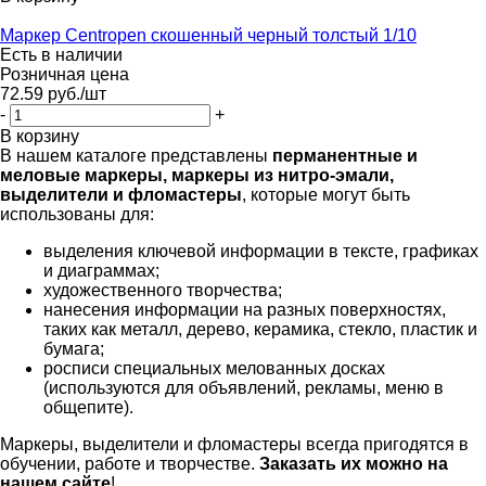
Маркер Centropen скошенный черный толстый 1/10
Есть в наличии
Розничная цена
72.59
руб.
/шт
-
+
В корзину
В нашем каталоге представлены
перманентные и
меловые маркеры, маркеры из нитро-эмали,
выделители и фломастеры
, которые могут быть
использованы для:
выделения ключевой информации в тексте, графиках
и диаграммах;
художественного творчества;
нанесения информации на разных поверхностях,
таких как металл, дерево, керамика, стекло, пластик и
бумага;
росписи специальных мелованных досках
(используются для объявлений, рекламы, меню в
общепите).
Маркеры, выделители и фломастеры всегда пригодятся в
обучении, работе и творчестве.
Заказать их можно на
нашем сайте
!