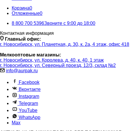
Корзина
0
Отложенные
0
8 800 700 5396
Звоните с 9:00 до 18:00
Контактная информация
Главный офис:
г. Новосибирск, ул. Планетная, д. 30, к. 2а, 4 этаж, офис 418
Мелкооптовые магазины:
г. Новосибирск, ул. Королева, д. 40, к. 40, 1 этаж
г. Новосибирск, ул. Северный проезд, 12/3, ​склад №2
info@aurpak.ru
Facebook
Вконтакте
Instagram
Telegram
YouTube
WhatsApp
Max