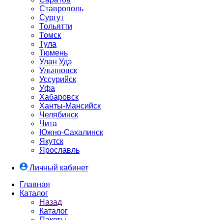
Ставрополь
Сургут
Тольятти
Томск
Тула
Тюмень
Улан Удэ
Ульяновск
Уссурийск
Уфа
Хабаровск
Ханты-Мансийск
Челябинск
Чита
Южно-Cахалинск
Якутск
Ярославль
Личный кабинет
Главная
Каталог
Назад
Каталог
Пакеты