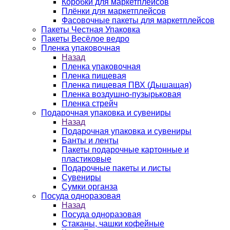
Коробки для маркетплейсов
Плёнки для маркетплейсов
Фасовочные пакеты для маркетплейсов
Пакеты Честная Упаковка
Пакеты Весёлое ведро
Пленка упаковочная
Назад
Пленка упаковочная
Пленка пищевая
Пленка пищевая ПВХ (Дышащая)
Пленка воздушно-пузырьковая
Пленка стрейч
Подарочная упаковка и сувениры
Назад
Подарочная упаковка и сувениры
Банты и ленты
Пакеты подарочные картонные и
пластиковые
Подарочные пакеты и листы
Сувениры
Сумки органза
Посуда одноразовая
Назад
Посуда одноразовая
Стаканы, чашки кофейные