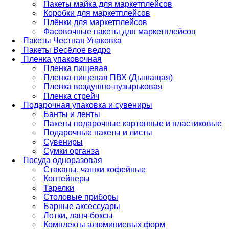
Пакеты майка для маркетплейсов
Коробки для маркетплейсов
Плёнки для маркетплейсов
Фасовочные пакеты для маркетплейсов
Пакеты Честная Упаковка
Пакеты Весёлое ведро
Пленка упаковочная
Пленка пищевая
Пленка пищевая ПВХ (Дышащая)
Пленка воздушно-пузырьковая
Пленка стрейч
Подарочная упаковка и сувениры
Банты и ленты
Пакеты подарочные картонные и пластиковые
Подарочные пакеты и листы
Сувениры
Сумки органза
Посуда одноразовая
Стаканы, чашки кофейные
Контейнеры
Тарелки
Столовые приборы
Барные аксессуары
Лотки, ланч-боксы
Комплекты алюминиевых форм