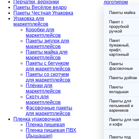
Перчатки, верхонки
логотипом
Пакеты Весёлое ведро
Пакеты Честная Упаковка
Пакеты майка
Упаковка для
Пакет с
маркетплейсов
прорубной
Коробки для
ручкой
маркетплейсов
Пакеты зиплок для
Пакет
бумажный,
маркетплейсов
крафт,
Пакеты майка для
картонный
маркетплейсов
Пакеты с бегунком
Пакеты
для маркетплейсов
фасовочные
Пакеты со скотчем
Пакеты дойпак
для маркетплейсов
Плёнки для
Пакеты
маркетплейсов
вкладыши
Скотч для
Пакеты для
маркетплейсов
пельменей и
Фасовочные пакеты
вареников
для маркетплейсов
Пленка упаковочная
Пакеты для чая
Пленка пищевая
и кофе
Пленка пищевая ПВХ
(Дышащая)
Пакеты под