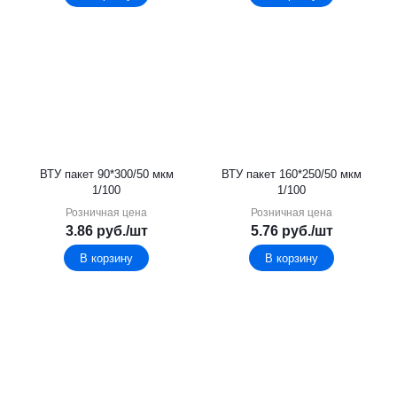
ВТУ пакет 90*300/50 мкм
ВТУ пакет 160*250/50 мкм
1/100
1/100
Розничная цена
Розничная цена
3.86
руб.
/шт
5.76
руб.
/шт
В корзину
В корзину