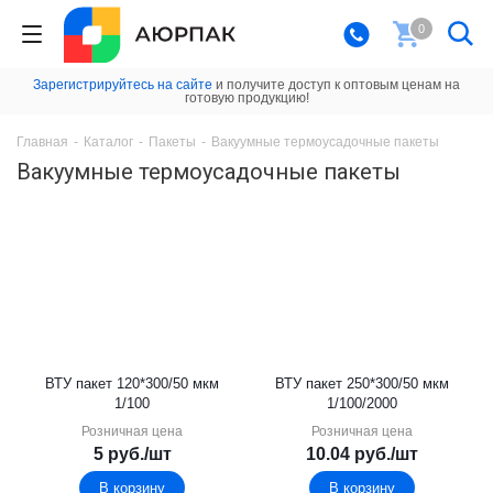
0
Зарегистрируйтесь на сайте
и получите доступ к оптовым ценам на
готовую продукцию!
Главная
-
Каталог
-
Пакеты
-
Вакуумные термоусадочные пакеты
Вакуумные термоусадочные пакеты
ВТУ пакет 120*300/50 мкм
ВТУ пакет 250*300/50 мкм
1/100
1/100/2000
Розничная цена
Розничная цена
5
руб.
/шт
10.04
руб.
/шт
В корзину
В корзину