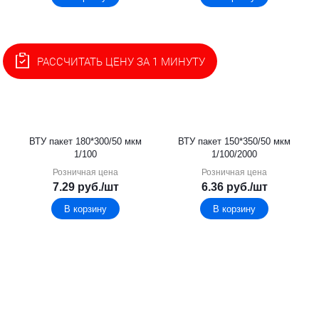
РАССЧИТАТЬ ЦЕНУ ЗА 1 МИНУТУ
ВТУ пакет 180*300/50 мкм
ВТУ пакет 150*350/50 мкм
1/100
1/100/2000
Розничная цена
Розничная цена
7.29
руб.
/шт
6.36
руб.
/шт
В корзину
В корзину