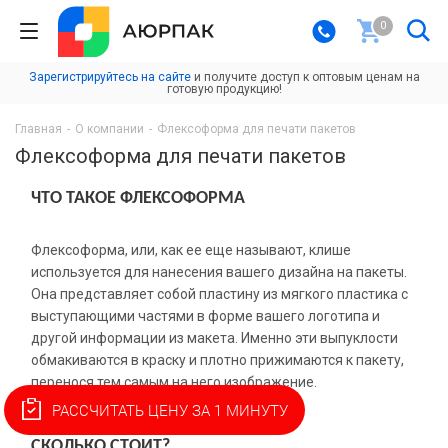
0
Зарегистрируйтесь на сайте
и получите доступ к оптовым ценам на
готовую продукцию!
Главная
-
О компании
-
Флексоформа для печати пакетов
Флексоформа для печати пакетов
ЧТО ТАКОЕ ФЛЕКСОФОРМА
Флексоформа, или, как ее еще называют, клише
используется для нанесения вашего дизайна на пакеты.
Она представляет собой пластину из мягкого пластика с
выступающими частями в форме вашего логотипа и
другой информации из макета. Именно эти выпуклости
обмакиваются в краску и плотно прижимаются к пакету,
перенося тем самым на него изображение.
РАССЧИТАТЬ ЦЕНУ ЗА 1 МИНУТУ
СКОЛЬКО СТОИТ?