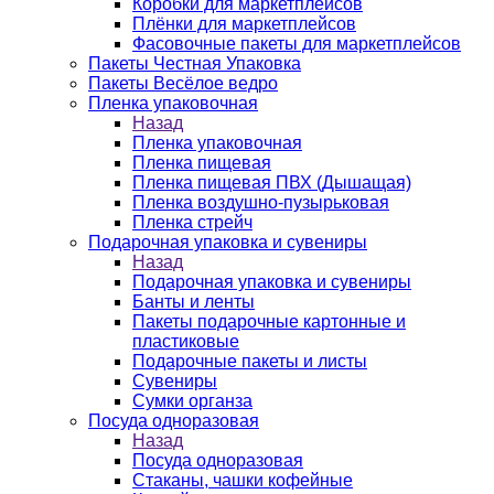
Коробки для маркетплейсов
Плёнки для маркетплейсов
Фасовочные пакеты для маркетплейсов
Пакеты Честная Упаковка
Пакеты Весёлое ведро
Пленка упаковочная
Назад
Пленка упаковочная
Пленка пищевая
Пленка пищевая ПВХ (Дышащая)
Пленка воздушно-пузырьковая
Пленка стрейч
Подарочная упаковка и сувениры
Назад
Подарочная упаковка и сувениры
Банты и ленты
Пакеты подарочные картонные и
пластиковые
Подарочные пакеты и листы
Сувениры
Сумки органза
Посуда одноразовая
Назад
Посуда одноразовая
Стаканы, чашки кофейные