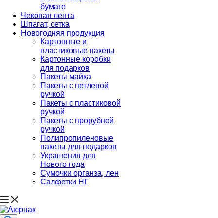
бумаге
Чековая лента
Шпагат, сетка
Новогодняя продукция
Картонные и
пластиковые пакеты
Картонные коробки
для подарков
Пакеты майка
Пакеты с петлевой
ручкой
Пакеты с пластиковой
ручкой
Пакеты с прорубной
ручкой
Полипропиленовые
пакеты для подарков
Украшения для
Нового года
Сумочки органза, лен
Салфетки НГ