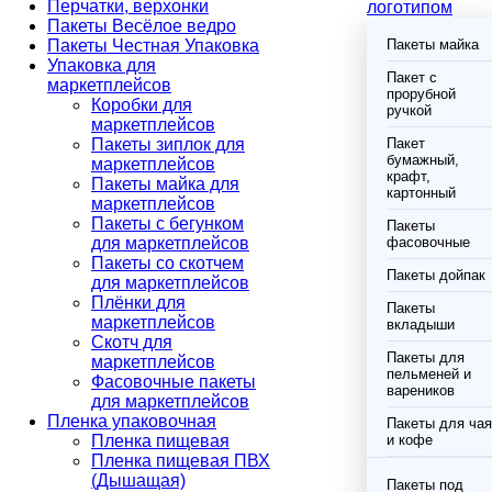
Перчатки, верхонки
логотипом
Пакеты Весёлое ведро
Пакеты Честная Упаковка
Пакеты майка
Упаковка для
Пакет с
маркетплейсов
прорубной
Коробки для
ручкой
маркетплейсов
Пакеты зиплок для
Пакет
бумажный,
маркетплейсов
крафт,
Пакеты майка для
картонный
маркетплейсов
Пакеты с бегунком
Пакеты
для маркетплейсов
фасовочные
Пакеты со скотчем
Пакеты дойпак
для маркетплейсов
Плёнки для
Пакеты
маркетплейсов
вкладыши
Скотч для
Пакеты для
маркетплейсов
пельменей и
Фасовочные пакеты
вареников
для маркетплейсов
Пленка упаковочная
Пакеты для чая
Пленка пищевая
и кофе
Пленка пищевая ПВХ
(Дышащая)
Пакеты под