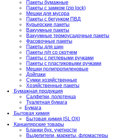
Пакеты бумажные
Пакеты с замком (zip lock)
Мешки для мусора
Пакеты с бегунком ПВД
Курьерские пакеты
Вакуумные пакеты
Вакуумные термоусадочные пакеты
Фасовочные пакеты
Пакеты для шин
Пакеты п/п со скотчем
Пакеты с петлевыми ручками
Пакеты с пластиковыми ручками
Мешки полипропиленовые
Дойпаки
Сумки хозяйственные
Хозяйственные пакеты
Бумажная продукция
Салфетки, полотенца
Туалетная бумага
Бумага
Бытовая химия
Бытовая химия ISL OXI
Канцелярские товары
Бланки бух. учетности
Выделители, маркеты, фломастеры