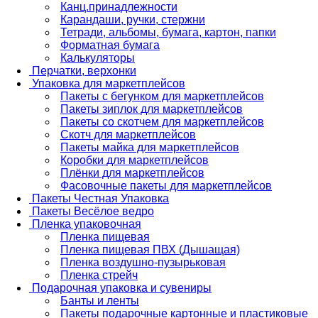
Канц.принадлежности
Карандаши, ручки, стержни
Тетради, альбомы, бумага, картон, папки
Форматная бумага
Калькуляторы
Перчатки, верхонки
Упаковка для маркетплейсов
Пакеты с бегунком для маркетплейсов
Пакеты зиплок для маркетплейсов
Пакеты со скотчем для маркетплейсов
Скотч для маркетплейсов
Пакеты майка для маркетплейсов
Коробки для маркетплейсов
Плёнки для маркетплейсов
Фасовочные пакеты для маркетплейсов
Пакеты Честная Упаковка
Пакеты Весёлое ведро
Пленка упаковочная
Пленка пищевая
Пленка пищевая ПВХ (Дышащая)
Пленка воздушно-пузырьковая
Пленка стрейч
Подарочная упаковка и сувениры
Банты и ленты
Пакеты подарочные картонные и пластиковые