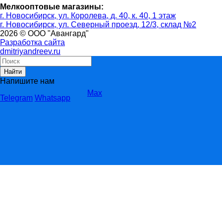
Мелкооптовые магазины:
г. Новосибирск, ул. Королева, д. 40, к. 40, 1 этаж
г. Новосибирск, ул. Северный проезд, 12/3, ​склад №2
2026 © ООО "Авангард"
Разработка сайта
dmitriyandreev.ru
Найти
Напишите нам
Max
Telegram
Whatsapp