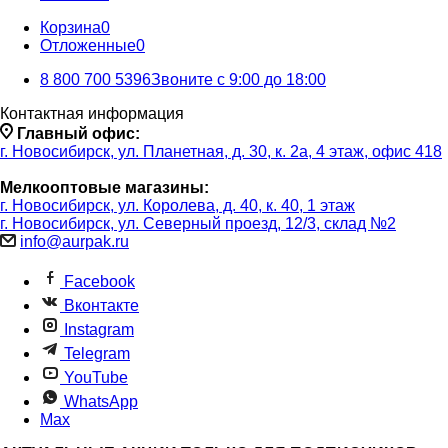
Корзина
0
Отложенные
0
8 800 700 5396
Звоните с 9:00 до 18:00
Контактная информация
Главный офис:
г. Новосибирск, ул. Планетная, д. 30, к. 2а, 4 этаж, офис 418
Мелкооптовые магазины:
г. Новосибирск, ул. Королева, д. 40, к. 40, 1 этаж
г. Новосибирск, ул. Северный проезд, 12/3, ​склад №2
info@aurpak.ru
Facebook
Вконтакте
Instagram
Telegram
YouTube
WhatsApp
Max