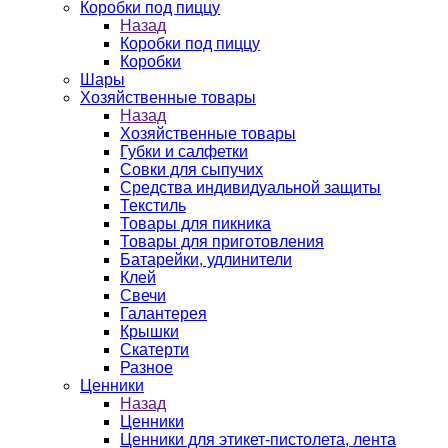
Коробки под пиццу
Назад
Коробки под пиццу
Коробки
Шары
Хозяйственные товары
Назад
Хозяйственные товары
Губки и салфетки
Совки для сыпучих
Средства индивидуальной защиты
Текстиль
Товары для пикника
Товары для приготовления
Батарейки, удлинители
Клей
Свечи
Галантерея
Крышки
Скатерти
Разное
Ценники
Назад
Ценники
Ценники для этикет-пистолета, лента