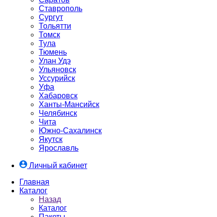
Ставрополь
Сургут
Тольятти
Томск
Тула
Тюмень
Улан Удэ
Ульяновск
Уссурийск
Уфа
Хабаровск
Ханты-Мансийск
Челябинск
Чита
Южно-Cахалинск
Якутск
Ярославль
Личный кабинет
Главная
Каталог
Назад
Каталог
Пакеты