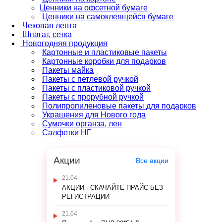
Ценники на офсетной бумаге
Ценники на самоклеящейся бумаге
Чековая лента
Шпагат, сетка
Новогодняя продукция
Картонные и пластиковые пакеты
Картонные коробки для подарков
Пакеты майка
Пакеты с петлевой ручкой
Пакеты с пластиковой ручкой
Пакеты с прорубной ручкой
Полипропиленовые пакеты для подарков
Украшения для Нового года
Сумочки органза, лен
Салфетки НГ
Акции
Все акции
21.04
АКЦИИ - СКАЧАЙТЕ ПРАЙС БЕЗ
РЕГИСТРАЦИИ
21.04