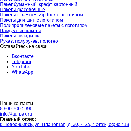
Пакет бумажный, крафт, картонный
Пакеты фасовочные
Пакеты с замком, Zip-lock с логотипом
Пакеты для шин с логотипом
Полипропиленовые пакеты с логотипом
Вакуумные пакеты
Пакеты вкладыши
Рукав, полурукав, полотно
Оставайтесь на связи
Вконтакте
Telegram
YouTube
WhatsApp
Наши контакты
8 800 700 5396
info@aurpak.ru
Главный офис:
г. Новосибирск, ул. Планетная, д. 30, к. 2а, 4 этаж, офис 418