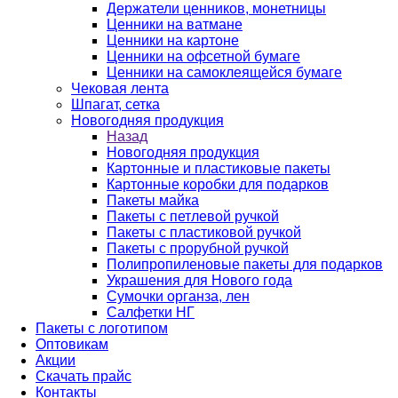
Держатели ценников, монетницы
Ценники на ватмане
Ценники на картоне
Ценники на офсетной бумаге
Ценники на самоклеящейся бумаге
Чековая лента
Шпагат, сетка
Новогодняя продукция
Назад
Новогодняя продукция
Картонные и пластиковые пакеты
Картонные коробки для подарков
Пакеты майка
Пакеты с петлевой ручкой
Пакеты с пластиковой ручкой
Пакеты с прорубной ручкой
Полипропиленовые пакеты для подарков
Украшения для Нового года
Сумочки органза, лен
Салфетки НГ
Пакеты с логотипом
Оптовикам
Акции
Скачать прайс
Контакты