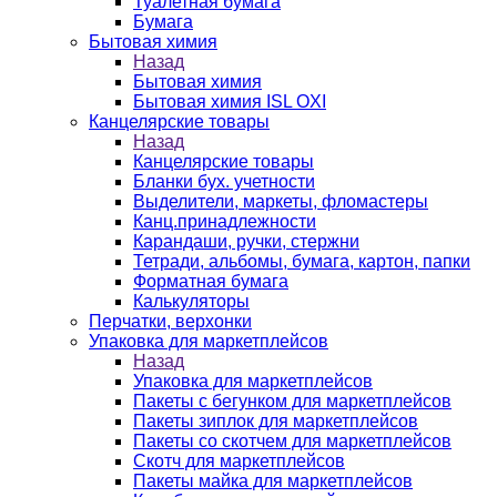
Туалетная бумага
Бумага
Бытовая химия
Назад
Бытовая химия
Бытовая химия ISL OXI
Канцелярские товары
Назад
Канцелярские товары
Бланки бух. учетности
Выделители, маркеты, фломастеры
Канц.принадлежности
Карандаши, ручки, стержни
Тетради, альбомы, бумага, картон, папки
Форматная бумага
Калькуляторы
Перчатки, верхонки
Упаковка для маркетплейсов
Назад
Упаковка для маркетплейсов
Пакеты с бегунком для маркетплейсов
Пакеты зиплок для маркетплейсов
Пакеты со скотчем для маркетплейсов
Скотч для маркетплейсов
Пакеты майка для маркетплейсов