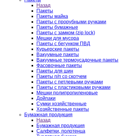
Назад
Пакеты
Пакеты майка
Пакеты с прорубными ручками
Пакеты бумажные
Пакеты с замком (zip lock)
Мешки для мусора
Пакеты с бегунком ПВД
Курьерские пакеты
Вакуумные пакеты
Вакуумные термоусадочные пакеты
Фасовочные пакеты
Пакеты для шин
Пакеты п/п со скотчем
Пакеты с петлевыми ручками
Пакеты с пластиковыми ручками
Мешки полипропиленовые
Дойпаки
Сумки хозяйственные
Хозяйственные пакеты
Бумажная продукция
Назад
Бумажная продукция
Салфетки, полотенца