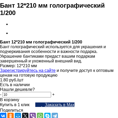
Бант 12*210 мм голографический
1/200
Бант 12*210 мм голографический 1/200
Бант голографический используется для украшения и
подчеркивания особенности и важности подарка.
Украшение бантиками придаст вашим подаркам
завершенный и ухоженный внешний вид.
Размер: 12*210 мм
Зарегистрируйтесь на сайте
и получите доступ к оптовым
ценам на готовую продукцию
1.80
руб.
/шт
Есть в наличии
Нашли дешевле?
-
+
В корзину
Купить в 1 клик
Заказать в Max
Поделиться