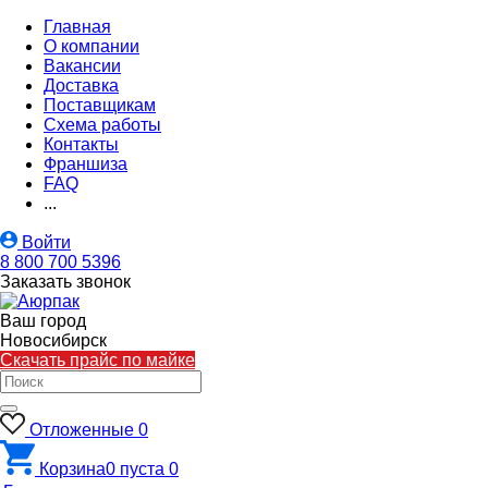
Главная
О компании
Вакансии
Доставка
Поставщикам
Схема работы
Контакты
Франшиза
FAQ
...
Войти
8 800 700 5396
Заказать звонок
Ваш город
Новосибирск
Скачать прайс по майке
Отложенные
0
Корзина
0
пуста
0