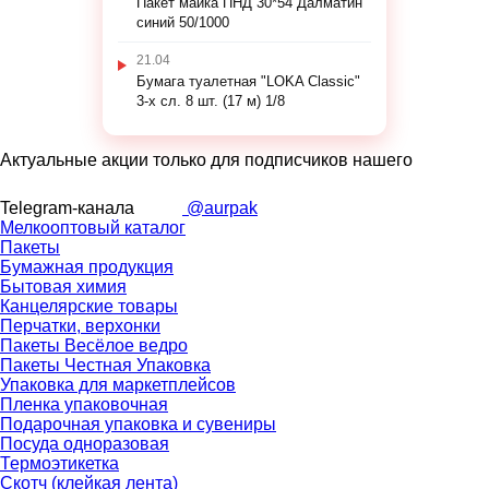
Пакет майка ПНД 30*54 Далматин
синий 50/1000
21.04
Бумага туалетная "LOKA Classic"
3-х сл. 8 шт. (17 м) 1/8
Актуальные акции только для подписчиков нашего
Telegram-канала
@aurpak
Мелкооптовый каталог
Пакеты
Бумажная продукция
Бытовая химия
Канцелярские товары
Перчатки, верхонки
Пакеты Весёлое ведро
Пакеты Честная Упаковка
Упаковка для маркетплейсов
Пленка упаковочная
Подарочная упаковка и сувениры
Посуда одноразовая
Термоэтикетка
Скотч (клейкая лента)