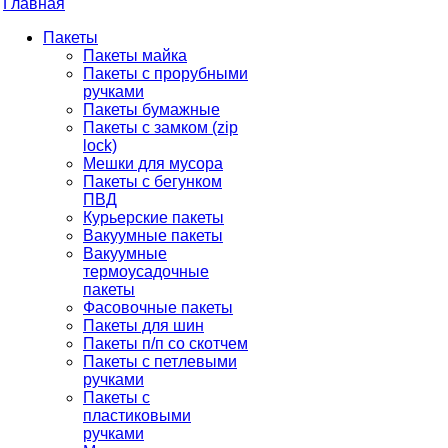
Главная
Пакеты
Пакеты майка
Пакеты с прорубными
ручками
Пакеты бумажные
Пакеты с замком (zip
lock)
Мешки для мусора
Пакеты с бегунком
ПВД
Курьерские пакеты
Вакуумные пакеты
Вакуумные
термоусадочные
пакеты
Фасовочные пакеты
Пакеты для шин
Пакеты п/п со скотчем
Пакеты с петлевыми
ручками
Пакеты с
пластиковыми
ручками