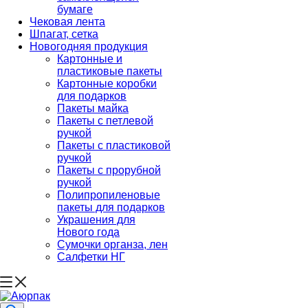
бумаге
Чековая лента
Шпагат, сетка
Новогодняя продукция
Картонные и
пластиковые пакеты
Картонные коробки
для подарков
Пакеты майка
Пакеты с петлевой
ручкой
Пакеты с пластиковой
ручкой
Пакеты с прорубной
ручкой
Полипропиленовые
пакеты для подарков
Украшения для
Нового года
Сумочки органза, лен
Салфетки НГ