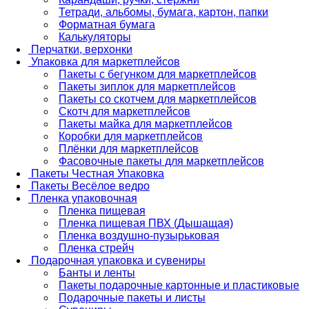
Тетради, альбомы, бумага, картон, папки
Форматная бумага
Калькуляторы
Перчатки, верхонки
Упаковка для маркетплейсов
Пакеты с бегунком для маркетплейсов
Пакеты зиплок для маркетплейсов
Пакеты со скотчем для маркетплейсов
Скотч для маркетплейсов
Пакеты майка для маркетплейсов
Коробки для маркетплейсов
Плёнки для маркетплейсов
Фасовочные пакеты для маркетплейсов
Пакеты Честная Упаковка
Пакеты Весёлое ведро
Пленка упаковочная
Пленка пищевая
Пленка пищевая ПВХ (Дышащая)
Пленка воздушно-пузырьковая
Пленка стрейч
Подарочная упаковка и сувениры
Банты и ленты
Пакеты подарочные картонные и пластиковые
Подарочные пакеты и листы