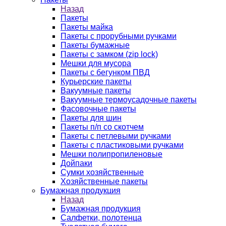
Назад
Пакеты
Пакеты майка
Пакеты с прорубными ручками
Пакеты бумажные
Пакеты с замком (zip lock)
Мешки для мусора
Пакеты с бегунком ПВД
Курьерские пакеты
Вакуумные пакеты
Вакуумные термоусадочные пакеты
Фасовочные пакеты
Пакеты для шин
Пакеты п/п со скотчем
Пакеты с петлевыми ручками
Пакеты с пластиковыми ручками
Мешки полипропиленовые
Дойпаки
Сумки хозяйственные
Хозяйственные пакеты
Бумажная продукция
Назад
Бумажная продукция
Салфетки, полотенца