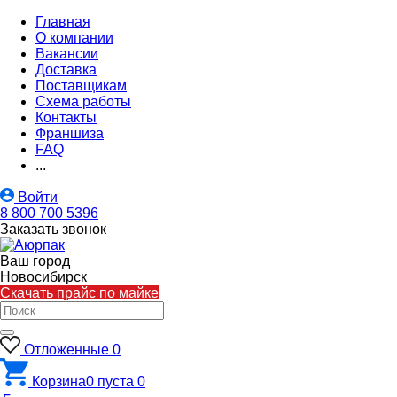
Главная
О компании
Вакансии
Доставка
Поставщикам
Схема работы
Контакты
Франшиза
FAQ
...
Войти
8 800 700 5396
Заказать звонок
Ваш город
Новосибирск
Скачать прайс по майке
Отложенные
0
Корзина
0
пуста
0