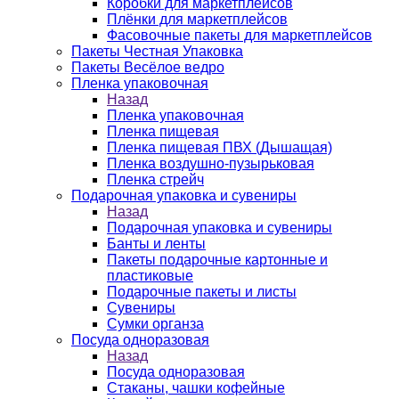
Коробки для маркетплейсов
Плёнки для маркетплейсов
Фасовочные пакеты для маркетплейсов
Пакеты Честная Упаковка
Пакеты Весёлое ведро
Пленка упаковочная
Назад
Пленка упаковочная
Пленка пищевая
Пленка пищевая ПВХ (Дышащая)
Пленка воздушно-пузырьковая
Пленка стрейч
Подарочная упаковка и сувениры
Назад
Подарочная упаковка и сувениры
Банты и ленты
Пакеты подарочные картонные и
пластиковые
Подарочные пакеты и листы
Сувениры
Сумки органза
Посуда одноразовая
Назад
Посуда одноразовая
Стаканы, чашки кофейные