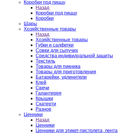
Коробки под пиццу
Назад
Коробки под пиццу
Коробки
Шары
Хозяйственные товары
Назад
Хозяйственные товары
Губки и салфетки
Совки для сыпучих
Средства индивидуальной защиты
Текстиль
Товары для пикника
Товары для приготовления
Батарейки, удлинители
Клей
Свечи
Галантерея
Крышки
Скатерти
Разное
Ценники
Назад
Ценники
Ценники для этикет-пистолета, лента