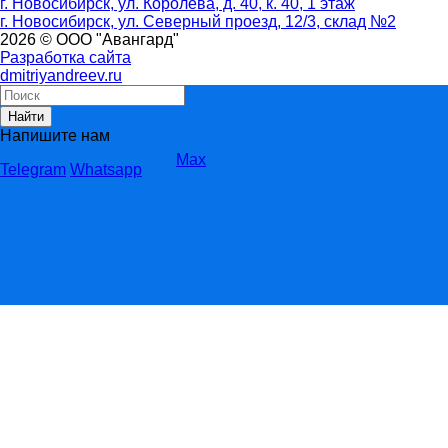
г. Новосибирск, ул. Королева, д. 40, к. 40, 1 этаж
г. Новосибирск, ул. Северный проезд, 12/3, ​склад №2
2026 © ООО "Авангард"
Разработка сайта
dmitriyandreev.ru
Найти
Напишите нам
Max
Telegram
Whatsapp