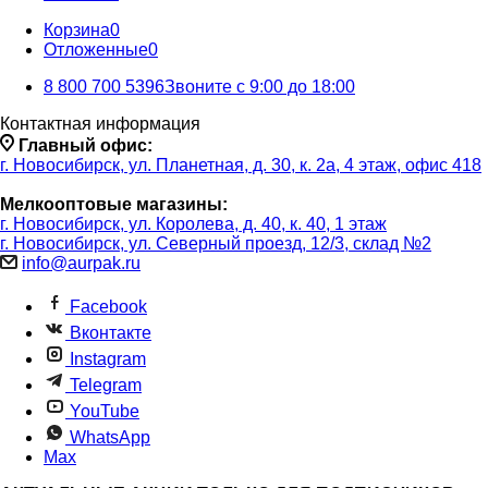
Корзина
0
Отложенные
0
8 800 700 5396
Звоните с 9:00 до 18:00
Контактная информация
Главный офис:
г. Новосибирск, ул. Планетная, д. 30, к. 2а, 4 этаж, офис 418
Мелкооптовые магазины:
г. Новосибирск, ул. Королева, д. 40, к. 40, 1 этаж
г. Новосибирск, ул. Северный проезд, 12/3, ​склад №2
info@aurpak.ru
Facebook
Вконтакте
Instagram
Telegram
YouTube
WhatsApp
Max