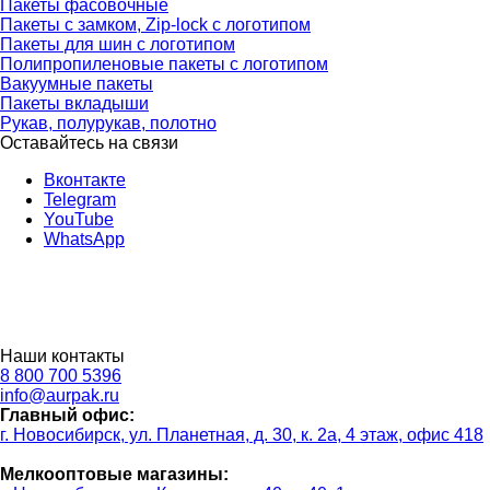
Пакеты фасовочные
Пакеты с замком, Zip-lock с логотипом
Пакеты для шин с логотипом
Полипропиленовые пакеты с логотипом
Вакуумные пакеты
Пакеты вкладыши
Рукав, полурукав, полотно
Оставайтесь на связи
Вконтакте
Telegram
YouTube
WhatsApp
Наши контакты
8 800 700 5396
info@aurpak.ru
Главный офис:
г. Новосибирск, ул. Планетная, д. 30, к. 2а, 4 этаж, офис 418
Мелкооптовые магазины: