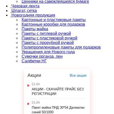
Ценники на самоклеящейся бумаге
Чековая лента
Шпагат, сетка
Новогодняя продукция
Картонные и пластиковые пакеты
Картонные коробки для подарков
Пакеты майка
Пакеты с петлевой ручкой
Пакеты с пластиковой ручкой
Пакеты с прорубной ручкой
Полипропиленовые пакеты для подарков
Украшения для Нового года
Сумочки органза, лен
Салфетки НГ
Акции
Все акции
21.04
АКЦИИ - СКАЧАЙТЕ ПРАЙС БЕЗ
РЕГИСТРАЦИИ
21.04
Пакет майка ПНД 30*54 Далматин
синий 50/1000