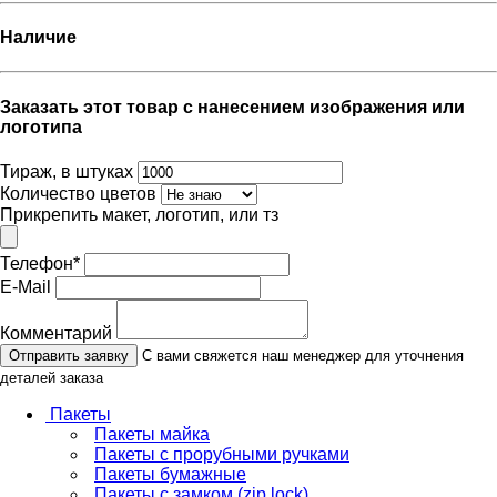
Наличие
Заказать этот товар с нанесением изображения или
логотипа
Тираж, в штуках
Количество цветов
Прикрепить макет, логотип, или тз
Телефон
*
E-Mail
Комментарий
Отправить заявку
С вами свяжется наш менеджер для уточнения
деталей заказа
Пакеты
Пакеты майка
Пакеты с прорубными ручками
Пакеты бумажные
Пакеты с замком (zip lock)