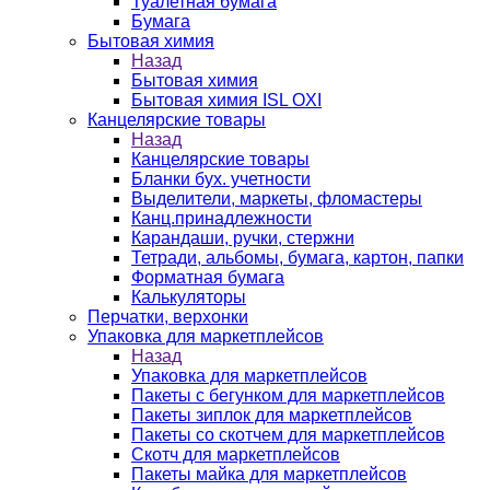
Туалетная бумага
Бумага
Бытовая химия
Назад
Бытовая химия
Бытовая химия ISL OXI
Канцелярские товары
Назад
Канцелярские товары
Бланки бух. учетности
Выделители, маркеты, фломастеры
Канц.принадлежности
Карандаши, ручки, стержни
Тетради, альбомы, бумага, картон, папки
Форматная бумага
Калькуляторы
Перчатки, верхонки
Упаковка для маркетплейсов
Назад
Упаковка для маркетплейсов
Пакеты с бегунком для маркетплейсов
Пакеты зиплок для маркетплейсов
Пакеты со скотчем для маркетплейсов
Скотч для маркетплейсов
Пакеты майка для маркетплейсов