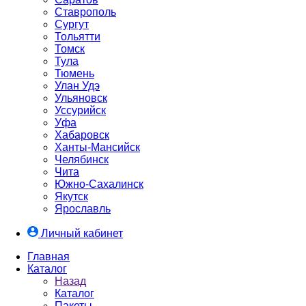
Ставрополь
Сургут
Тольятти
Томск
Тула
Тюмень
Улан Удэ
Ульяновск
Уссурийск
Уфа
Хабаровск
Ханты-Мансийск
Челябинск
Чита
Южно-Cахалинск
Якутск
Ярославль
Личный кабинет
Главная
Каталог
Назад
Каталог
Пакеты