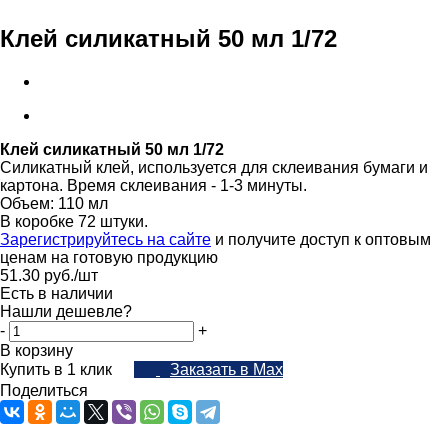
Клей силикатный 50 мл 1/72
Клей силикатный 50 мл 1/72
Силикатный клей, используется для склеивания бумаги и
картона. Время склеивания - 1-3 минуты.
Объем: 110 мл
В коробке 72 штуки.
Зарегистрируйтесь на сайте
и получите доступ к оптовым
ценам на готовую продукцию
51.30
руб.
/шт
Есть в наличии
Нашли дешевле?
-
+
В корзину
Купить в 1 клик
Заказать в Max
Поделиться