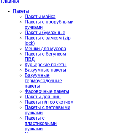
Главная
Пакеты
Пакеты майка
Пакеты с прорубными
ручками
Пакеты бумажные
Пакеты с замком (zip
lock)
Мешки для мусора
Пакеты с бегунком
ПВД
Курьерские пакеты
Вакуумные пакеты
Вакуумные
термоусадочные
пакеты
Фасовочные пакеты
Пакеты для шин
Пакеты п/п со скотчем
Пакеты с петлевыми
ручками
Пакеты с
пластиковыми
ручками