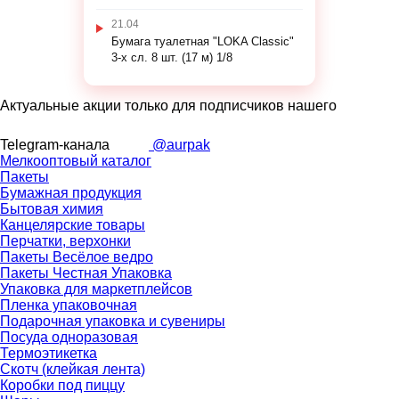
21.04
Бумага туалетная "LOKA Classic"
3-х сл. 8 шт. (17 м) 1/8
Актуальные акции только для подписчиков нашего
Telegram-канала
@aurpak
Мелкооптовый каталог
Пакеты
Бумажная продукция
Бытовая химия
Канцелярские товары
Перчатки, верхонки
Пакеты Весёлое ведро
Пакеты Честная Упаковка
Упаковка для маркетплейсов
Пленка упаковочная
Подарочная упаковка и сувениры
Посуда одноразовая
Термоэтикетка
Скотч (клейкая лента)
Коробки под пиццу