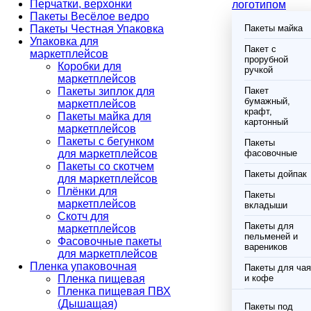
Перчатки, верхонки
логотипом
Пакеты Весёлое ведро
Пакеты Честная Упаковка
Пакеты майка
Упаковка для
Пакет с
маркетплейсов
прорубной
Коробки для
ручкой
маркетплейсов
Пакеты зиплок для
Пакет
бумажный,
маркетплейсов
крафт,
Пакеты майка для
картонный
маркетплейсов
Пакеты с бегунком
Пакеты
для маркетплейсов
фасовочные
Пакеты со скотчем
Пакеты дойпак
для маркетплейсов
Плёнки для
Пакеты
маркетплейсов
вкладыши
Скотч для
Пакеты для
маркетплейсов
пельменей и
Фасовочные пакеты
вареников
для маркетплейсов
Пленка упаковочная
Пакеты для чая
Пленка пищевая
и кофе
Пленка пищевая ПВХ
(Дышащая)
Пакеты под