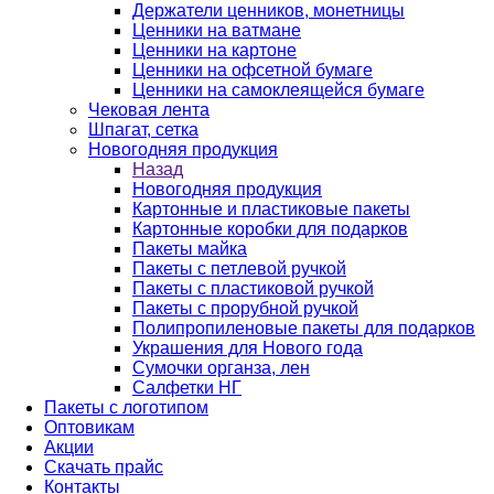
Держатели ценников, монетницы
Ценники на ватмане
Ценники на картоне
Ценники на офсетной бумаге
Ценники на самоклеящейся бумаге
Чековая лента
Шпагат, сетка
Новогодняя продукция
Назад
Новогодняя продукция
Картонные и пластиковые пакеты
Картонные коробки для подарков
Пакеты майка
Пакеты с петлевой ручкой
Пакеты с пластиковой ручкой
Пакеты с прорубной ручкой
Полипропиленовые пакеты для подарков
Украшения для Нового года
Сумочки органза, лен
Салфетки НГ
Пакеты с логотипом
Оптовикам
Акции
Скачать прайс
Контакты