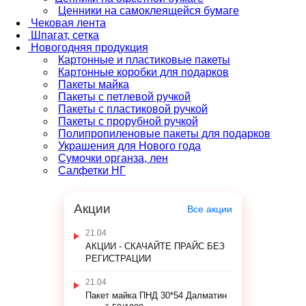
Ценники на самоклеящейся бумаге
Чековая лента
Шпагат, сетка
Новогодняя продукция
Картонные и пластиковые пакеты
Картонные коробки для подарков
Пакеты майка
Пакеты с петлевой ручкой
Пакеты с пластиковой ручкой
Пакеты с прорубной ручкой
Полипропиленовые пакеты для подарков
Украшения для Нового года
Сумочки органза, лен
Салфетки НГ
Акции
Все акции
21.04
АКЦИИ - СКАЧАЙТЕ ПРАЙС БЕЗ
РЕГИСТРАЦИИ
21.04
Пакет майка ПНД 30*54 Далматин