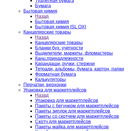
Туалетная бумага
Бумага
Бытовая химия
Назад
Бытовая химия
Бытовая химия ISL OXI
Канцелярские товары
Назад
Канцелярские товары
Бланки бух. учетности
Выделители, маркеты, фломастеры
Канц.принадлежности
Карандаши, ручки, стержни
Тетради, альбомы, бумага, картон, папки
Форматная бумага
Калькуляторы
Перчатки, верхонки
Упаковка для маркетплейсов
Назад
Упаковка для маркетплейсов
Пакеты с бегунком для маркетплейсов
Пакеты зиплок для маркетплейсов
Пакеты со скотчем для маркетплейсов
Скотч для маркетплейсов
Пакеты майка для маркетплейсов