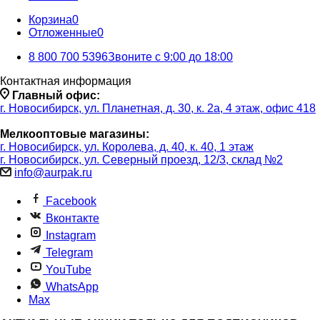
Корзина
0
Отложенные
0
8 800 700 5396
Звоните с 9:00 до 18:00
Контактная информация
Главный офис:
г. Новосибирск, ул. Планетная, д. 30, к. 2а, 4 этаж, офис 418
Мелкооптовые магазины:
г. Новосибирск, ул. Королева, д. 40, к. 40, 1 этаж
г. Новосибирск, ул. Северный проезд, 12/3, ​склад №2
info@aurpak.ru
Facebook
Вконтакте
Instagram
Telegram
YouTube
WhatsApp
Max