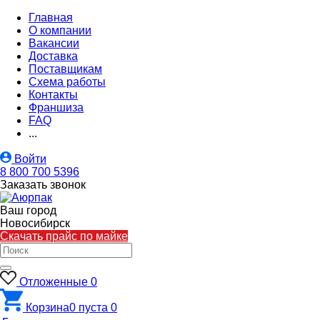
Главная
О компании
Вакансии
Доставка
Поставщикам
Схема работы
Контакты
Франшиза
FAQ
...
Войти
8 800 700 5396
Заказать звонок
Ваш город
Новосибирск
Скачать прайс по майке
Отложенные
0
Корзина
0
пуста
0