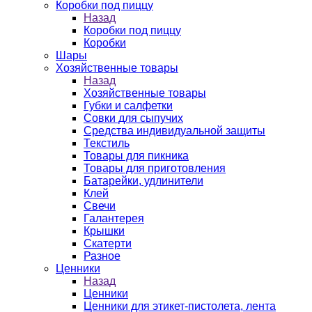
Коробки под пиццу
Назад
Коробки под пиццу
Коробки
Шары
Хозяйственные товары
Назад
Хозяйственные товары
Губки и салфетки
Совки для сыпучих
Средства индивидуальной защиты
Текстиль
Товары для пикника
Товары для приготовления
Батарейки, удлинители
Клей
Свечи
Галантерея
Крышки
Скатерти
Разное
Ценники
Назад
Ценники
Ценники для этикет-пистолета, лента