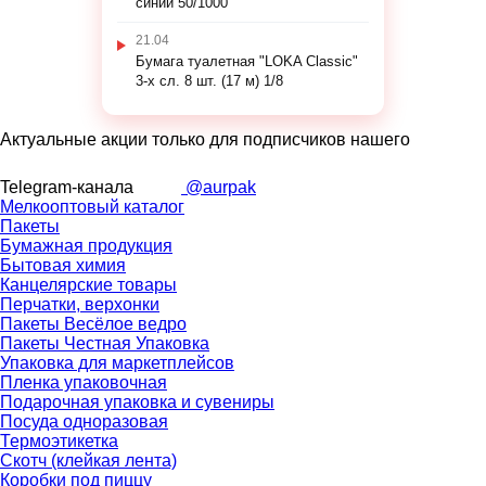
синий 50/1000
21.04
Бумага туалетная "LOKA Classic"
3-х сл. 8 шт. (17 м) 1/8
Актуальные акции только для подписчиков нашего
Telegram-канала
@aurpak
Мелкооптовый каталог
Пакеты
Бумажная продукция
Бытовая химия
Канцелярские товары
Перчатки, верхонки
Пакеты Весёлое ведро
Пакеты Честная Упаковка
Упаковка для маркетплейсов
Пленка упаковочная
Подарочная упаковка и сувениры
Посуда одноразовая
Термоэтикетка
Скотч (клейкая лента)
Коробки под пиццу