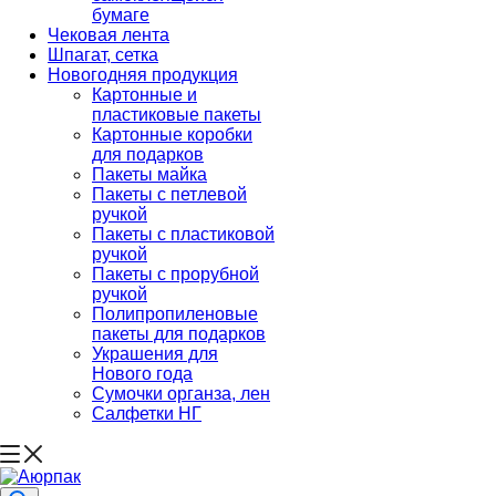
бумаге
Чековая лента
Шпагат, сетка
Новогодняя продукция
Картонные и
пластиковые пакеты
Картонные коробки
для подарков
Пакеты майка
Пакеты с петлевой
ручкой
Пакеты с пластиковой
ручкой
Пакеты с прорубной
ручкой
Полипропиленовые
пакеты для подарков
Украшения для
Нового года
Сумочки органза, лен
Салфетки НГ