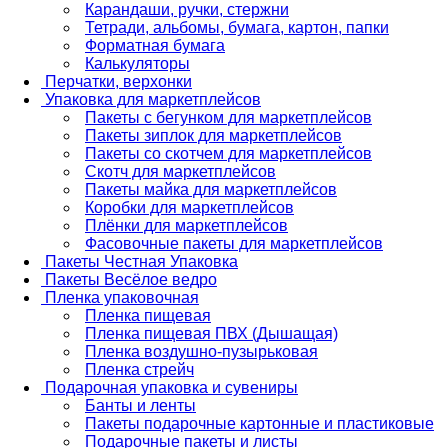
Карандаши, ручки, стержни
Тетради, альбомы, бумага, картон, папки
Форматная бумага
Калькуляторы
Перчатки, верхонки
Упаковка для маркетплейсов
Пакеты с бегунком для маркетплейсов
Пакеты зиплок для маркетплейсов
Пакеты со скотчем для маркетплейсов
Скотч для маркетплейсов
Пакеты майка для маркетплейсов
Коробки для маркетплейсов
Плёнки для маркетплейсов
Фасовочные пакеты для маркетплейсов
Пакеты Честная Упаковка
Пакеты Весёлое ведро
Пленка упаковочная
Пленка пищевая
Пленка пищевая ПВХ (Дышащая)
Пленка воздушно-пузырьковая
Пленка стрейч
Подарочная упаковка и сувениры
Банты и ленты
Пакеты подарочные картонные и пластиковые
Подарочные пакеты и листы