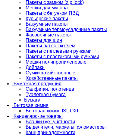
Пакеты с замком (zip lock)
Мешки для мусора
Пакеты с бегунком ПВД
Курьерские пакеты
Вакуумные пакеты
Вакуумные термоусадочные пакеты
Фасовочные пакеты
Пакеты для шин
Пакеты п/п со скотчем
Пакеты с петлевыми ручками
Пакеты с пластиковыми ручками
Мешки полипропиленовые
Дойпаки
Сумки хозяйственные
Хозяйственные пакеты
Бумажная продукция
Салфетки, полотенца
Туалетная бумага
Бумага
Бытовая химия
Бытовая химия ISL OXI
Канцелярские товары
Бланки бух. учетности
Выделители, маркеты, фломастеры
Канц.принадлежности