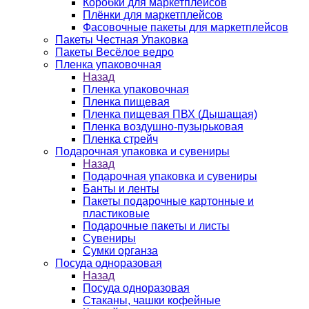
Коробки для маркетплейсов
Плёнки для маркетплейсов
Фасовочные пакеты для маркетплейсов
Пакеты Честная Упаковка
Пакеты Весёлое ведро
Пленка упаковочная
Назад
Пленка упаковочная
Пленка пищевая
Пленка пищевая ПВХ (Дышащая)
Пленка воздушно-пузырьковая
Пленка стрейч
Подарочная упаковка и сувениры
Назад
Подарочная упаковка и сувениры
Банты и ленты
Пакеты подарочные картонные и
пластиковые
Подарочные пакеты и листы
Сувениры
Сумки органза
Посуда одноразовая
Назад
Посуда одноразовая
Стаканы, чашки кофейные