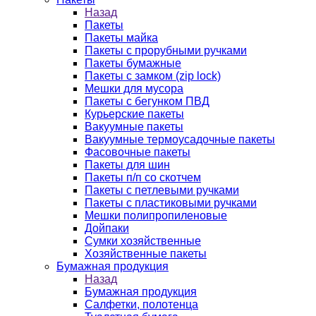
Назад
Пакеты
Пакеты майка
Пакеты с прорубными ручками
Пакеты бумажные
Пакеты с замком (zip lock)
Мешки для мусора
Пакеты с бегунком ПВД
Курьерские пакеты
Вакуумные пакеты
Вакуумные термоусадочные пакеты
Фасовочные пакеты
Пакеты для шин
Пакеты п/п со скотчем
Пакеты с петлевыми ручками
Пакеты с пластиковыми ручками
Мешки полипропиленовые
Дойпаки
Сумки хозяйственные
Хозяйственные пакеты
Бумажная продукция
Назад
Бумажная продукция
Салфетки, полотенца