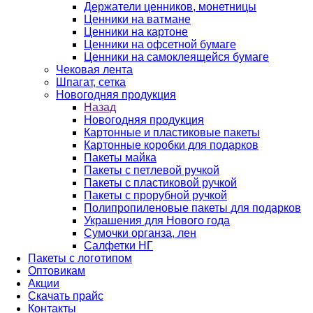
Держатели ценников, монетницы
Ценники на ватмане
Ценники на картоне
Ценники на офсетной бумаге
Ценники на самоклеящейся бумаге
Чековая лента
Шпагат, сетка
Новогодняя продукция
Назад
Новогодняя продукция
Картонные и пластиковые пакеты
Картонные коробки для подарков
Пакеты майка
Пакеты с петлевой ручкой
Пакеты с пластиковой ручкой
Пакеты с прорубной ручкой
Полипропиленовые пакеты для подарков
Украшения для Нового года
Сумочки органза, лен
Салфетки НГ
Пакеты с логотипом
Оптовикам
Акции
Скачать прайс
Контакты