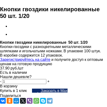
Кнопки гвоздики никелированные
50 шт. 1/20
Кнопки гвоздики никелированные 50 шт. 1/20
Кнопки-гвоздики с разноцветными металлическими
шляпками и игольчатыми ножками. В упаковке 100 штук.
В коробке содержится 12 упаковок.
Зарегистрируйтесь на сайте
и получите доступ к оптовым
ценам на готовую продукцию
37.90
руб.
/шт
Есть в наличии
Нашли дешевле?
-
+
В корзину
Купить в 1 клик
Заказать в Max
Поделиться