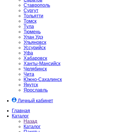
Ставрополь
Сургут
Тольятти
Томск
Тула
Тюмень
Улан Удэ
Ульяновск
Уссурийск
Уфа
Хабаровск
Ханты-Мансийск
Челябинск
Чита
Южно-Cахалинск
Якутск
Ярославль
Личный кабинет
Главная
Каталог
Назад
Каталог
Пакеты