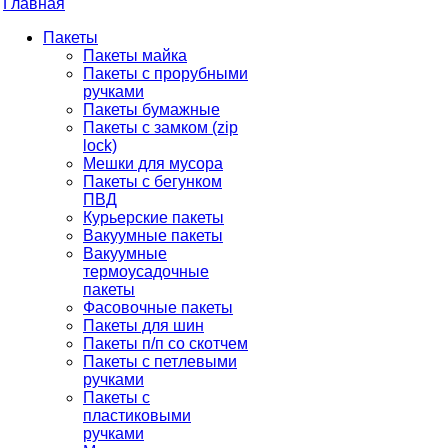
Главная
Пакеты
Пакеты майка
Пакеты с прорубными
ручками
Пакеты бумажные
Пакеты с замком (zip
lock)
Мешки для мусора
Пакеты с бегунком
ПВД
Курьерские пакеты
Вакуумные пакеты
Вакуумные
термоусадочные
пакеты
Фасовочные пакеты
Пакеты для шин
Пакеты п/п со скотчем
Пакеты с петлевыми
ручками
Пакеты с
пластиковыми
ручками