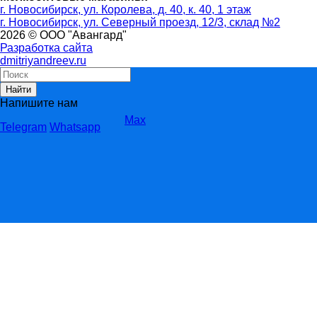
г. Новосибирск, ул. Королева, д. 40, к. 40, 1 этаж
г. Новосибирск, ул. Северный проезд, 12/3, ​склад №2
2026 © ООО "Авангард"
Разработка сайта
dmitriyandreev.ru
Найти
Напишите нам
Max
Telegram
Whatsapp