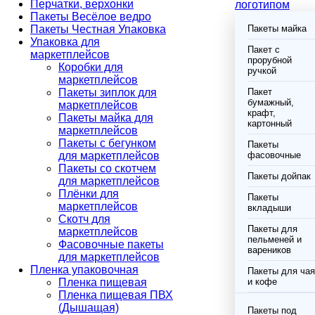
Перчатки, верхонки
логотипом
Пакеты Весёлое ведро
Пакеты Честная Упаковка
Пакеты майка
Упаковка для
Пакет с
маркетплейсов
прорубной
Коробки для
ручкой
маркетплейсов
Пакеты зиплок для
Пакет
бумажный,
маркетплейсов
крафт,
Пакеты майка для
картонный
маркетплейсов
Пакеты с бегунком
Пакеты
для маркетплейсов
фасовочные
Пакеты со скотчем
Пакеты дойпак
для маркетплейсов
Плёнки для
Пакеты
маркетплейсов
вкладыши
Скотч для
Пакеты для
маркетплейсов
пельменей и
Фасовочные пакеты
вареников
для маркетплейсов
Пленка упаковочная
Пакеты для чая
Пленка пищевая
и кофе
Пленка пищевая ПВХ
(Дышащая)
Пакеты под