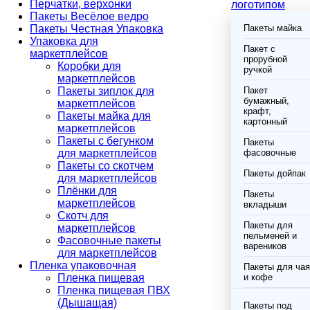
Перчатки, верхонки
логотипом
Пакеты Весёлое ведро
Пакеты Честная Упаковка
Пакеты майка
Упаковка для
Пакет с
маркетплейсов
прорубной
Коробки для
ручкой
маркетплейсов
Пакеты зиплок для
Пакет
бумажный,
маркетплейсов
крафт,
Пакеты майка для
картонный
маркетплейсов
Пакеты с бегунком
Пакеты
для маркетплейсов
фасовочные
Пакеты со скотчем
Пакеты дойпак
для маркетплейсов
Плёнки для
Пакеты
маркетплейсов
вкладыши
Скотч для
Пакеты для
маркетплейсов
пельменей и
Фасовочные пакеты
вареников
для маркетплейсов
Пленка упаковочная
Пакеты для чая
Пленка пищевая
и кофе
Пленка пищевая ПВХ
(Дышащая)
Пакеты под