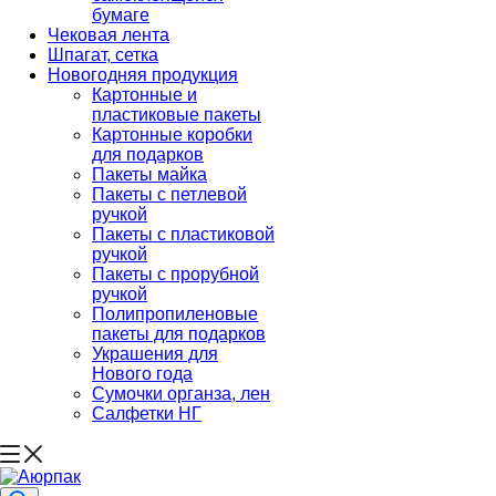
бумаге
Чековая лента
Шпагат, сетка
Новогодняя продукция
Картонные и
пластиковые пакеты
Картонные коробки
для подарков
Пакеты майка
Пакеты с петлевой
ручкой
Пакеты с пластиковой
ручкой
Пакеты с прорубной
ручкой
Полипропиленовые
пакеты для подарков
Украшения для
Нового года
Сумочки органза, лен
Салфетки НГ