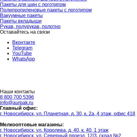
Пакеты для шин с логотипом
Полипропиленовые пакеты с логотипом
Вакуумные пакеты
Пакеты вкладыши
Рукав, полурукав, полотно
Оставайтесь на связи
Вконтакте
Telegram
YouTube
WhatsApp
Наши контакты
8 800 700 5396
info@aurpak.ru
Главный офис:
г. Новосибирск, ул. Планетная, д. 30, к. 2а, 4 этаж, офис 418
Мелкооптовые магазины:
г. Новосибирск, ул. Королева, д. 40, к. 40, 1 этаж
г. Новосибирск, ул. Северный проезд, 12/3, ​склад №2