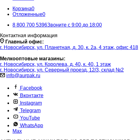
Корзина
0
Отложенные
0
8 800 700 5396
Звоните с 9:00 до 18:00
Контактная информация
Главный офис:
г. Новосибирск, ул. Планетная, д. 30, к. 2а, 4 этаж, офис 418
Мелкооптовые магазины:
г. Новосибирск, ул. Королева, д. 40, к. 40, 1 этаж
г. Новосибирск, ул. Северный проезд, 12/3, ​склад №2
info@aurpak.ru
Facebook
Вконтакте
Instagram
Telegram
YouTube
WhatsApp
Max