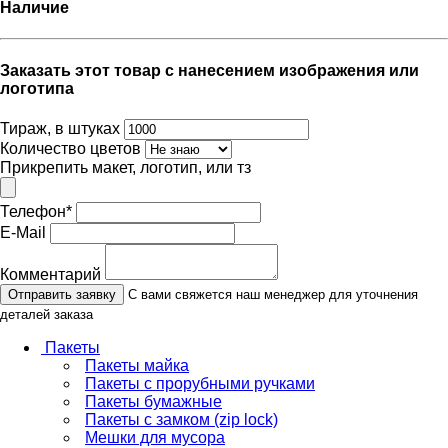
Наличие
Заказать этот товар с нанесением изображения или
логотипа
Тираж, в штуках
Количество цветов
Прикрепить макет, логотип, или тз
Телефон
*
E-Mail
Комментарий
Отправить заявку
С вами свяжется наш менеджер для уточнения
деталей заказа
Пакеты
Пакеты майка
Пакеты с прорубными ручками
Пакеты бумажные
Пакеты с замком (zip lock)
Мешки для мусора