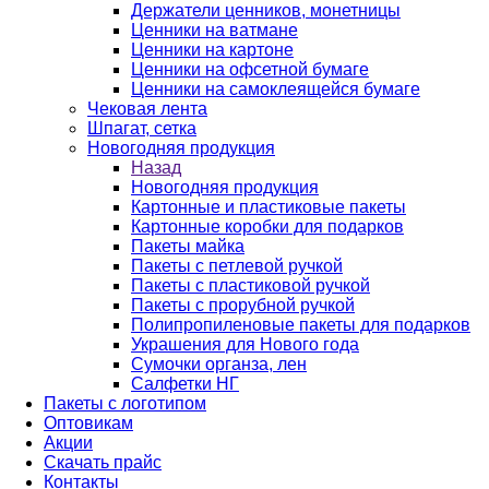
Держатели ценников, монетницы
Ценники на ватмане
Ценники на картоне
Ценники на офсетной бумаге
Ценники на самоклеящейся бумаге
Чековая лента
Шпагат, сетка
Новогодняя продукция
Назад
Новогодняя продукция
Картонные и пластиковые пакеты
Картонные коробки для подарков
Пакеты майка
Пакеты с петлевой ручкой
Пакеты с пластиковой ручкой
Пакеты с прорубной ручкой
Полипропиленовые пакеты для подарков
Украшения для Нового года
Сумочки органза, лен
Салфетки НГ
Пакеты с логотипом
Оптовикам
Акции
Скачать прайс
Контакты