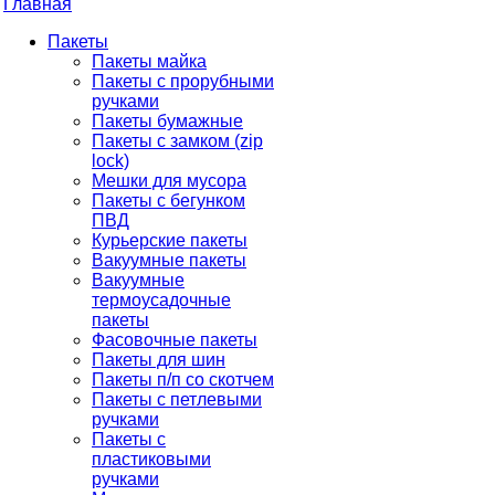
Главная
Пакеты
Пакеты майка
Пакеты с прорубными
ручками
Пакеты бумажные
Пакеты с замком (zip
lock)
Мешки для мусора
Пакеты с бегунком
ПВД
Курьерские пакеты
Вакуумные пакеты
Вакуумные
термоусадочные
пакеты
Фасовочные пакеты
Пакеты для шин
Пакеты п/п со скотчем
Пакеты с петлевыми
ручками
Пакеты с
пластиковыми
ручками