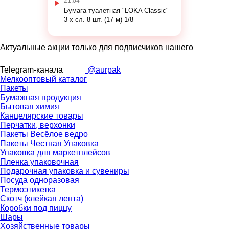
21.04
Бумага туалетная "LOKA Classic"
3-х сл. 8 шт. (17 м) 1/8
Актуальные акции только для подписчиков нашего
Telegram-канала
@aurpak
Мелкооптовый каталог
Пакеты
Бумажная продукция
Бытовая химия
Канцелярские товары
Перчатки, верхонки
Пакеты Весёлое ведро
Пакеты Честная Упаковка
Упаковка для маркетплейсов
Пленка упаковочная
Подарочная упаковка и сувениры
Посуда одноразовая
Термоэтикетка
Скотч (клейкая лента)
Коробки под пиццу
Шары
Хозяйственные товары