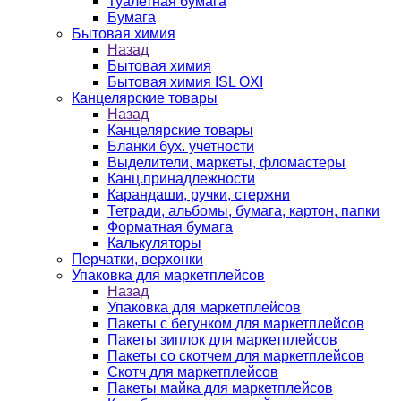
Туалетная бумага
Бумага
Бытовая химия
Назад
Бытовая химия
Бытовая химия ISL OXI
Канцелярские товары
Назад
Канцелярские товары
Бланки бух. учетности
Выделители, маркеты, фломастеры
Канц.принадлежности
Карандаши, ручки, стержни
Тетради, альбомы, бумага, картон, папки
Форматная бумага
Калькуляторы
Перчатки, верхонки
Упаковка для маркетплейсов
Назад
Упаковка для маркетплейсов
Пакеты с бегунком для маркетплейсов
Пакеты зиплок для маркетплейсов
Пакеты со скотчем для маркетплейсов
Скотч для маркетплейсов
Пакеты майка для маркетплейсов