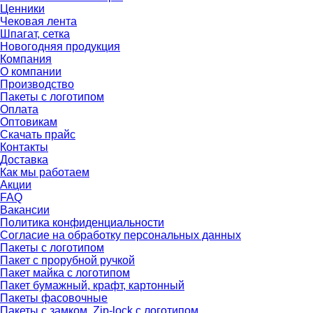
Ценники
Чековая лента
Шпагат, сетка
Новогодняя продукция
Компания
О компании
Производство
Пакеты с логотипом
Оплата
Оптовикам
Скачать прайс
Контакты
Доставка
Как мы работаем
Акции
FAQ
Вакансии
Политика конфиденциальности
Согласие на обработку персональных данных
Пакеты с логотипом
Пакет с прорубной ручкой
Пакет майка с логотипом
Пакет бумажный, крафт, картонный
Пакеты фасовочные
Пакеты с замком, Zip-lock с логотипом