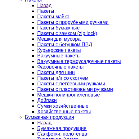
Назад
Пакеты
Пакеты майка
Пакеты с прорубными ручками
Пакеты бумажные
Пакеты с замком (zip lock)
Мешки для мусора
Пакеты с бегунком ПВД
Курьерские пакеты
Вакуумные пакеты
Вакуумные термоусадочные пакеты
Фасовочные пакеты
Пакеты для шин
Пакеты п/п со скотчем
Пакеты с петлевыми ручками
Пакеты с пластиковыми ручками
Мешки полипропиленовые
Дойпаки
Сумки хозяйственные
Хозяйственные пакеты
Бумажная продукция
Назад
Бумажная продукция
Салфетки, полотенца