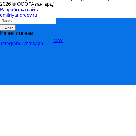
2026 © ООО "Авангард"
Разработка сайта
dmitriyandreev.ru
Найти
Напишите нам
Max
Telegram
Whatsapp