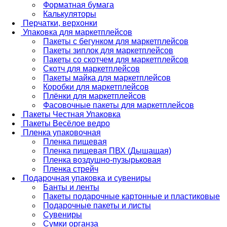
Форматная бумага
Калькуляторы
Перчатки, верхонки
Упаковка для маркетплейсов
Пакеты с бегунком для маркетплейсов
Пакеты зиплок для маркетплейсов
Пакеты со скотчем для маркетплейсов
Скотч для маркетплейсов
Пакеты майка для маркетплейсов
Коробки для маркетплейсов
Плёнки для маркетплейсов
Фасовочные пакеты для маркетплейсов
Пакеты Честная Упаковка
Пакеты Весёлое ведро
Пленка упаковочная
Пленка пищевая
Пленка пищевая ПВХ (Дышащая)
Пленка воздушно-пузырьковая
Пленка стрейч
Подарочная упаковка и сувениры
Банты и ленты
Пакеты подарочные картонные и пластиковые
Подарочные пакеты и листы
Сувениры
Сумки органза