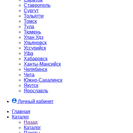
Ставрополь
Сургут
Тольятти
Томск
Тула
Тюмень
Улан Удэ
Ульяновск
Уссурийск
Уфа
Хабаровск
Ханты-Мансийск
Челябинск
Чита
Южно-Cахалинск
Якутск
Ярославль
Личный кабинет
Главная
Каталог
Назад
Каталог
Пакеты