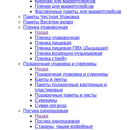
Коробки для маркетплейсов
Плёнки для маркетплейсов
Фасовочные пакеты для маркетплейсов
Пакеты Честная Упаковка
Пакеты Весёлое ведро
Пленка упаковочная
Назад
Пленка упаковочная
Пленка пищевая
Пленка пищевая ПВХ (Дышащая)
Пленка воздушно-пузырьковая
Пленка стрейч
Подарочная упаковка и сувениры
Назад
Подарочная упаковка и сувениры
Банты и ленты
Пакеты подарочные картонные и
пластиковые
Подарочные пакеты и листы
Сувениры
Сумки органза
Посуда одноразовая
Назад
Посуда одноразовая
Стаканы, чашки кофейные