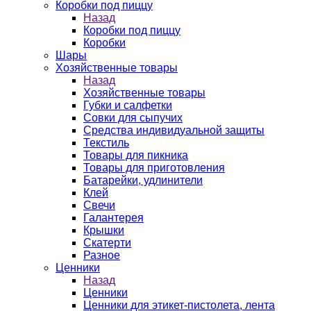
Коробки под пиццу
Назад
Коробки под пиццу
Коробки
Шары
Хозяйственные товары
Назад
Хозяйственные товары
Губки и салфетки
Совки для сыпучих
Средства индивидуальной защиты
Текстиль
Товары для пикника
Товары для приготовления
Батарейки, удлинители
Клей
Свечи
Галантерея
Крышки
Скатерти
Разное
Ценники
Назад
Ценники
Ценники для этикет-пистолета, лента