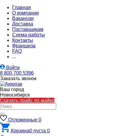
Главная
О компании
Вакансии
Доставка
Поставщикам
Схема работы
Контакты
Франшиза
FAQ
...
Войти
8 800 700 5396
Заказать звонок
Ваш город
Новосибирск
Скачать прайс по майке
Отложенные
0
Корзина
0
пуста
0