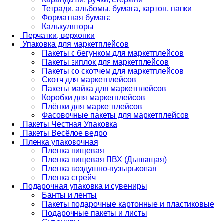
Тетради, альбомы, бумага, картон, папки
Форматная бумага
Калькуляторы
Перчатки, верхонки
Упаковка для маркетплейсов
Пакеты с бегунком для маркетплейсов
Пакеты зиплок для маркетплейсов
Пакеты со скотчем для маркетплейсов
Скотч для маркетплейсов
Пакеты майка для маркетплейсов
Коробки для маркетплейсов
Плёнки для маркетплейсов
Фасовочные пакеты для маркетплейсов
Пакеты Честная Упаковка
Пакеты Весёлое ведро
Пленка упаковочная
Пленка пищевая
Пленка пищевая ПВХ (Дышащая)
Пленка воздушно-пузырьковая
Пленка стрейч
Подарочная упаковка и сувениры
Банты и ленты
Пакеты подарочные картонные и пластиковые
Подарочные пакеты и листы