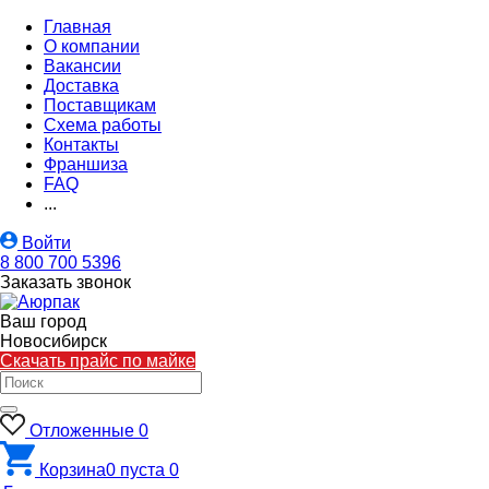
Главная
О компании
Вакансии
Доставка
Поставщикам
Схема работы
Контакты
Франшиза
FAQ
...
Войти
8 800 700 5396
Заказать звонок
Ваш город
Новосибирск
Скачать прайс по майке
Отложенные
0
Корзина
0
пуста
0