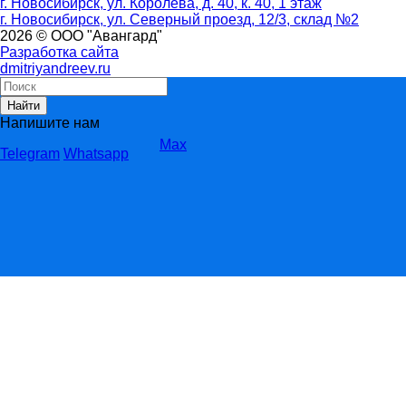
г. Новосибирск, ул. Королева, д. 40, к. 40, 1 этаж
г. Новосибирск, ул. Северный проезд, 12/3, ​склад №2
2026 © ООО "Авангард"
Разработка сайта
dmitriyandreev.ru
Найти
Напишите нам
Max
Telegram
Whatsapp