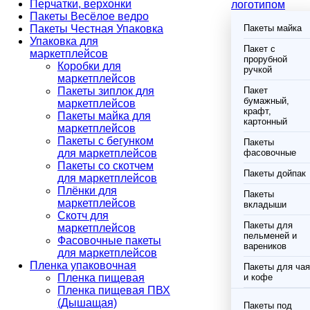
Перчатки, верхонки
логотипом
Пакеты Весёлое ведро
Пакеты Честная Упаковка
Пакеты майка
Упаковка для
Пакет с
маркетплейсов
прорубной
Коробки для
ручкой
маркетплейсов
Пакеты зиплок для
Пакет
бумажный,
маркетплейсов
крафт,
Пакеты майка для
картонный
маркетплейсов
Пакеты с бегунком
Пакеты
для маркетплейсов
фасовочные
Пакеты со скотчем
Пакеты дойпак
для маркетплейсов
Плёнки для
Пакеты
маркетплейсов
вкладыши
Скотч для
Пакеты для
маркетплейсов
пельменей и
Фасовочные пакеты
вареников
для маркетплейсов
Пленка упаковочная
Пакеты для чая
Пленка пищевая
и кофе
Пленка пищевая ПВХ
(Дышащая)
Пакеты под