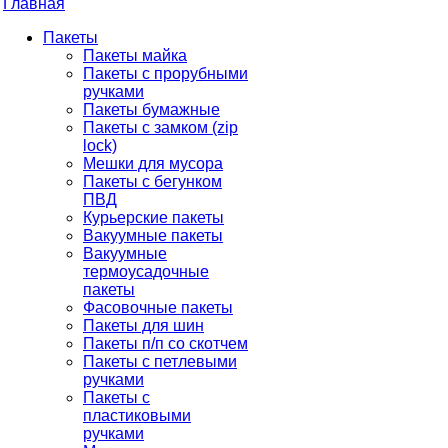
Главная
Пакеты
Пакеты майка
Пакеты с прорубными
ручками
Пакеты бумажные
Пакеты с замком (zip
lock)
Мешки для мусора
Пакеты с бегунком
ПВД
Курьерские пакеты
Вакуумные пакеты
Вакуумные
термоусадочные
пакеты
Фасовочные пакеты
Пакеты для шин
Пакеты п/п со скотчем
Пакеты с петлевыми
ручками
Пакеты с
пластиковыми
ручками