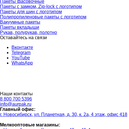
Пакеты фасовочные
Пакеты с замком, Zip-lock с логотипом
Пакеты для шин с логотипом
Полипропиленовые пакеты с логотипом
Вакуумные пакеты
Пакеты вкладыши
Рукав, полурукав, полотно
Оставайтесь на связи
Вконтакте
Telegram
YouTube
WhatsApp
Наши контакты
8 800 700 5396
info@aurpak.ru
Главный офис:
г. Новосибирск, ул. Планетная, д. 30, к. 2а, 4 этаж, офис 418
Мелкооптовые магазины: