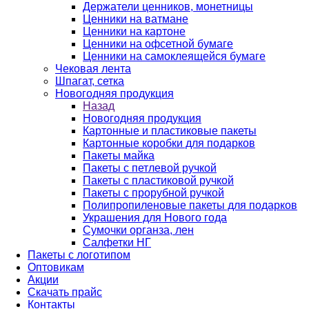
Держатели ценников, монетницы
Ценники на ватмане
Ценники на картоне
Ценники на офсетной бумаге
Ценники на самоклеящейся бумаге
Чековая лента
Шпагат, сетка
Новогодняя продукция
Назад
Новогодняя продукция
Картонные и пластиковые пакеты
Картонные коробки для подарков
Пакеты майка
Пакеты с петлевой ручкой
Пакеты с пластиковой ручкой
Пакеты с прорубной ручкой
Полипропиленовые пакеты для подарков
Украшения для Нового года
Сумочки органза, лен
Салфетки НГ
Пакеты с логотипом
Оптовикам
Акции
Скачать прайс
Контакты