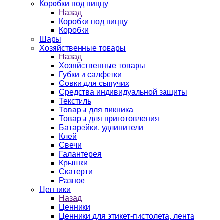
Коробки под пиццу
Назад
Коробки под пиццу
Коробки
Шары
Хозяйственные товары
Назад
Хозяйственные товары
Губки и салфетки
Совки для сыпучих
Средства индивидуальной защиты
Текстиль
Товары для пикника
Товары для приготовления
Батарейки, удлинители
Клей
Свечи
Галантерея
Крышки
Скатерти
Разное
Ценники
Назад
Ценники
Ценники для этикет-пистолета, лента