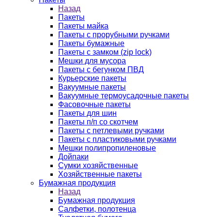
Назад
Пакеты
Пакеты майка
Пакеты с прорубными ручками
Пакеты бумажные
Пакеты с замком (zip lock)
Мешки для мусора
Пакеты с бегунком ПВД
Курьерские пакеты
Вакуумные пакеты
Вакуумные термоусадочные пакеты
Фасовочные пакеты
Пакеты для шин
Пакеты п/п со скотчем
Пакеты с петлевыми ручками
Пакеты с пластиковыми ручками
Мешки полипропиленовые
Дойпаки
Сумки хозяйственные
Хозяйственные пакеты
Бумажная продукция
Назад
Бумажная продукция
Салфетки, полотенца