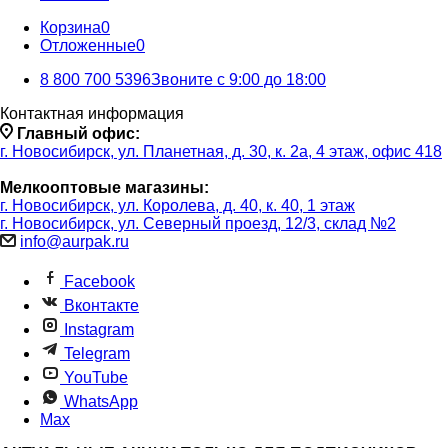
Корзина
0
Отложенные
0
8 800 700 5396
Звоните с 9:00 до 18:00
Контактная информация
Главный офис:
г. Новосибирск, ул. Планетная, д. 30, к. 2а, 4 этаж, офис 418
Мелкооптовые магазины:
г. Новосибирск, ул. Королева, д. 40, к. 40, 1 этаж
г. Новосибирск, ул. Северный проезд, 12/3, ​склад №2
info@aurpak.ru
Facebook
Вконтакте
Instagram
Telegram
YouTube
WhatsApp
Max