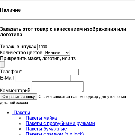
Наличие
Заказать этот товар с нанесением изображения или
логотипа
Тираж, в штуках
Количество цветов
Прикрепить макет, логотип, или тз
Телефон
*
E-Mail
Комментарий
Отправить заявку
С вами свяжется наш менеджер для уточнения
деталей заказа
Пакеты
Пакеты майка
Пакеты с прорубными ручками
Пакеты бумажные
Пакеты с замком (zip lock)