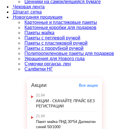
Ценники на самоклеящейся бумаге
Чековая лента
Шпагат, сетка
Новогодняя продукция
Картонные и пластиковые пакеты
Картонные коробки для подарков
Пакеты майка
Пакеты с петлевой ручкой
Пакеты с пластиковой ручкой
Пакеты с прорубной ручкой
Полипропиленовые пакеты для подарков
Украшения для Нового года
Сумочки органза, лен
Салфетки НГ
Акции
Все акции
21.04
АКЦИИ - СКАЧАЙТЕ ПРАЙС БЕЗ
РЕГИСТРАЦИИ
21.04
Пакет майка ПНД 30*54 Далматин
синий 50/1000