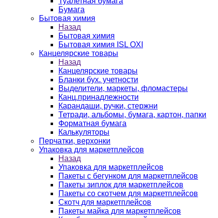
Туалетная бумага
Бумага
Бытовая химия
Назад
Бытовая химия
Бытовая химия ISL OXI
Канцелярские товары
Назад
Канцелярские товары
Бланки бух. учетности
Выделители, маркеты, фломастеры
Канц.принадлежности
Карандаши, ручки, стержни
Тетради, альбомы, бумага, картон, папки
Форматная бумага
Калькуляторы
Перчатки, верхонки
Упаковка для маркетплейсов
Назад
Упаковка для маркетплейсов
Пакеты с бегунком для маркетплейсов
Пакеты зиплок для маркетплейсов
Пакеты со скотчем для маркетплейсов
Скотч для маркетплейсов
Пакеты майка для маркетплейсов