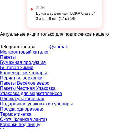
21.04
Бумага туалетная "LOKA Classic"
3-х сл. 8 шт. (17 м) 1/8
Актуальные акции только для подписчиков нашего
Telegram-канала
@aurpak
Мелкооптовый каталог
Пакеты
Бумажная продукция
Бытовая химия
Канцелярские товары
Перчатки, верхонки
Пакеты Весёлое ведро
Пакеты Честная Упаковка
Упаковка для маркетплейсов
Пленка упаковочная
Подарочная упаковка и сувениры
Посуда одноразовая
Термоэтикетка
Скотч (клейкая лента)
Коробки под пиццу