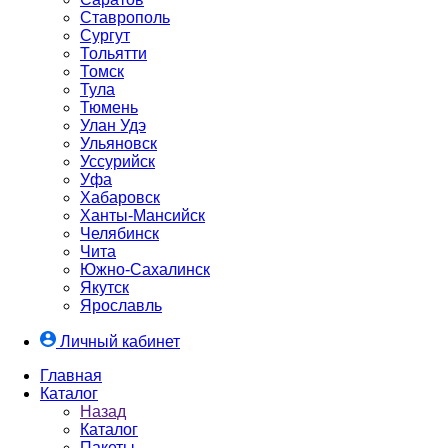
Ставрополь
Сургут
Тольятти
Томск
Тула
Тюмень
Улан Удэ
Ульяновск
Уссурийск
Уфа
Хабаровск
Ханты-Мансийск
Челябинск
Чита
Южно-Cахалинск
Якутск
Ярославль
Личный кабинет
Главная
Каталог
Назад
Каталог
Пакеты