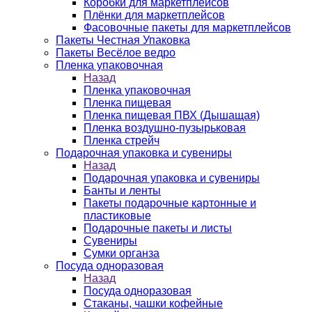
Коробки для маркетплейсов
Плёнки для маркетплейсов
Фасовочные пакеты для маркетплейсов
Пакеты Честная Упаковка
Пакеты Весёлое ведро
Пленка упаковочная
Назад
Пленка упаковочная
Пленка пищевая
Пленка пищевая ПВХ (Дышащая)
Пленка воздушно-пузырьковая
Пленка стрейч
Подарочная упаковка и сувениры
Назад
Подарочная упаковка и сувениры
Банты и ленты
Пакеты подарочные картонные и
пластиковые
Подарочные пакеты и листы
Сувениры
Сумки органза
Посуда одноразовая
Назад
Посуда одноразовая
Стаканы, чашки кофейные