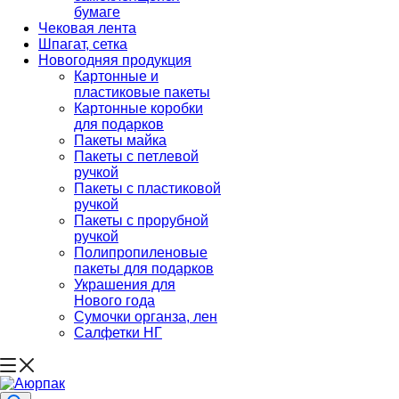
бумаге
Чековая лента
Шпагат, сетка
Новогодняя продукция
Картонные и
пластиковые пакеты
Картонные коробки
для подарков
Пакеты майка
Пакеты с петлевой
ручкой
Пакеты с пластиковой
ручкой
Пакеты с прорубной
ручкой
Полипропиленовые
пакеты для подарков
Украшения для
Нового года
Сумочки органза, лен
Салфетки НГ