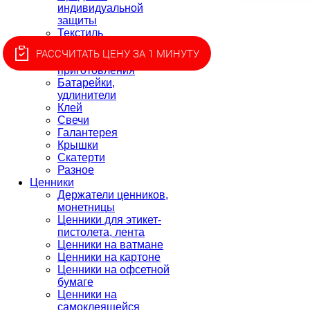
индивидуальной
защиты
Текстиль
Товары для пикника
РАССЧИТАТЬ ЦЕНУ ЗА 1 МИНУТУ
Товары для
приготовления
Батарейки,
удлинители
Клей
Свечи
Галантерея
Крышки
Скатерти
Разное
Ценники
Держатели ценников,
монетницы
Ценники для этикет-
пистолета, лента
Ценники на ватмане
Ценники на картоне
Ценники на офсетной
бумаге
Ценники на
самоклеящейся