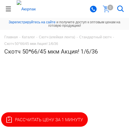
0
Зарегистрируйтесь на сайте
и получите доступ к оптовым ценам на
готовую продукцию!
Главная
-
Каталог
-
Скотч (клейкая лента)
-
Стандартный скотч
-
Скотч 50*66/45 мкм Акция! 1/6/36
Скотч 50*66/45 мкм Акция! 1/6/36
РАССЧИТАТЬ ЦЕНУ ЗА 1 МИНУТУ