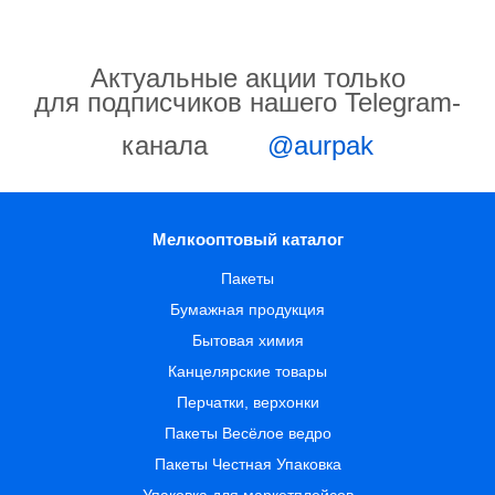
Актуальные акции только
для подписчиков нашего Telegram-
канала
@aurpak
Мелкооптовый каталог
Пакеты
Бумажная продукция
Бытовая химия
Канцелярские товары
Перчатки, верхонки
Пакеты Весёлое ведро
Пакеты Честная Упаковка