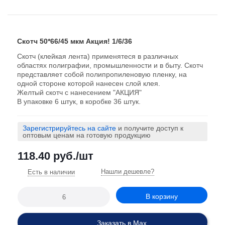
Скотч 50*66/45 мкм Акция! 1/6/36
Скотч (клейкая лента) применятеся в различных
областях полиграфии, промышленности и в быту. Скотч
представляет собой полипропиленовую пленку, на
одной стороне которой нанесен слой клея.
Желтый скотч с нанесением "АКЦИЯ"
В упаковке 6 штук, в коробке 36 штук.
Зарегистрируйтесь на сайте
и получите доступ к
оптовым ценам на готовую продукцию
118.40
руб.
/шт
Нашли дешевле?
Есть в наличии
В корзину
Заказать в Max