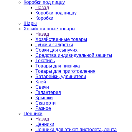
Коробки под пиццу
Назад
Коробки под пиццу
Коробки
Шары
Хозяйственные товары
Назад
Хозяйственные товары
Губки и салфетки
Совки для сыпучих
Средства индивидуальной защиты
Текстиль
Товары для пикника
Товары для приготовления
Батарейки, удлинители
Клей
Свечи
Галантерея
Крышки
Скатерти
Разное
Ценники
Назад
Ценники
Ценники для этикет-пистолета, лента