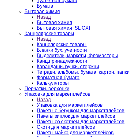
Туалетная бумага
Бумага
Бытовая химия
Назад
Бытовая химия
Бытовая химия ISL OXI
Канцелярские товары
Назад
Канцелярские товары
Бланки бух. учетности
Выделители, маркеты, фломастеры
Канц.принадлежности
Карандаши, ручки, стержни
Тетради, альбомы, бумага, картон, папки
Форматная бумага
Калькуляторы
Перчатки, верхонки
Упаковка для маркетплейсов
Назад
Упаковка для маркетплейсов
Пакеты с бегунком для маркетплейсов
Пакеты зиплок для маркетплейсов
Пакеты со скотчем для маркетплейсов
Скотч для маркетплейсов
Пакеты майка для маркетплейсов