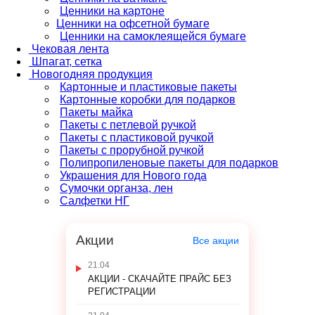
Ценники на картоне
Ценники на офсетной бумаге
Ценники на самоклеящейся бумаге
Чековая лента
Шпагат, сетка
Новогодняя продукция
Картонные и пластиковые пакеты
Картонные коробки для подарков
Пакеты майка
Пакеты с петлевой ручкой
Пакеты с пластиковой ручкой
Пакеты с прорубной ручкой
Полипропиленовые пакеты для подарков
Украшения для Нового года
Сумочки органза, лен
Салфетки НГ
Акции
Все акции
21.04
АКЦИИ - СКАЧАЙТЕ ПРАЙС БЕЗ
РЕГИСТРАЦИИ