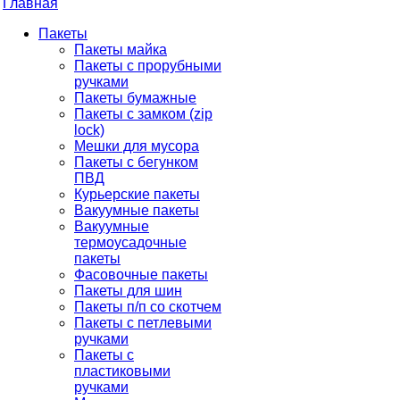
Главная
Пакеты
Пакеты майка
Пакеты с прорубными
ручками
Пакеты бумажные
Пакеты с замком (zip
lock)
Мешки для мусора
Пакеты с бегунком
ПВД
Курьерские пакеты
Вакуумные пакеты
Вакуумные
термоусадочные
пакеты
Фасовочные пакеты
Пакеты для шин
Пакеты п/п со скотчем
Пакеты с петлевыми
ручками
Пакеты с
пластиковыми
ручками