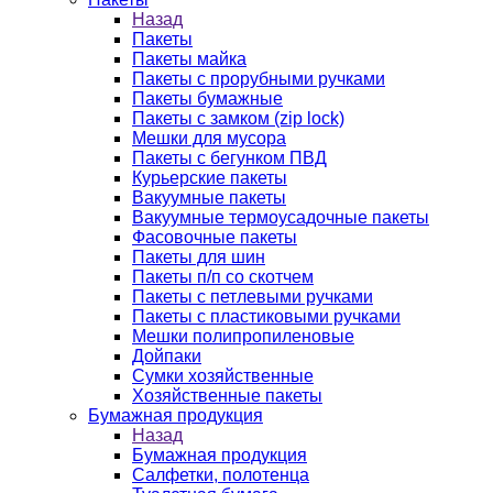
Назад
Пакеты
Пакеты майка
Пакеты с прорубными ручками
Пакеты бумажные
Пакеты с замком (zip lock)
Мешки для мусора
Пакеты с бегунком ПВД
Курьерские пакеты
Вакуумные пакеты
Вакуумные термоусадочные пакеты
Фасовочные пакеты
Пакеты для шин
Пакеты п/п со скотчем
Пакеты с петлевыми ручками
Пакеты с пластиковыми ручками
Мешки полипропиленовые
Дойпаки
Сумки хозяйственные
Хозяйственные пакеты
Бумажная продукция
Назад
Бумажная продукция
Салфетки, полотенца