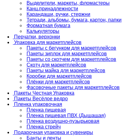
Выделители, маркеты, фломастеры
Канц.принадлежности
Карандаши, ручки, стержни
Тетради, альбомы, бумага, картон, папки
Форматная бумага
Калькуляторы
Перчатки, верхонки
Упаковка для маркетплейсов
Пакеты с бегунком для маркетплейсов
Пакеты зиплок для маркетплейсов
Пакеты со скотчем для маркетплейсов
Скотч для маркетплейсов
Пакеты майка для маркетплейсов
Коробки для маркетплейсов
Плёнки для маркетплейсов
Фасовочные пакеты для маркетплейсов
Пакеты Честная Упаковка
Пакеты Весёлое ведро
Пленка упаковочная
Пленка пищевая
Пленка пищевая ПВХ (Дышащая)
Пленка воздушно-пузырьковая
Пленка стрейч
Подарочная упаковка и сувениры
Банты и ленты