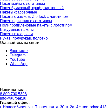
Пакет майка с логотипом
Пакет бумажный, крафт, картонный
Пакеты фасовочные
Пакеты с замком, Zip-lock с логотипом
Пакеты для шин с логотипом
Полипропиленовые пакеты с логотипом
Вакуумные пакеты
Пакеты вкладыши
Рукав, полурукав, полотно
Оставайтесь на связи
Вконтакте
Telegram
YouTube
WhatsApp
Наши контакты
8 800 700 5396
info@aurpak.ru
Главный офис:
г. Новосибирск, ул. Планетная, д. 30, к. 2а, 4 этаж, офис 418