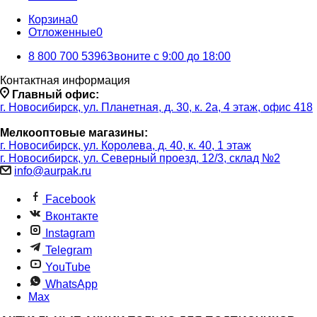
Корзина
0
Отложенные
0
8 800 700 5396
Звоните с 9:00 до 18:00
Контактная информация
Главный офис:
г. Новосибирск, ул. Планетная, д. 30, к. 2а, 4 этаж, офис 418
Мелкооптовые магазины:
г. Новосибирск, ул. Королева, д. 40, к. 40, 1 этаж
г. Новосибирск, ул. Северный проезд, 12/3, ​склад №2
info@aurpak.ru
Facebook
Вконтакте
Instagram
Telegram
YouTube
WhatsApp
Max