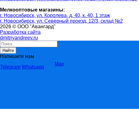
Мелкооптовые магазины:
г. Новосибирск, ул. Королева, д. 40, к. 40, 1 этаж
г. Новосибирск, ул. Северный проезд, 12/3, ​склад №2
2026 © ООО "Авангард"
Разработка сайта
dmitriyandreev.ru
Найти
Напишите нам
Max
Telegram
Whatsapp