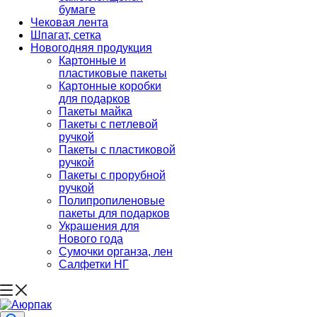
бумаге
Чековая лента
Шпагат, сетка
Новогодняя продукция
Картонные и
пластиковые пакеты
Картонные коробки
для подарков
Пакеты майка
Пакеты с петлевой
ручкой
Пакеты с пластиковой
ручкой
Пакеты с прорубной
ручкой
Полипропиленовые
пакеты для подарков
Украшения для
Нового года
Сумочки органза, лен
Салфетки НГ