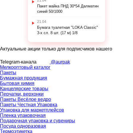
21.04
Пакет майка ПНД 30*54 Далматин
синий 50/1000
21.04
Бумага туалетная "LOKA Classic"
3-х сл. 8 шт. (17 м) 1/8
Актуальные акции только для подписчиков нашего
Telegram-канала
@aurpak
Мелкооптовый каталог
Пакеты
Бумажная продукция
Бытовая химия
Канцелярские товары
Перчатки, верхонки
Пакеты Весёлое ведро
Пакеты Честная Упаковка
Упаковка для маркетплейсов
Пленка упаковочная
Подарочная упаковка и сувениры
Посуда одноразовая
Термоэтикетка