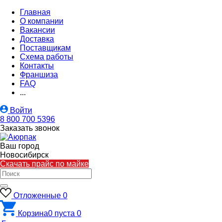
Главная
О компании
Вакансии
Доставка
Поставщикам
Схема работы
Контакты
Франшиза
FAQ
...
Войти
8 800 700 5396
Заказать звонок
Ваш город
Новосибирск
Скачать прайс по майке
Отложенные
0
Корзина
0
пуста
0