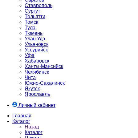
Ставрополь
Сургут
Тольятти
Томск
Тула
Тюмень
Улан Удэ
Ульяновск
Уссурийск
Уфа
Хабаровск
Ханты-Мансийск
Челябинск
Чита
Южно-Cахалинск
Якутск
Ярославль
Личный кабинет
Главная
Каталог
Назад
Каталог
Пакеты