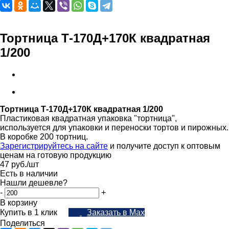
Тортница Т-170Д+170К квадратная
1/200
Тортница Т-170Д+170К квадратная 1/200
Пластиковая квадратная упаковка "тортница",
используется для упаковки и переноски тортов и пирожных.
В коробке 200 тортниц.
Зарегистрируйтесь на сайте
и получите доступ к оптовым
ценам на готовую продукцию
47
руб.
/шт
Есть в наличии
Нашли дешевле?
-
+
В корзину
Купить в 1 клик
Заказать в Max
Поделиться