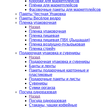
Коробки для маркетплейсов
Плёнки для маркетплейсов
Фасовочные пакеты для маркетплейсов
Пакеты Честная Упаковка
Пакеты Весёлое ведро
Пленка упаковочная
Назад
Пленка упаковочная
Пленка пищевая
Пленка пищевая ПВХ (Дышащая)
Пленка воздушно-пузырьковая
Пленка стрейч
Подарочная упаковка и сувениры
Назад
Подарочная упаковка и сувениры
Банты и ленты
Пакеты подарочные картонные и
пластиковые
Подарочные пакеты и листы
Сувениры
Сумки органза
Посуда одноразовая
Назад
Посуда одноразовая
Стаканы, чашки кофейные