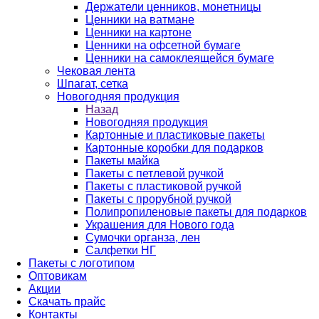
Держатели ценников, монетницы
Ценники на ватмане
Ценники на картоне
Ценники на офсетной бумаге
Ценники на самоклеящейся бумаге
Чековая лента
Шпагат, сетка
Новогодняя продукция
Назад
Новогодняя продукция
Картонные и пластиковые пакеты
Картонные коробки для подарков
Пакеты майка
Пакеты с петлевой ручкой
Пакеты с пластиковой ручкой
Пакеты с прорубной ручкой
Полипропиленовые пакеты для подарков
Украшения для Нового года
Сумочки органза, лен
Салфетки НГ
Пакеты с логотипом
Оптовикам
Акции
Скачать прайс
Контакты