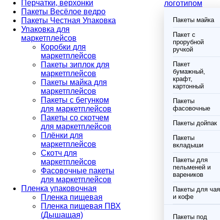
Перчатки, верхонки
логотипом
Пакеты Весёлое ведро
Пакеты Честная Упаковка
Пакеты майка
Упаковка для
Пакет с
маркетплейсов
прорубной
Коробки для
ручкой
маркетплейсов
Пакеты зиплок для
Пакет
бумажный,
маркетплейсов
крафт,
Пакеты майка для
картонный
маркетплейсов
Пакеты с бегунком
Пакеты
для маркетплейсов
фасовочные
Пакеты со скотчем
Пакеты дойпак
для маркетплейсов
Плёнки для
Пакеты
маркетплейсов
вкладыши
Скотч для
Пакеты для
маркетплейсов
пельменей и
Фасовочные пакеты
вареников
для маркетплейсов
Пленка упаковочная
Пакеты для чая
Пленка пищевая
и кофе
Пленка пищевая ПВХ
(Дышащая)
Пакеты под