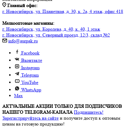
Главный офис:
г. Новосибирск, ул. Планетная, д. 30, к. 2а, 4 этаж, офис 418
Мелкооптовые магазины:
г. Новосибирск, ул. Королева, д. 40, к. 40, 1 этаж
г. Новосибирск, ул. Северный проезд, 12/3, ​склад №2
info@aurpak.ru
Facebook
Вконтакте
Instagram
Telegram
YouTube
WhatsApp
Max
АКТУАЛЬНЫЕ АКЦИИ ТОЛЬКО ДЛЯ ПОДПИСЧИКОВ
НАШЕГО TELEGRAM-КАНАЛА
Подпишитесь!
Зарегистрируйтесь на сайте
и получите доступ к оптовым
ценам на готовую продукцию!