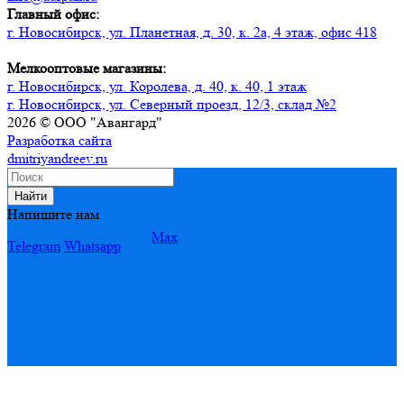
Главный офис:
г. Новосибирск, ул. Планетная, д. 30, к. 2а, 4 этаж, офис 418
Мелкооптовые магазины:
г. Новосибирск, ул. Королева, д. 40, к. 40, 1 этаж
г. Новосибирск, ул. Северный проезд, 12/3, ​склад №2
2026 © ООО "Авангард"
Разработка сайта
dmitriyandreev.ru
Найти
Напишите нам
Max
Telegram
Whatsapp