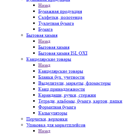
Назад
Бумажная продукция
Салфетки, полотенца
Туалетная бумага
Бумага
Бытовая химия
Назад
Бытовая химия
Бытовая химия ISL OXI
Канцелярские товары
Назад
Канцелярские товары
Бланки бух. учетности
Выделители, маркеты, фломастеры
Канц.принадлежности
Карандаши, ручки, стержни
Тетради, альбомы, бумага, картон, папки
Форматная бумага
Калькуляторы
Перчатки, верхонки
Упаковка для маркетплейсов
Назад