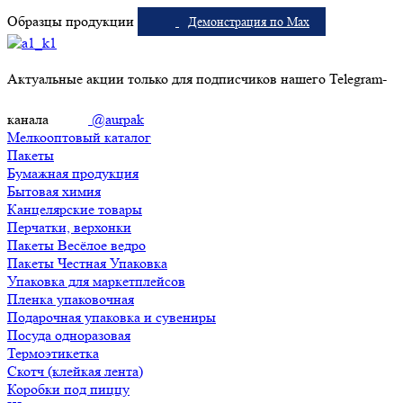
Образцы продукции
Демонстрация по Max
Актуальные акции только для подписчиков нашего Telegram-
канала
@aurpak
Мелкооптовый каталог
Пакеты
Бумажная продукция
Бытовая химия
Канцелярские товары
Перчатки, верхонки
Пакеты Весёлое ведро
Пакеты Честная Упаковка
Упаковка для маркетплейсов
Пленка упаковочная
Подарочная упаковка и сувениры
Посуда одноразовая
Термоэтикетка
Скотч (клейкая лента)
Коробки под пиццу