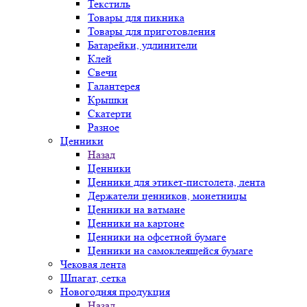
Текстиль
Товары для пикника
Товары для приготовления
Батарейки, удлинители
Клей
Свечи
Галантерея
Крышки
Скатерти
Разное
Ценники
Назад
Ценники
Ценники для этикет-пистолета, лента
Держатели ценников, монетницы
Ценники на ватмане
Ценники на картоне
Ценники на офсетной бумаге
Ценники на самоклеящейся бумаге
Чековая лента
Шпагат, сетка
Новогодняя продукция
Назад