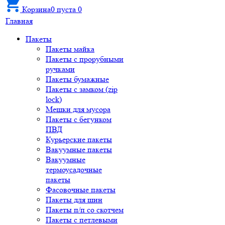
Корзина
0
пуста
0
Главная
Пакеты
Пакеты майка
Пакеты с прорубными
ручками
Пакеты бумажные
Пакеты с замком (zip
lock)
Мешки для мусора
Пакеты с бегунком
ПВД
Курьерские пакеты
Вакуумные пакеты
Вакуумные
термоусадочные
пакеты
Фасовочные пакеты
Пакеты для шин
Пакеты п/п со скотчем
Пакеты с петлевыми