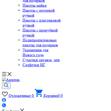
для подарков
Пакеты майка
Пакеты с петлевой
ручкой
Пакеты с пластиковой
ручкой
Пакеты с прорубной
ручкой
Полипропиленовые
пакеты для подарков
Украшения для
Нового года
Сумочки органза, лен
Салфетки НГ
Отложенные
0
Корзина
0
0