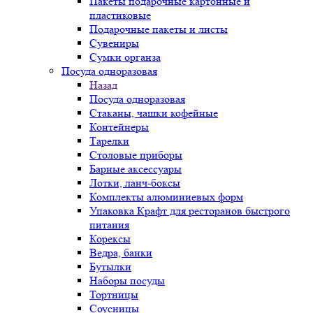
Пакеты подарочные картонные и
пластиковые
Подарочные пакеты и листы
Сувениры
Сумки органза
Посуда одноразовая
Назад
Посуда одноразовая
Стаканы, чашки кофейные
Контейнеры
Тарелки
Столовые приборы
Барные аксессуары
Лотки, ланч-боксы
Комплекты алюминиевых форм
Упаковка Крафт для ресторанов быстрого
питания
Корексы
Ведра, банки
Бутылки
Наборы посуды
Тортницы
Соусницы