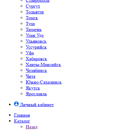
Ставрополь
Сургут
Тольятти
Томск
Тула
Тюмень
Улан Удэ
Ульяновск
Уссурийск
Уфа
Хабаровск
Ханты-Мансийск
Челябинск
Чита
Южно-Cахалинск
Якутск
Ярославль
Личный кабинет
Главная
Каталог
Назад