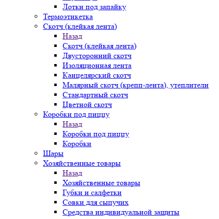
Лотки под запайку
Термоэтикетка
Скотч (клейкая лента)
Назад
Скотч (клейкая лента)
Двусторонний скотч
Изоляционная лента
Канцелярский скотч
Малярный скотч (крепп-лента), утеплители
Стандартный скотч
Цветной скотч
Коробки под пиццу
Назад
Коробки под пиццу
Коробки
Шары
Хозяйственные товары
Назад
Хозяйственные товары
Губки и салфетки
Совки для сыпучих
Средства индивидуальной защиты