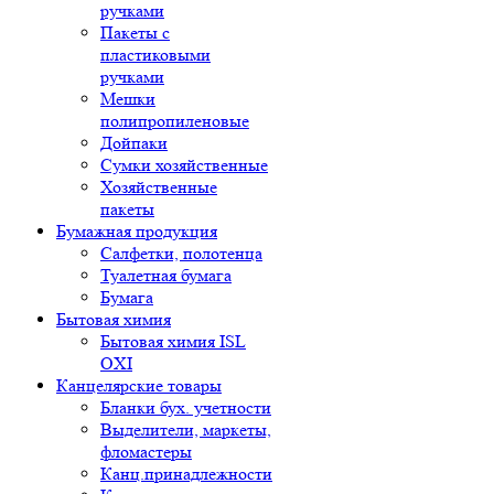
ручками
Пакеты с
пластиковыми
ручками
Мешки
полипропиленовые
Дойпаки
Сумки хозяйственные
Хозяйственные
пакеты
Бумажная продукция
Салфетки, полотенца
Туалетная бумага
Бумага
Бытовая химия
Бытовая химия ISL
OXI
Канцелярские товары
Бланки бух. учетности
Выделители, маркеты,
фломастеры
Канц.принадлежности