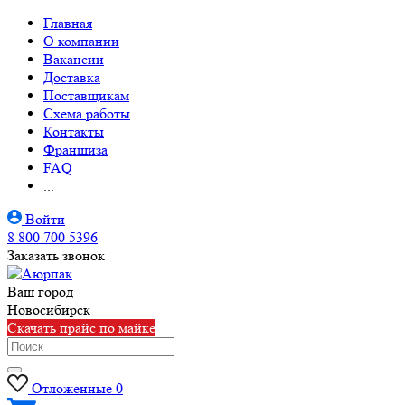
Главная
О компании
Вакансии
Доставка
Поставщикам
Схема работы
Контакты
Франшиза
FAQ
...
Войти
8 800 700 5396
Заказать звонок
Ваш город
Новосибирск
Скачать прайс по майке
Отложенные
0