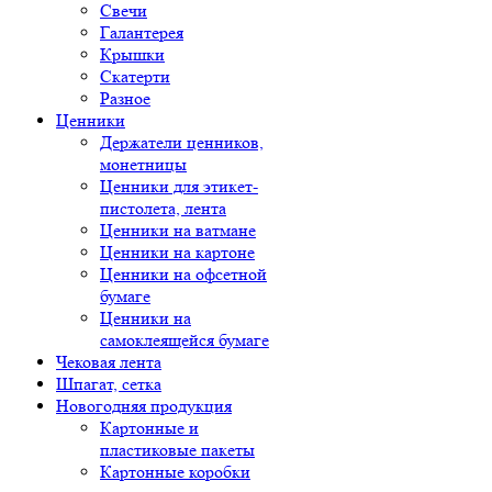
Свечи
Галантерея
Крышки
Скатерти
Разное
Ценники
Держатели ценников,
монетницы
Ценники для этикет-
пистолета, лента
Ценники на ватмане
Ценники на картоне
Ценники на офсетной
бумаге
Ценники на
самоклеящейся бумаге
Чековая лента
Шпагат, сетка
Новогодняя продукция
Картонные и
пластиковые пакеты
Картонные коробки