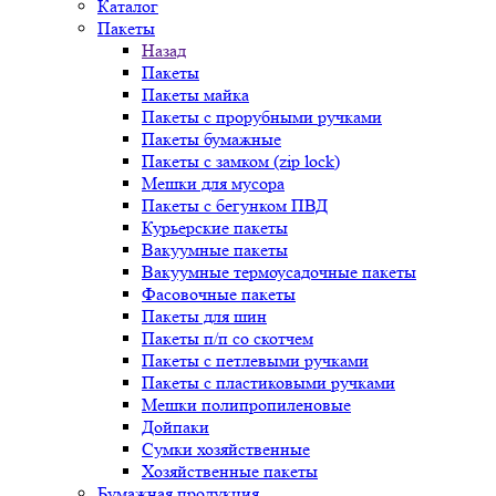
Каталог
Пакеты
Назад
Пакеты
Пакеты майка
Пакеты с прорубными ручками
Пакеты бумажные
Пакеты с замком (zip lock)
Мешки для мусора
Пакеты с бегунком ПВД
Курьерские пакеты
Вакуумные пакеты
Вакуумные термоусадочные пакеты
Фасовочные пакеты
Пакеты для шин
Пакеты п/п со скотчем
Пакеты с петлевыми ручками
Пакеты с пластиковыми ручками
Мешки полипропиленовые
Дойпаки
Сумки хозяйственные
Хозяйственные пакеты
Бумажная продукция